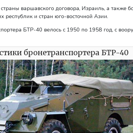
 страны варшавского договора, Израиль, а также 
х республик и стран юго-восточной Азии.
портера БТР-40 велось с 1950 по 1958 год, с воо
стики бронетранспортера БТР-40