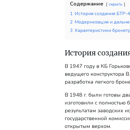
Содержание
скрыть
1
История создания БТР-
2
Модернизация и дальне
3
Характеристики бронет
История создани
В 1947 году в КБ Горьков
ведущего конструктора В.
разработка легкого брон
В 1948 г. были готовы д
изготовили с полностью 
результатам заводских и
государственной комисс
открытым верхом.