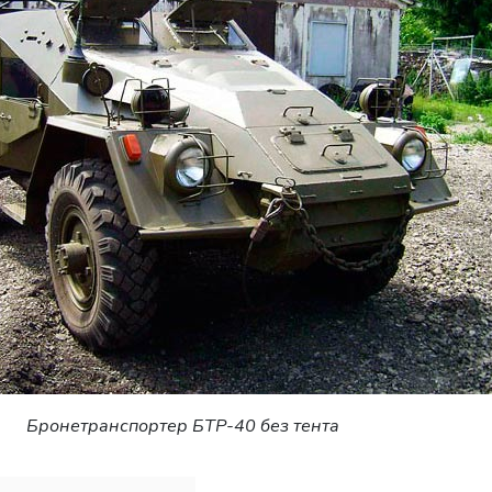
Бронетранспортер БТР-40 без тента