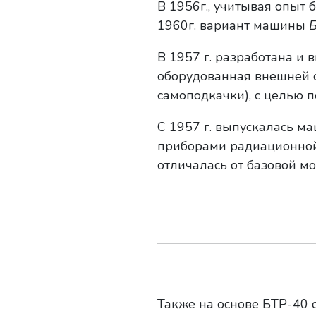
В 1956г., учитывая опыт 
1960г. вариант машины
В 1957 г. разработана и
оборудованная внешней с
самоподкачки), с целью 
С 1957 г. выпускалась м
приборами радиационной
отличалась от базовой мо
Также на основе БТР-40 