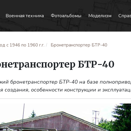
Военная техника
Фотоальбомы
Моделизм
Спра
д с 1946 по 1960 г.г.
Бронетранспортер БТР-40
онетранспортер БТР-40
ский бронетранспортер БТР-40 на базе полноприво
я создания, особенности конструкции и эксплуатац