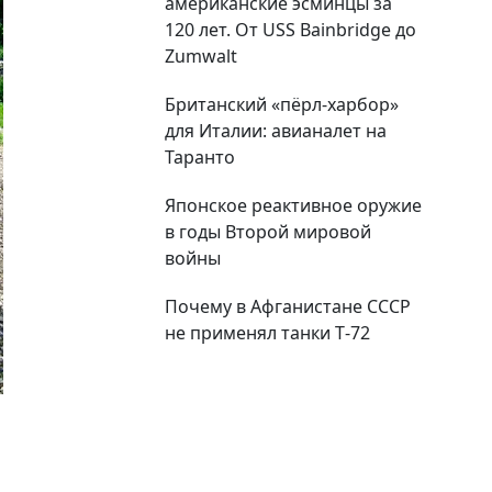
американские эсминцы за
120 лет. От USS Bainbridge до
Zumwalt
Британский «пёрл-харбор»
для Италии: авианалет на
Таранто
Японское реактивное оружие
в годы Второй мировой
войны
Почему в Афганистане СССР
не применял танки Т‑72