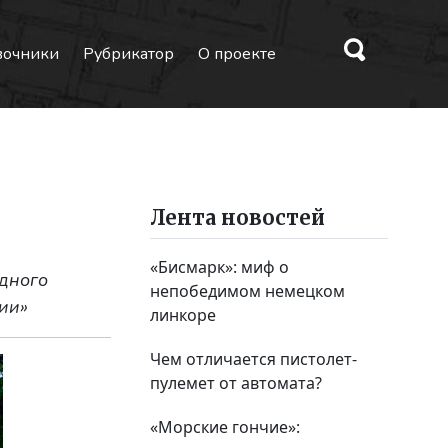
вочники
Рубрикатор
О проекте
Лента новостей
«Бисмарк»: миф о
дного
непобедимом немецком
ии»
линкоре
Чем отличается пистолет-
пулемет от автомата?
«Морские гончие»: