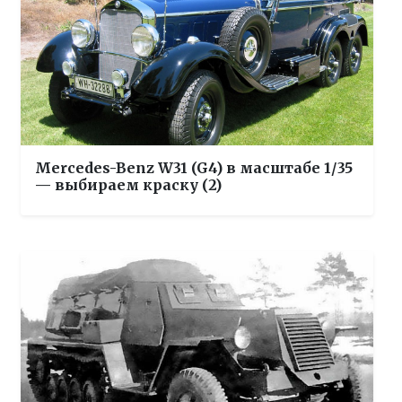
Mercedes-Benz W31 (G4) в масштабе 1/35
— выбираем краску (2)