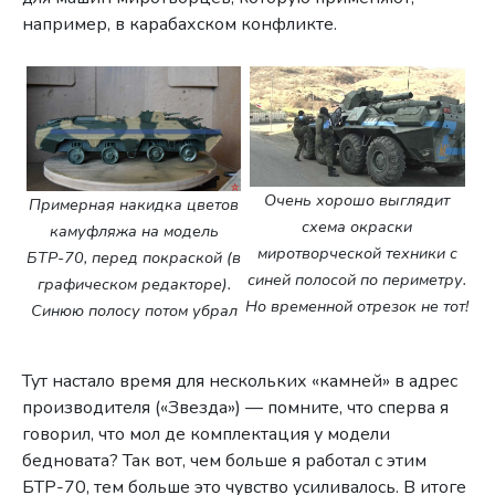
например, в карабахском конфликте.
Очень хорошо выглядит
Примерная накидка цветов
схема окраски
камуфляжа на модель
миротворческой техники с
БТР-70, перед покраской (в
синей полосой по периметру.
графическом редакторе).
Но временной отрезок не тот!
Синюю полосу потом убрал
Тут настало время для нескольких «камней» в адрес
производителя («Звезда») — помните, что сперва я
говорил, что мол де комплектация у модели
бедновата? Так вот, чем больше я работал с этим
БТР-70, тем больше это чувство усиливалось. В итоге