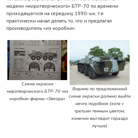
модели «миротворческого» БТР-70 по времени
приходящегося на середину 1990-ых, т.е.
практически начал делать то, что и предлагал
производитель «из коробки».
Схема окраски
Видимо по предложенной
миротворческого БТР-70 «из
схеме окраски должно выйти
коробки» фирмы «Звезда»
нечто подобное (хотя с
третьим темным цветом,
конечно выглядит гораздо
лучше)