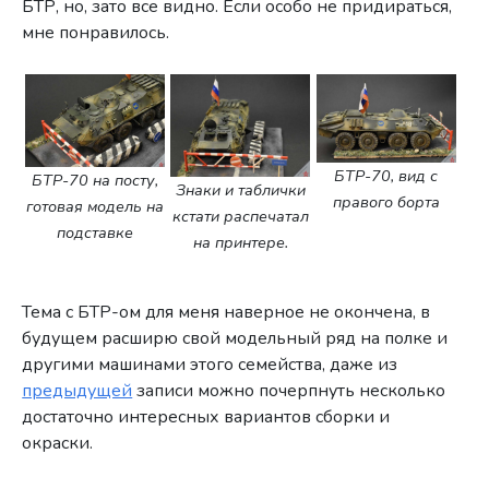
БТР, но, зато все видно. Если особо не придираться,
мне понравилось.
БТР-70, вид с
БТР-70 на посту,
Знаки и таблички
правого борта
готовая модель на
кстати распечатал
подставке
на принтере.
Тема с БТР-ом для меня наверное не окончена, в
будущем расширю свой модельный ряд на полке и
другими машинами этого семейства, даже из
предыдущей
записи можно почерпнуть несколько
достаточно интересных вариантов сборки и
окраски.