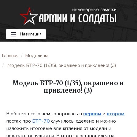
Навигация
Главная
Моделизм
Модель БТР-70 (1/35), окрашено и приклеено! (3)
Модель БТР-70 (1/35), окрашено и
приклеено! (3)
В общем всё, о чем говорилось в
первом
и
втором
постах про
БТР-70
случилось, сделано и можно
изложить итоговые впечатления от модели и
показать результаты. В итоге, я остановился на