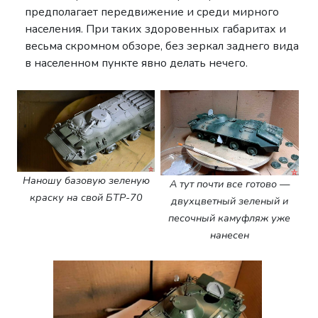
предполагает передвижение и среди мирного
населения. При таких здоровенных габаритах и
весьма скромном обзоре, без зеркал заднего вида
в населенном пункте явно делать нечего.
Наношу базовую зеленую
А тут почти все готово —
краску на свой БТР-70
двухцветный зеленый и
песочный камуфляж уже
нанесен