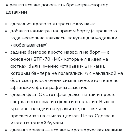
я решил все же дополнить бронетранспортер
деталями:
сделал из проволоки тросы с коушами
добавил канистры на правом борту (с прошлого
года несколько валялось, покупал для модельки
«кюбельвагена»).
задние бампера просто навесил на борт — в
основном БТР-70 «МС» которые я видел на
фотках, были именно «старыми» БТР-ами,
которым бампера не полагались. А с накладкой на
борт смотрелось очень симпатично, это я ещё по
афганским фотографиям заметил.
сделал флаг. Ох этот флаг дался не так и просто —
сперва изготовил из фольги и окрасил. Вышло
красиво, складки натуральные, но… металл
просвечивал на стыках цветов. Не то. Сделал в
итоге из тонкой бумаги.
сделал зеркала — все же миротворческая машина