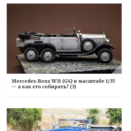
Mercedes-Benz W31 (G4) в масштабе 1/35
— а как его собирать? (3)