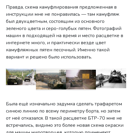
Правда, схема камуфлирования предложенная в
инструкции мне не понравилась — там камуфляж
был двухцветным, состоящим из основного
зеленого цвета и серо-голубых пятен. Фотографий
машин в подходящей на время и место расцветке в
интернете много, и практически везде цвет
камуфляжных пятен песочный. Именно такой
вариант и решено было использовать.
Была ещё изначально задумка сделать трафаретом
синюю линию по всему периметру борта, но затем
от неё отказался. В такой расцветке БТР-70 мне не
встречались, видимо это более новая схема окраски
для машин миротворцев, которую применяют,