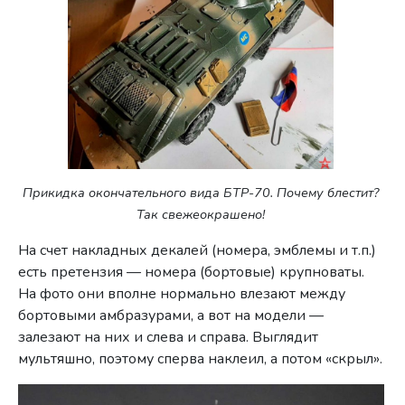
Прикидка окончательного вида БТР-70. Почему блестит?
Так свежеокрашено!
На счет накладных декалей (номера, эмблемы и т.п.)
есть претензия — номера (бортовые) крупноваты.
На фото они вполне нормально влезают между
бортовыми амбразурами, а вот на модели —
залезают на них и слева и справа. Выглядит
мультяшно, поэтому сперва наклеил, а потом «скрыл».