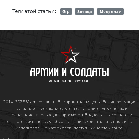
Теги этой статьи:
бтр
Звезда
Моделизм
2014-2026 © armedman.ru. Все права защищены. Вся информация
представлена исключительно в ознакомительных целях и
предназначена только для просмотра. Владельцы и создатели
данного сайта не несут абсолютно никакой ответственности за
использование материалов, доступных на этом сайте.