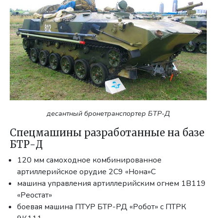
десантный бронетранспортер БТР-Д
Спецмашины разработанные на базе
БТР-Д
120 мм самоходное комбинированное
артиллерийское орудие 2С9 «Нона»С
машина управления артиллерийским огнем 1В119
«Реостат»
боевая машина ПТУР БТР-РД «Робот» с ПТРК