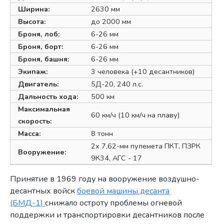
Ширина:
2630 мм
Высота:
до 2000 мм
Броня, лоб:
6-26 мм
Броня, борт:
6-26 мм
Броня, башня:
6-26 мм
Экипаж:
3 человека (+10 десантников)
Двигатель:
5Д-20, 240 л.с.
Дальность хода:
500 км
Максимальная
60 км/ч (10 км/ч на плаву)
скорость:
Масса:
8 тонн
2х 7,62-мм пулемета ПКТ, ПЗРК
Вооружение:
9К34, АГС - 17
Принятие в 1969 году на вооружение воздушно-
десантных войск
боевой машины десанта
(БМД-1)
снижало остроту проблемы огневой
поддержки и транспортировки десантников после