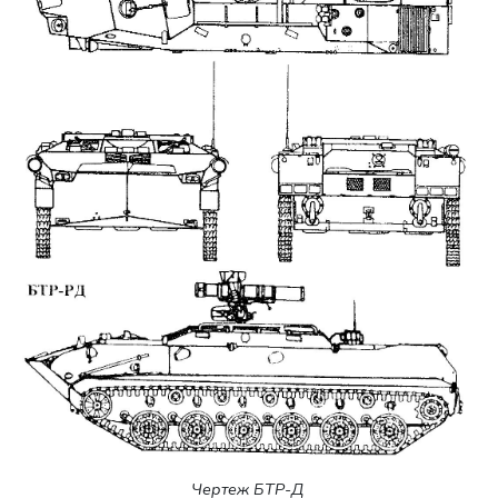
Чертеж БТР-Д