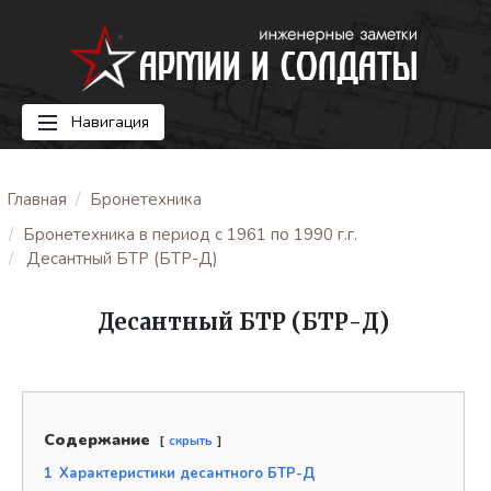
Навигация
Главная
Бронетехника
Бронетехника в период с 1961 по 1990 г.г.
Десантный БТР (БТР-Д)
Десантный БТР (БТР-Д)
Содержание
скрыть
1
Характеристики десантного БТР-Д