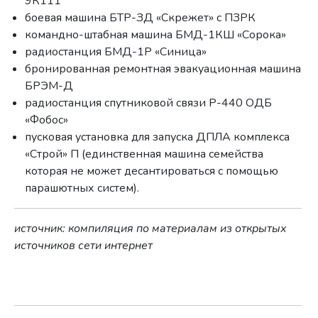
9К111
боевая машина БТР-ЗД «Скрежет» с ПЗРК
командно-штабная машина БМД-1КШ «Сорока»
радиостанция БМД-1Р «Синица»
бронированная ремонтная эвакуационная машина
БРЭМ-Д
радиостанция спутниковой связи Р-440 ОДБ
«Фобос»
пусковая установка для запуска ДПЛА комплекса
«Строй» П (единственная машина семейства
которая не может десантироваться с помощью
парашютных систем).
источник: компиляция по материалам из открытых
источников сети интернет