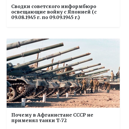
Сводки советского информбюро
освещающие войну с Японией (с
09.08.1945 г. по 09.09.1945 г.)
Почему в Афганистане СССР не
применял танки Т‑72