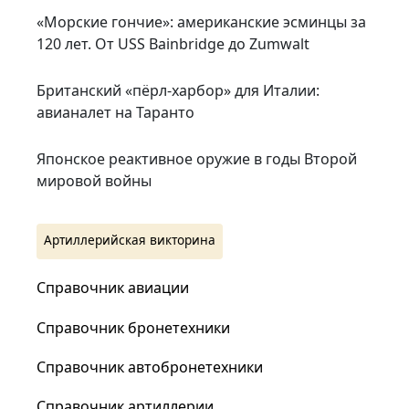
«Морские гончие»: американские эсминцы за
120 лет. От USS Bainbridge до Zumwalt
Британский «пёрл-харбор» для Италии:
авианалет на Таранто
Японское реактивное оружие в годы Второй
мировой войны
Артиллерийская викторина
Справочник авиации
Справочник бронетехники
Справочник автобронетехники
Справочник артиллерии