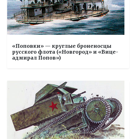
«Поповки» — круглые броненосцы
русского флота («Новгород» и «Вице-
адмирал Попов»)