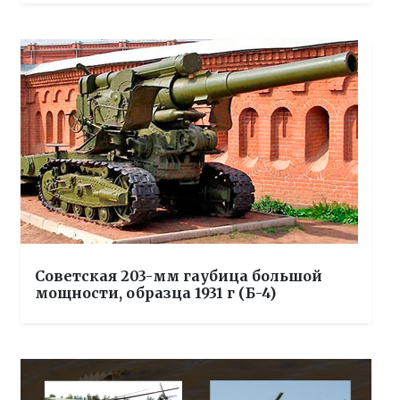
Советская 203-мм гаубица большой
мощности, образца 1931 г (Б-4)