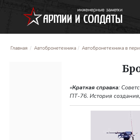
Главная
Автобронетехника
Автобронетехника в перио
Бр
«
Краткая справка
: Совет
ПТ-76. История создания,