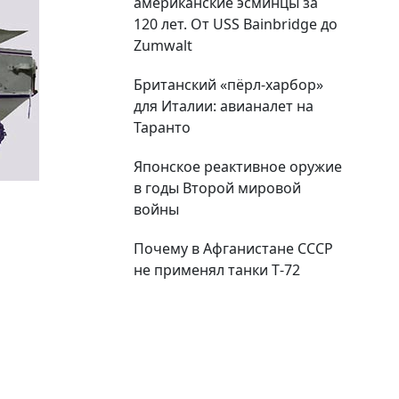
американские эсминцы за
120 лет. От USS Bainbridge до
Zumwalt
Британский «пёрл-харбор»
для Италии: авианалет на
Таранто
Японское реактивное оружие
в годы Второй мировой
войны
Почему в Афганистане СССР
не применял танки Т‑72