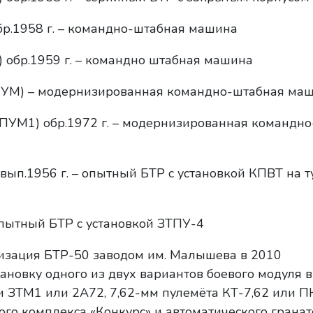
бр.1958 г. – командно-штабная машина
 обр.1959 г. – командно штабная машина
ПУМ) – модернизированная командно-штабная ма
ПУМ1) обр.1972 г. – модернизированная командн
вып.1956 г. – опытный БТР с установкой КПВТ на 
опытный БТР с установкой ЗТПУ-4
зация БТР-50 заводом им. Малышева в 2010
ановку одного из двух вариантов боевого модуля в
 ЗТМ1 или 2А72, 7,62-мм пулемёта КТ-7,62 или П
ого комплекса «Конкурс» и автоматического грана