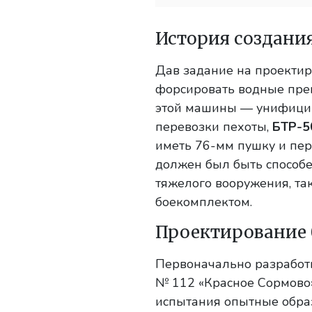
История создани
Дав задание на проекти
форсировать водные прег
этой машины — унифициро
перевозки пехоты,
БТР-5
иметь 76-мм пушку и пер
должен был быть способе
тяжелого вооружения, та
боекомплектом.
Проектирование 
Первоначально разработк
№ 112 «Красное Сормово» 
испытания опытные образ