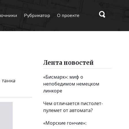
вочники
Рубрикатор
О проекте
Лента новостей
«Бисмарк»: миф о
 танка
непобедимом немецком
линкоре
Чем отличается пистолет-
пулемет от автомата?
«Морские гончие»: