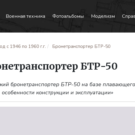
Военная техника
Фотоальбомы
Моделизм
Спра
д с 1946 по 1960 г.г.
Бронетранспортер БТР-50
онетранспортер БТР-50
ский бронетранспортер БТР-50 на базе плавающего
 особенности конструкции и эксплуатации»