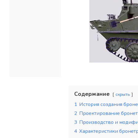
Содержание
скрыть
1
История создания брон
2
Проектирование бронет
3
Производство и модиф
4
Характеристики бронет