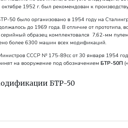
 октябре 1952 г. был рекомендован к производству
ТР-50 было организовано в 1954 году на Сталинг
должалось до 1969 года. В отличие от прототипа, 
 серийный образец комплектовался 7,62-мм пуле
ено более 6300 машин всех модификаций.
инистров СССР № 175-89сс от 30 января 1954 го
ринят на вооружение под обозначением
БТР-50П
(
модификации БТР-50