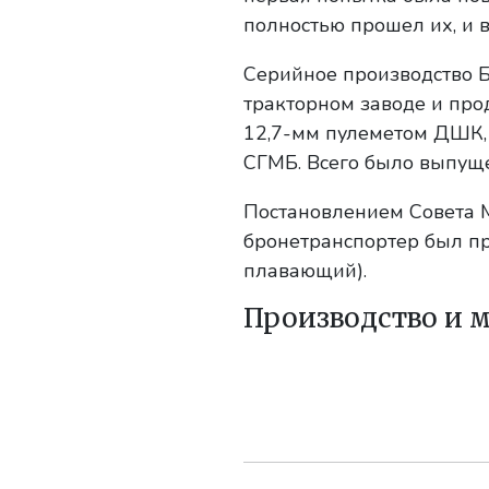
полностью прошел их, и в
Серийное производство Б
тракторном заводе и про
12,7-мм пулеметом ДШК,
СГМБ. Всего было выпущ
Постановлением Совета М
бронетранспортер был п
плавающий).
Производство и 