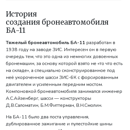
История
создания бронеавтомобиля
БА-11
Тяжелый бронеавтомобиль БА-11
разработан в
1938 году на заводе ЗИС. Интересен он в первую
очередь тем, что это одна из немногих довоенных
бронемашин, за основу которой взято не «то что есть
на складе», а специально сконструированное под
неё укороченное шасси ЗИС-6К с форсированным
двигателем и усиленным передним мостом.
Компоновкой бронеавтомобиля занимался инженер
А.С.Айзенберг, шасси — конструкторы
Д.В.Саломатин, Б.М.Фиттерман, В.Н.Смолин.
На БА-11 было два поста управления,
дублированное зажигание и пулестойкие шины