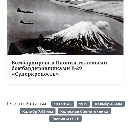
Бомбардировки Японии тяжелыми
бомбардировщиками B-29
«Суперкрепость»
Теги этой статьи:
1937-1945
1939
Калибр 45-мм
Калибр 7.62-мм
Колесная бронетехника
Россия и СССР