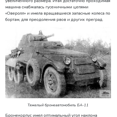
увеличенного размера. Итак достаточно проходимая
машина снабжалась гусеничными цепями
«Оверолл» и имела вращавшиеся запасные колеса по
бортам, для преодоления рвов и других преград.
Тяжелый бронеавтомобиль БА-11
Бронекорпус имел оптимальный угол наклона