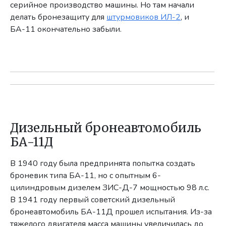
серийное производство машины. Но там начали
делать бронезащиту для
штурмовиков ИЛ-2
, и
БА-11 окончательно забыли.
Дизельный бронеавтомобиль
БА-11Д
В 1940 году была предпринята попытка создать
броневик типа БА-11, но с опытным 6-
цилиндровым дизелем ЗИС-Д-7 мощностью 98 л.с.
В 1941 году первый советский дизельный
бронеавтомобиль БА-11Д прошел испытания. Из-за
тяжелого двигателя масса машины увеличилась до