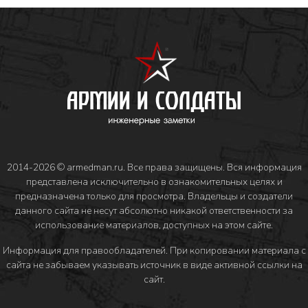
2014-2026 © armedman.ru. Все права защищены. Вся информация
представлена исключительно в ознакомительных целях и
предназначена только для просмотра. Владельцы и создатели
данного сайта не несут абсолютно никакой ответственности за
использование материалов, доступных на этом сайте.
Информация для правообладателей
. При копировании материала с
сайта не забываем указывать источник в виде активной ссылки на
сайт.