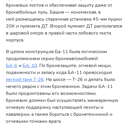
броневых листов и обеспечивал защиту даже от
бронебойных пуль. Башня — коническая, в
ней размещалась спаренная установка 45-мм пушки
20К и пулемета ДТ. Второй пулемет ДТ располагался
в шаровой опоре в правой части лобового листа
корпуса.
В целом конструкция Ба-11 была логическим
продолжением серии бронеавтомобилей
БА-6
и
БА-10
. По бронезащите, огневой мощи,
подвижности и запасу хода БА-11 превосходил
легкий танк Т-26
. На шоссе — Т-26 и делать было
нечего рядом с этим броневиком. Задачи БА-11
были продиктованы его возможностями,
броневик должен был осуществлять маневренную
огневую поддержку наступающей пехоты и
кавалерии, а также бороться с бронетехникой и
огневыми точками врага.