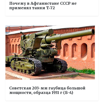
Почему в Афганистане СССР не
применял танки Т‑72
Советская 203-мм гаубица большой
мощности, образца 1931 г (Б-4)