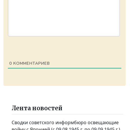
0
КОММЕНТАРИЕВ
Лента новостей
Сводки советского информбюро освещающие
войну с Японией (с 09.08.1945 г. по 09.09.1945 г.)