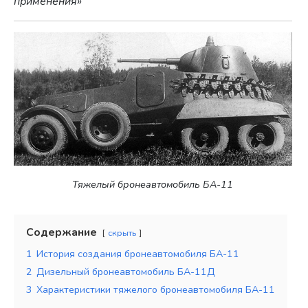
применения»
Тяжелый бронеавтомобиль БА-11
Содержание
скрыть
1
История создания бронеавтомобиля БА-11
2
Дизельный бронеавтомобиль БА-11Д
3
Характеристики тяжелого бронеавтомобиля БА-11