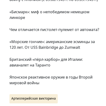
«Бисмарк»: миф о непобедимом немецком
линкоре
Чем отличается пистолет-пулемет от автомата?
«Морские гончие»: американские эсминцы за
120 лет. От USS Bainbridge до Zumwalt
Британский «пёрл-харбор» для Италии:
авианалет на Таранто
Японское реактивное оружие в годы Второй
мировой войны
Артиллерийская викторина