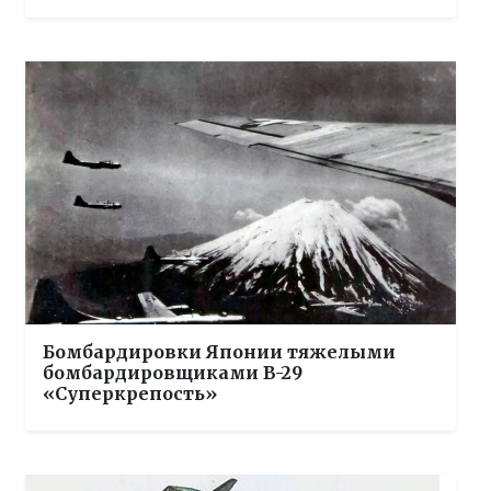
Бомбардировки Японии тяжелыми
бомбардировщиками B-29
«Суперкрепость»