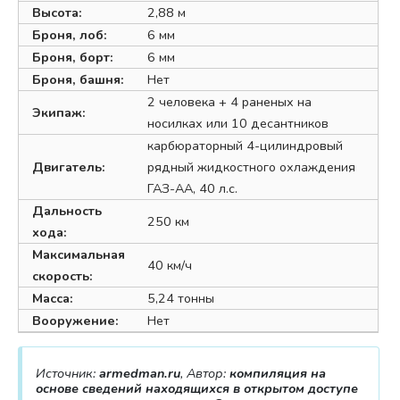
Высота:
2,88 м
Броня, лоб:
6 мм
Броня, борт:
6 мм
Броня, башня:
Нет
2 человека + 4 раненых на
Экипаж:
носилках или 10 десантников
карбюраторный 4-цилиндровый
Двигатель:
рядный жидкостного охлаждения
ГАЗ-АА, 40 л.с.
Дальность
250 км
хода:
Максимальная
40 км/ч
скорость:
Масса:
5,24 тонны
Вооружение:
Нет
Источник:
armedman.ru
, Автор:
компиляция на
основе сведений находящихся в открытом доступе