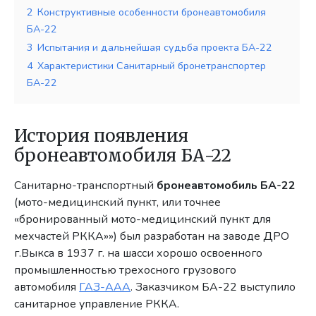
2
Конструктивные особенности бронеавтомобиля
БА-22
3
Испытания и дальнейшая судьба проекта БА-22
4
Характеристики Санитарный бронетранспортер
БА-22
История появления
бронеавтомобиля БА-22
Санитарно-транспортный
бронеавтомобиль БА-22
(мото-медицинский пункт, или точнее
«бронированный мото-медицинский пункт для
мехчастей РККА»») был разработан на заводе ДРО
г.Выкса в 1937 г. на шасси хорошо освоенного
промышленностью трехосного грузового
автомобиля
ГАЗ-ААА
. Заказчиком БА-22 выступило
санитарное управление РККА.