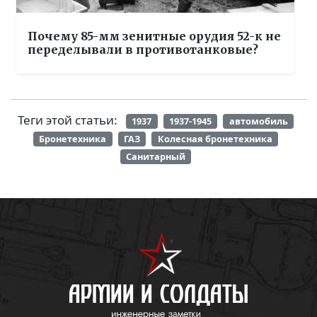
Почему 85-мм зенитные орудия 52-к не
переделывали в противотанковые?
Теги этой статьи:
1937
1937-1945
автомобиль
Бронетехника
ГАЗ
Колесная бронетехника
Санитарный