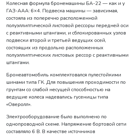
Колесная формула бронемашины БА-22 — как и у
ГАЗ-ААА: 6×4. Подвеска машины — зависимая,
состояла из поперечно расположенной
полуэллиптической листовой рессоры передней оси
с реактивными штангами, и сблокированных узлов
подвески второй и третьей ведущих осей,
состоящих из продольно расположенных
полуэллиптических листовых рессор с реактивными
штангами.
Бронеавтомобиль комплектовался пулестойкими
шинами типа ГК. Для повышения проходимости по
грунтам со слабой несущей способностью на
ведущие колеса надевались гусеницы типа
«Оверолл».
Электрооборудование было выполнено по
однопроводной схеме. Напряжение бортовой сети
составляло 6 В. В качестве источников