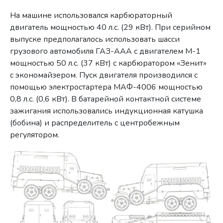
На машине использовался карбюраторный
двигатель мощностью 40 л.с. (29 кВт). При серийном
выпуске предполагалось использовать шасси
грузового автомобиля ГАЗ-ААА с двигателем М-1
мощностью 50 л.с. (37 кВт) с карбюратором «Зенит»
с экономайзером. Пуск двигателя производился с
помощью электростартера МАФ-4006 мощностью
0,8 л.с. (0,6 кВт). В батарейной контактной системе
зажигания использовались индукционная катушка
(бобина) и распределитель с центробежным
регулятором.