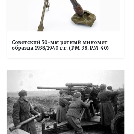
Советский 50-мм ротный миномет
образца 1938/1940 г.г. (РМ-38, РМ-40)