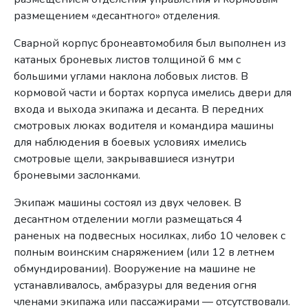
размещением «десантного» отделения.
Сварной корпус бронеавтомобиля был выполнен из
катаных броневых листов толщиной 6 мм с
большими углами наклона лобовых листов. В
кормовой части и бортах корпуса имелись двери для
входа и выхода экипажа и десанта. В передних
смотровых люках водителя и командира машины
для наблюдения в боевых условиях имелись
смотровые щели, закрывавшиеся изнутри
броневыми заслонками.
Экипаж машины состоял из двух человек. В
десантном отделении могли размещаться 4
раненых на подвесных носилках, либо 10 человек с
полным воинским снаряжением (или 12 в летнем
обмундировании). Вооружение на машине не
устанавливалось, амбразуры для ведения огня
членами экипажа или пассажирами — отсутствовали.