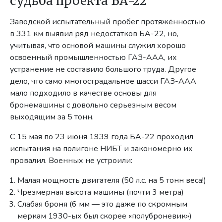
судьба проекта БА-22
Заводской испытательный пробег протяжённостью
в 331 км выявил ряд недостатков БА-22, но,
учитывая, что основой машины служил хорошо
освоенный промышленностью ГАЗ-ААА, их
устранение не составило большого труда. Другое
дело, что само многострадальное шасси ГАЗ-ААА
мало подходило в качестве основы для
бронемашины с довольно серьезным весом
выходящим за 5 тонн.
С 15 мая по 23 июня 1939 года БА-22 проходил
испытания на полигоне НИБТ и закономерно их
провалил. Военных не устроили:
Малая мощность двигателя (50 л.с. на 5 тонн веса!)
Чрезмерная высота машины (почти 3 метра)
Слабая броня (6 мм — это даже по скромным
меркам 1930-ых был скорее «полуброневик»)