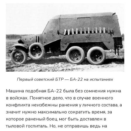
Первый советский БТР — БА-22 на испытаниях
Машина подобная БА-22 была без сомнения нужна
в войсках. Понятное дело, что в случае военного
конфликта неизбежны ранения у личного состава, а
значит нужно максимально сократить время, за
которое раненый боец мог быть доставлен в
тыловой госпиталь. Но, не отправишь ведь на