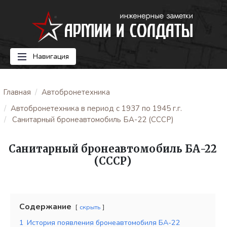
Навигация
Главная
Автобронетехника
Автобронетехника в период с 1937 по 1945 г.г.
Санитарный бронеавтомобиль БА-22 (СССР)
Санитарный бронеавтомобиль БА-22
(СССР)
Содержание
скрыть
1
История появления бронеавтомобиля БА-22