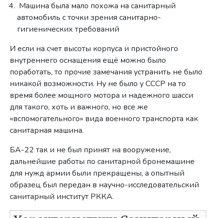
Машина была мало похожа на санитарный
автомобиль с точки зрения санитарно-
гигиенических требований
И если на счет высоты корпуса и пристойного
внутреннего оснащения ещё можно было
поработать, то прочие замечания устранить не было
никакой возможности. Ну не было у СССР на то
время более мощного мотора и надежного шасси
для такого, хоть и важного, но все же
«вспомогательного» вида военного транспорта как
санитарная машина.
БА-22 так и не был принят на вооружение,
дальнейшие работы по санитарной бронемашине
для нужд армии были прекращены, а опытный
образец был передан в научно-исследовательский
санитарный институт РККА.