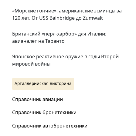
«Морские гончие»: американские эсминцы за
120 лет. От USS Bainbridge до Zumwalt
Британский «пёрл-харбор» для Италии:
авианалет на Таранто
Японское реактивное оружие в годы Второй
мировой войны
Артиллерийская викторина
Справочник авиации
Справочник бронетехники
Справочник автобронетехники