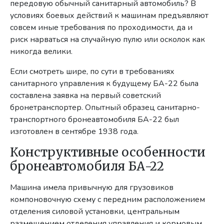
передовую обычный санитарный автомобиль? В
условиях боевых действий к машинам предъявляют
совсем иные требования по проходимости, да и
риск нарваться на случайную пулю или осколок как
никогда велики.
Если смотреть шире, по сути в требованиях
санитарного управления к будущему БА-22 была
составлена заявка на первый советский
бронетранспортер. Опытный образец санитарно-
транспортного бронеавтомобиля БА-22 был
изготовлен в сентябре 1938 года.
Конструктивные особенности
бронеавтомобиля БА-22
Машина имела привычную для грузовиков
компоновочную схему с передним расположением
отделения силовой установки, центральным
размещением отделения управления и кормовым