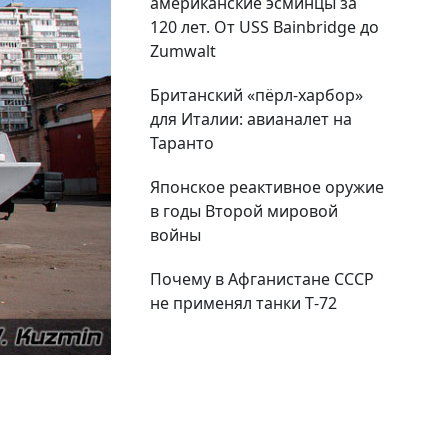
американские эсминцы за
120 лет. От USS Bainbridge до
Zumwalt
Британский «пёрл-харбор»
для Италии: авианалет на
Таранто
Японское реактивное оружие
в годы Второй мировой
войны
Почему в Афганистане СССР
не применял танки Т‑72