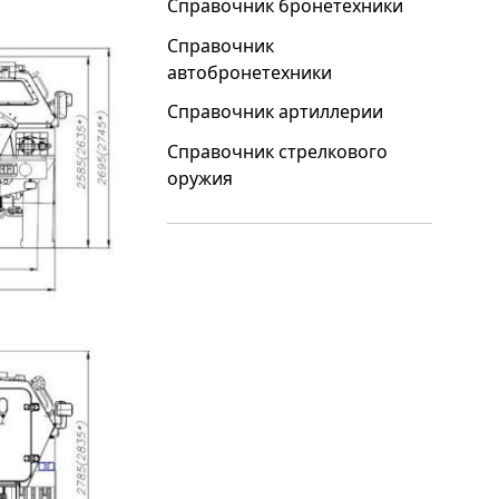
Справочник бронетехники
Справочник
автобронетехники
Справочник артиллерии
Справочник стрелкового
оружия