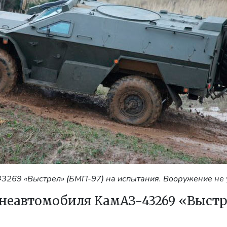
3269 «Выстрел» (БМП-97) на испытания. Вооружение не 
неавтомобиля КамАЗ-43269 «Выст