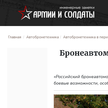
Главная
Автобронетехника
Автобронетехника в перио
Бронеавтом
«Российский бронеавтомо
боевые возможности, осо