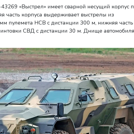
43269 «Выстрел» имеет сварной несущий корпус п
я часть корпуса выдерживает выстрелы из
мм пулемета НСВ с дистанции 300 м, нижняя часть
винтовки СВД с дистанции 30 м. Днище автомобил