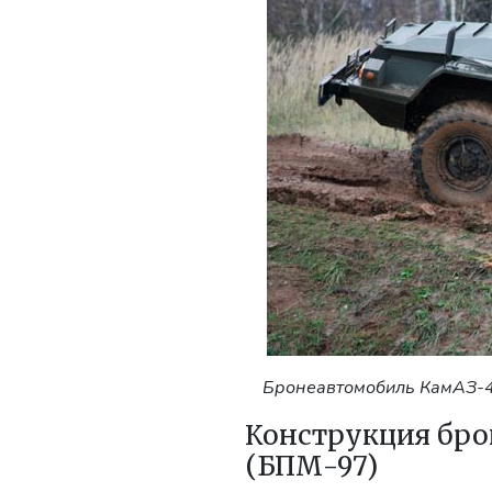
Бронеавтомобиль КамАЗ-4
Конструкция бро
(БПМ-97)