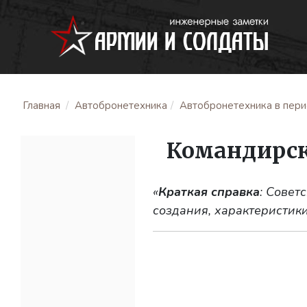
Главная
Автобронетехника
Автобронетехника в перио
Командирск
«
Краткая справка
: Совет
создания, характеристики