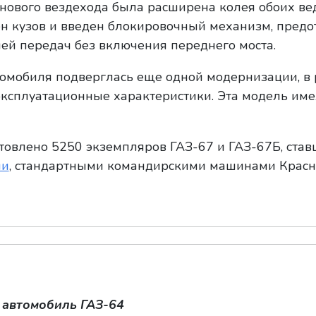
 нового вездехода была расширена колея обоих в
ен кузов и введен блокировочный механизм, пре
ей передач без включения переднего моста.
втомобиля подверглась еще одной модернизации, в 
эксплуатационные характеристики. Эта модель им
товлено 5250 экземпляров ГАЗ-67 и ГАЗ-67Б, став
ми
, стандартными командирскими машинами Красн
 автомобиль ГАЗ-64