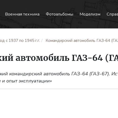
Военная техника
Фотоальбомы
Моделизм
Спра
д с 1937 по 1945 г.г.
Командирский автомобиль ГАЗ-64 (ГА
ий автомобиль ГАЗ-64 (ГА
ский командирский автомобиль ГАЗ-64 (ГАЗ-67). Ис
 и опыт эксплуатации»