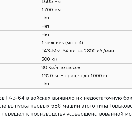
1685 мм
1700 мм
Нет
Нет
Нет
1 человек (мест: 4)
ГАЗ-ММ, 54 л.с. на 2800 об./мин
500 км
90 км/ч по шоссе
1320 кг + прицеп до 1000 кг
Нет
в ГАЗ-64 в войсках выявило их недостаточную бо
осле выпуска первых 686 машин этого типа Горьков
г. перешел к производству усовершенствованной м