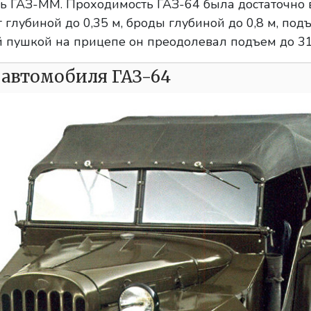
 ГАЗ-ММ. Проходимость ГАЗ-64 была достаточно в
 глубиной до 0,35 м, броды глубиной до 0,8 м, подъ
 пушкой на прицепе он преодолевал подъем до 31
автомобиля ГАЗ-64