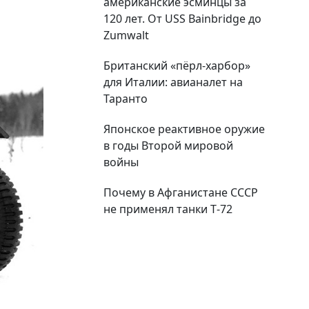
американские эсминцы за
120 лет. От USS Bainbridge до
Zumwalt
Британский «пёрл-харбор»
для Италии: авианалет на
Таранто
Японское реактивное оружие
в годы Второй мировой
войны
Почему в Афганистане СССР
не применял танки Т‑72