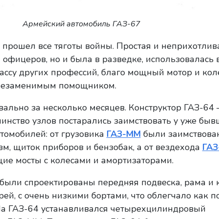
Армейский автомобиль ГАЗ-67
прошел все тяготы войны. Простая и неприхотлива
офицеров, но и была в разведке, использовалась 
массу других профессий, благо мощный мотор и кол
 незаменимым помощником.
ально за несколько месяцев. Конструктор ГАЗ-64
инство узлов постарались заимствовать у уже быв
томобилей: от грузовика
ГАЗ-ММ
были заимствова
зм, щиток приборов и бензобак, а от вездехода
ГАЗ
ие мосты с колесами и амортизаторами.
были спроектированы передняя подвеска, рама и 
рей, с очень низкими бортами, что облегчало как по
На ГАЗ-64 устанавливался четырехцилиндровый