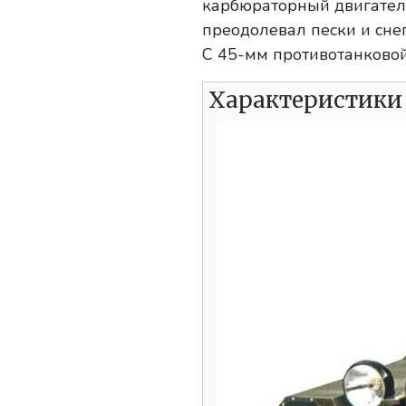
карбюраторный двигатель
преодолевал пески и снег
С 45-мм противотанковой
Характеристики 