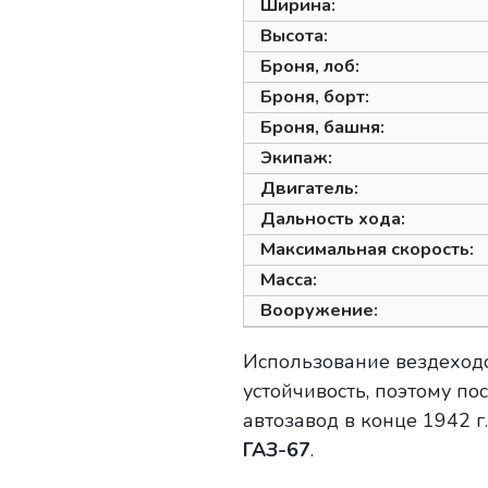
Ширина:
Высота:
Броня, лоб:
Броня, борт:
Броня, башня:
Экипаж:
Двигатель:
Дальность хода:
Максимальная скорость:
Масса:
Вооружение:
Использование вездеходо
устойчивость, поэтому п
автозавод в конце 1942 
ГАЗ-67
.