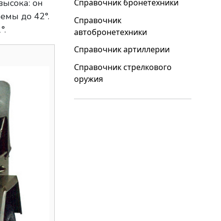
Справочник бронетехники
ысока: он
емы до 42°.
Справочник
°.
автобронетехники
Справочник артиллерии
Справочник стрелкового
оружия