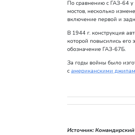
По сравнению с ГАЗ-64 у
мостов, несколько измен
включение первой и задн
В 1944 г. конструкция а
которой повысились его 
обозначение ГАЗ-67Б.
За годы войны было изго
с
американскими джипа
Источник: Командирский