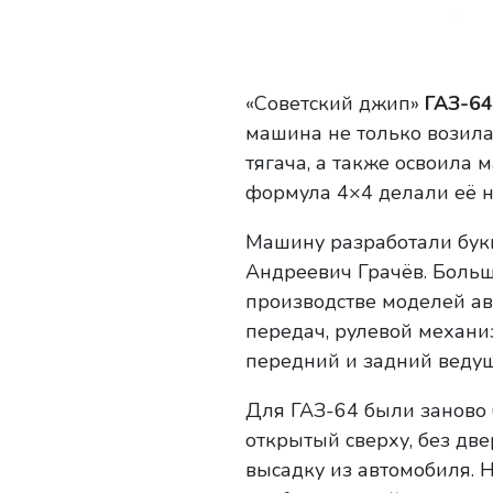
«Советский джип»
ГАЗ-64
машина не только возила 
тягача, а также освоила 
формула 4×4 делали её
Машину разработали букв
Андреевич Грачёв. Больш
производстве моделей ав
передач, рулевой механи
передний и задний ведущ
Для ГАЗ-64 были заново 
открытый сверху, без две
высадку из автомобиля. 