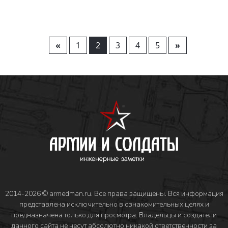
«
1
2
3
4
5
»
2014-2026 © armedman.ru. Все права защищены. Вся информация
представлена исключительно в ознакомительных целях и
предназначена только для просмотра. Владельцы и создатели
данного сайта не несут абсолютно никакой ответственности за