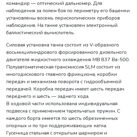
командир — оптический дальномер. Для
наблюдения за полем боя по периметру его башенки
установлены восемь перископических приборов
наблюдения. На танке установлен электронный
баллистический вычислитель.
Силовая установка танка состоит из V-образного
восьмицилиндрового форсированного дизельного
двигателя жидкостного охлаждения MB 837 Ва-500.
Полуавтоматическая трансмиссия SLM состоит из
многодискового главного фрикциона, коробки
передач и механизма поворота с гидрообъемной
передачей. Коробка передач имеет шесть передач
переднего и шесть — заднего хода.
В ходовой части использована индивидуальная
подвеска с применением тарельчатых пружин. С
каждого борта имеется по шесть обрезиненных
опорных и по три поддерживающих катка.
Гусеница стальная с открытым шарниром и