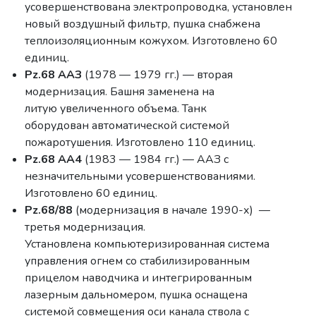
усовершенствована электропроводка, установлен
новый воздушный фильтр, пушка снабжена
теплоизоляционным кожухом. Изготовлено 60
единиц.
Pz.68 ААЗ
(1978 — 1979 гг.) — вторая
модернизация. Башня заменена на
литую увеличенного объема. Танк
оборудован автоматической системой
пожаротушения. Изготовлено 110 единиц.
Pz.68 АА4
(1983 — 1984 гг.) — ААЗ с
незначительными усовершенствованиями.
Изготовлено 60 единиц.
Pz.68/88
(модернизация в начале 1990-х) —
третья модернизация.
Установлена компьютеризированная система
управления огнем со стабилизированным
прицелом наводчика и интегрированным
лазерным дальномером, пушка оснащена
системой совмещения оси канала ствола с