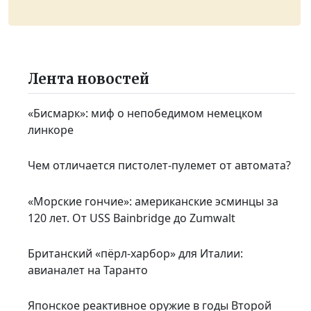
Лента новостей
«Бисмарк»: миф о непобедимом немецком
линкоре
Чем отличается пистолет-пулемет от автомата?
«Морские гончие»: американские эсминцы за
120 лет. От USS Bainbridge до Zumwalt
Британский «пёрл-харбор» для Италии:
авианалет на Таранто
Японское реактивное оружие в годы Второй