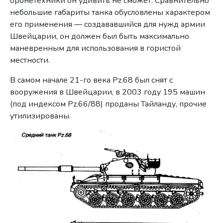
бронетехники он удивить не сможет. Сравнительно
небольшие габариты танка обусловлены характером
его применения — создававшийся для нужд армии
Швейцарии, он должен был быть максимально
маневренным для использования в гористой
местности.
В самом начале 21-го века Pz.68 был снят с
вооружения в Швейцарии, в 2003 году 195 машин
(под индексом Pz.66/88) проданы Тайланду, прочие
утилизированы.