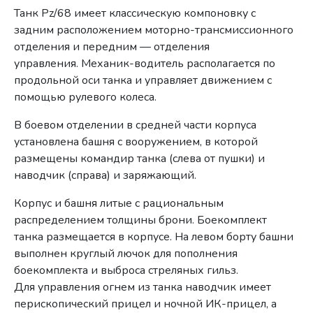
Танк Pz/68 имеет классическую компоновку с
задним расположением моторно-трансмиссионного
отделения и передним — отделения
управления.
Механик-водитель располагается по
продольной оси танка и управляет движением с
помощью рулевого колеса.
В боевом отделении в средней части корпуса
установлена башня с вооружением, в которой
размещены командир танка (слева от пушки) и
наводчик (справа) и заряжающий.
Корпус и башня литые с рациональным
распределением толщины брони. Боекомплект
танка размещается в корпусе. На левом борту башни
выполнен круглый лючок для пополнения
боекомплекта и выброса стреляных гильз.
Для управления огнем из танка наводчик имеет
перископический прицел и ночной ИК-прицел, а