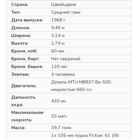
Страна:
Швейцария
Тип:
Средний танк
Дата выпуска:
1968 г.
Длинна:
9,49 м
Ширина:
3,14 м
Высота:
2,74 м
Броня, лоб:
60-мм
Броня, борт:
Нет сведений
Броня, башня:
120-мм
Экипаж:
4 человека
Дизель MTU МВ837 Ва-500,
Двигатель:
мощностью 660 л.с.
Дальность
430 км
хода:
Максимальная
55 км/ч
скорость:
Масса:
39,7 тонн
1х 105-мм пушка Pz.Kan. 61 (56