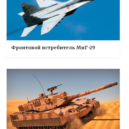
Фронтовой истребитель МиГ-29