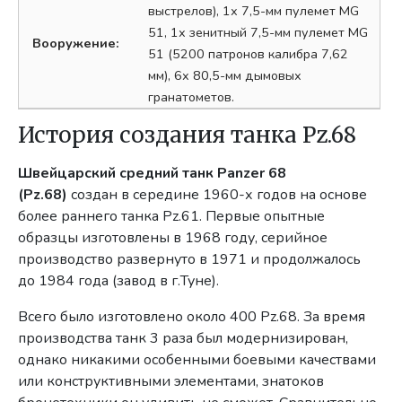
выстрелов), 1х 7,5-мм пулемет MG
51, 1х зенитный 7,5-мм пулемет MG
Вооружение:
51 (5200 патронов калибра 7,62
мм), 6х 80,5-мм дымовых
гранатометов.
История создания танка Pz.68
Швейцарский средний танк Panzer 68
(Pz.68)
создан в середине 1960-х годов на основе
более раннего танка Pz.61. Первые опытные
образцы изготовлены в 1968 году, серийное
производство развернуто в 1971 и продолжалось
до 1984 года (завод в г.Туне).
Всего было изготовлено около 400 Pz.68. За время
производства танк 3 раза был модернизирован,
однако никакими особенными боевыми качествами
или конструктивными элементами, знатоков