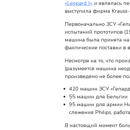
«Leopard I»
, и являлась 
выступила фирма Krauss-
Первоначально ЗСУ «Гепа
испытаний прототипов (19
машина была принята на 
фактические поставки в в
Несмотря на то, что прои
(разумеется машина неод
произведено не более по
420 машин ЗСУ «Гепард»
55 машин для Бельгии
95 машин для армии Ни
слежения Philips, рабо
В настоящий момент боль