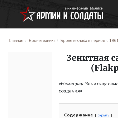
Главная
Бронетехника
Бронетехника в период с 1961 
Зенитная с
(Flak
«Немецкая Зенитная само
создания»
Содержание
скрыть