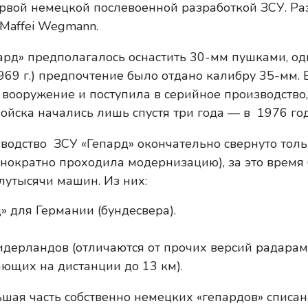
первой немецкой послевоенной разработкой ЗСУ. Р
Maffei Wegmann.
рд» предполагалось оснастить 30-мм пушками, од
69 г.) предпочтение было отдано калибру 35-мм. 
вооружение и поступила в серийное производство,
ойска начались лишь спустя три года — в 1976 год
зводство ЗСУ «Гепард» окончательно свернуто толь
нократно проходила модернизацию), за это время
лутысячи машин. Из них:
 для Германии (бундесвера).
дерландов (отличаются от прочих версий радара
тающих на дистанции до 13 км).
шая часть собственно немецких «гепардов» списан