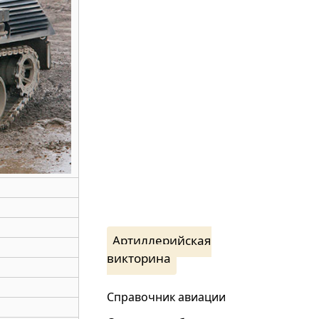
Артиллерийская
викторина
Справочник авиации