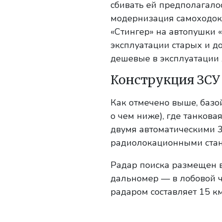
сбивать ей предполагало
модернизация самоходок,
«Стингер» на автопушки «
эксплуатации старых и до
дешевые в эксплуатации 
Конструкция ЗСУ
Как отмечено выше, базой
о чем ниже), где танков
двумя автоматическими 3
радиолокационными ста
Радар поиска размещен в
дальномер — в лобовой 
радаром составляет 15 км