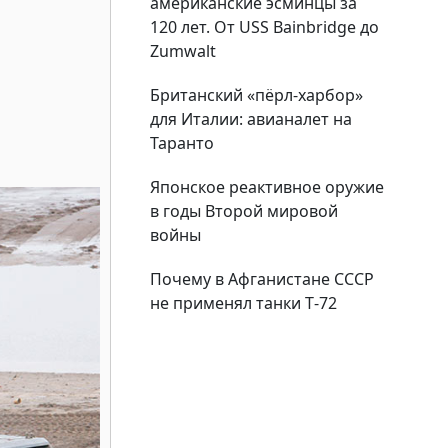
американские эсминцы за
120 лет. От USS Bainbridge до
Zumwalt
Британский «пёрл-харбор»
для Италии: авианалет на
Таранто
Японское реактивное оружие
в годы Второй мировой
войны
Почему в Афганистане СССР
не применял танки Т‑72