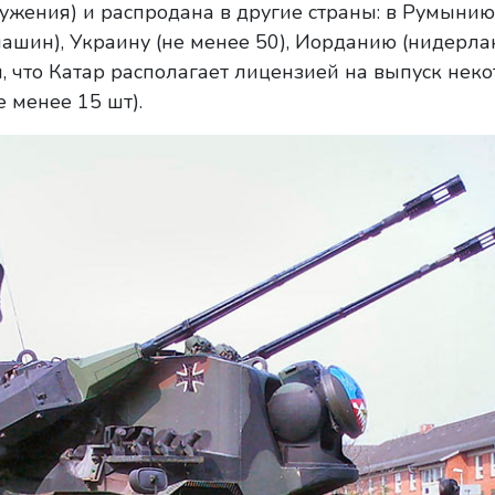
ружения) и распродана в другие страны: в Румынию
ашин), Украину (не менее 50), Иорданию (нидерла
я, что Катар располагает лицензией на выпуск неко
е менее 15 шт).