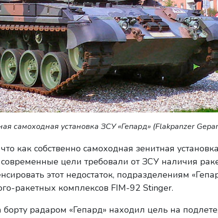
ая самоходная установка ЗСУ «Гепард» (Flakpanzer Gepar
о, что как собственно самоходная зенитная установка
, современные цели требовали от ЗСУ наличия рак
нсировать этот недостаток, подразделениям «Гепа
го-ракетных комплексов FIM-92 Stinger.
борту радаром «Гепард» находил цель на подлете,