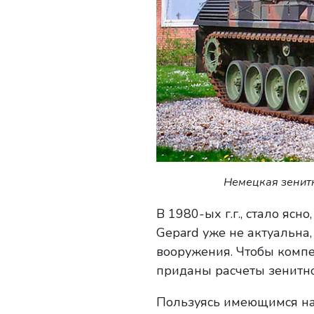
Немецкая зенитн
В 1980-ых г.г., стало ясн
Gepard уже не актуальна
вооружения. Чтобы компе
приданы расчеты зенитно
Пользуясь имеющимся на 