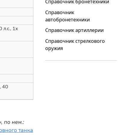
Справочник бронетехники
Справочник
автобронетехники
.с., 1х
Справочник артиллерии
Справочник стрелкового
оружия
, 40
 по нем.:
овного танка