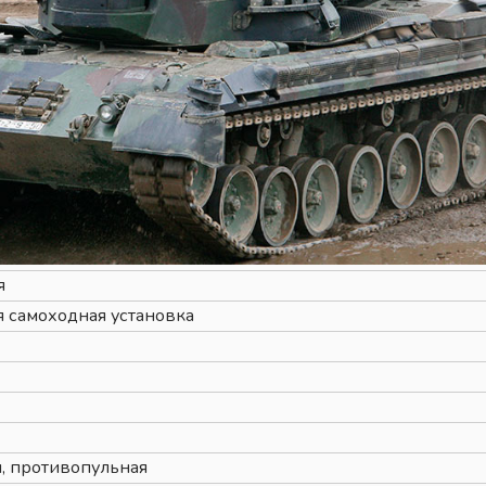
я
 самоходная установка
, противопульная