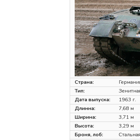
Страна:
Германи
Тип:
Зенитная
Дата выпуска:
1963 г.
Длинна:
7,68 м
Ширина:
3,71 м
Высота:
3,29 м
Броня, лоб:
Стальная