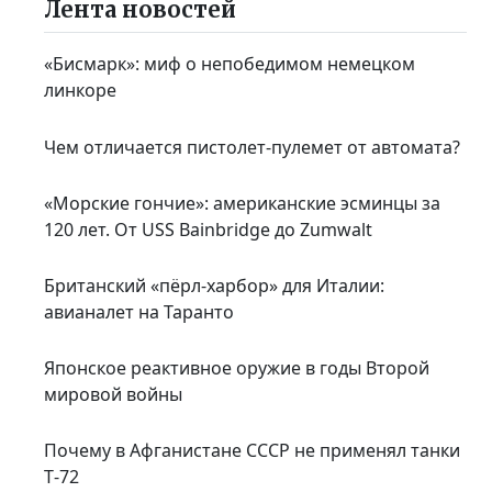
Лента новостей
«Бисмарк»: миф о непобедимом немецком
линкоре
Чем отличается пистолет-пулемет от автомата?
«Морские гончие»: американские эсминцы за
120 лет. От USS Bainbridge до Zumwalt
Британский «пёрл-харбор» для Италии:
авианалет на Таранто
Японское реактивное оружие в годы Второй
мировой войны
Почему в Афганистане СССР не применял танки
Т‑72