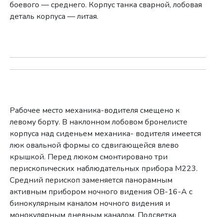
боевого — среднего. Корпус танка сварной, лобовая
деталь корпуса — литая.
Рабочее место механика-водителя смещено к
левому борту. В наклонном лобовом бронелисте
корпуса над сиденьем механика- водителя имеется
люк овальной формы со сдвигающейся влево
крышкой. Перед люком смонтировано три
перископических наблюдательных прибора М223.
Средний перископ заменяется панорамным
активным прибором ночного видения ОВ-16-А с
бинокулярным каналом ночного видения и
монокулярным дневным каналом. Подсветка