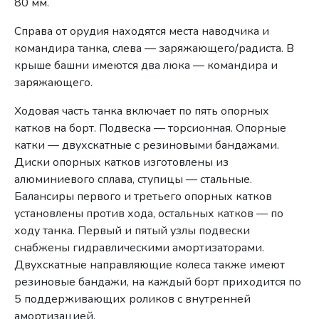
80 мм.
Справа от орудия находятся места наводчика и
командира танка, слева — заряжающего/радиста. В
крыше башни имеются два люка — командира и
заряжающего.
Ходовая часть танка включает по пять опорных
катков на борт. Подвеска — торсионная. Опорные
катки — двухскатные с резиновыми бандажами.
Диски опорных катков изготовлены из
алюминиевого сплава, ступицы — стальные.
Балансиры первого и третьего опорных катков
установлены против хода, остальных катков — по
ходу танка. Первый и пятый узлы подвески
снабжены гидравлическими амортизаторами.
Двухскатные направляющие колеса также имеют
резиновые бандажи, на каждый борт приходится по
5 поддерживающих роликов с внутренней
амортизацией.