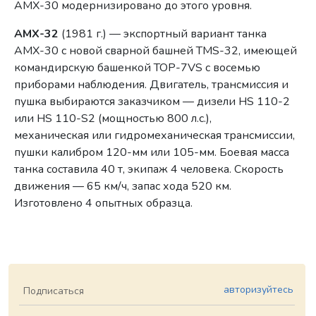
АМХ-30 модернизировано до этого уровня.
АМХ-32
(1981 г.) — экспортный вариант танка
АМХ-30 с новой сварной башней TMS-32, имеющей
командирскую башенкой TOP-7VS с восемью
приборами наблюдения. Двигатель, трансмиссия и
пушка выбираются заказчиком — дизели HS 110-2
или HS 110-S2 (мощностью 800 л.с.),
механическая или гидромеханическая трансмиссии,
пушки калибром 120-мм или 105-мм. Боевая масса
танка составила 40 т, экипаж 4 человека. Скорость
движения — 65 км/ч, запас хода 520 км.
Изготовлено 4 опытных образца.
авторизуйтесь
Подписаться