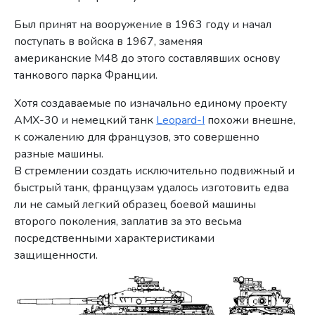
Был принят на вооружение в 1963 году и начал
поступать в войска в 1967, заменяя
американские М48 до этого составлявших основу
танкового парка Франции.
Хотя создаваемые по изначально единому проекту
AMX-30 и немецкий танк
Leopard-I
похожи внешне,
к сожалению для французов, это совершенно
разные машины.
В стремлении создать исключительно подвижный и
быстрый танк, французам удалось изготовить едва
ли не самый легкий образец боевой машины
второго поколения, заплатив за это весьма
посредственными характеристиками
защищенности.