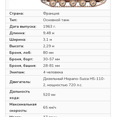
Страна:
Франция
Тип:
Основной танк
Дата выпуска:
1963 г.
Длинна:
9,48 м
Ширина:
3,1 м
Высота:
2,29 м
Броня, лоб:
80 мм
Броня, борт:
30-57 мм
Броня, башня:
28-81 мм
Экипаж:
4 человека
Дизельный Hispano-Suiza HS-110-
Двигатель:
2, мощностью 720 л.с.
Дальность
520 км
хода:
Максимальная
65 км/ч
скорость: