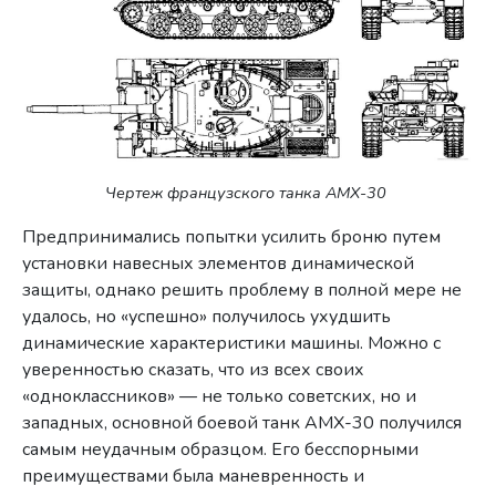
Чертеж французского танка АМХ-30
Предпринимались попытки усилить броню путем
установки навесных элементов динамической
защиты, однако решить проблему в полной мере не
удалось, но «успешно» получилось ухудшить
динамические характеристики машины. Можно с
уверенностью сказать, что из всех своих
«одноклассников» — не только советских, но и
западных, основной боевой танк АМХ-30 получился
самым неудачным образцом. Его бесспорными
преимуществами была маневренность и