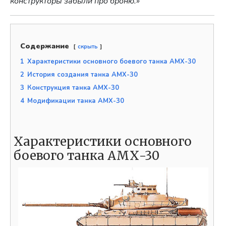
конструкторы забыли про броню.»
Содержание
скрыть
1
Характеристики основного боевого танка АМХ-30
2
История создания танка АМХ-30
3
Конструкция танка АМХ-30
4
Модификации танка АМХ-30
Характеристики основного
боевого танка АМХ-30