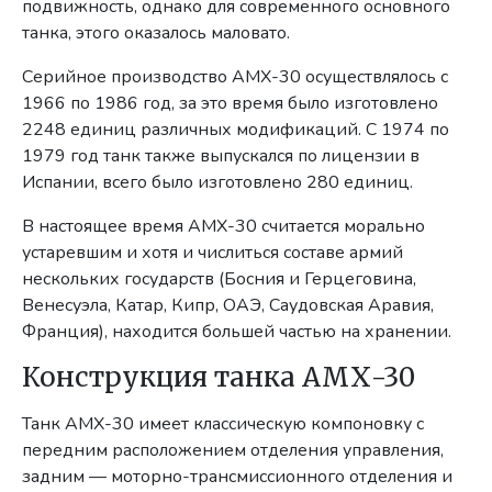
подвижность, однако для современного основного
танка, этого оказалось маловато.
Серийное производство AMX-30 осуществлялось с
1966 по 1986 год, за это время было изготовлено
2248 единиц различных модификаций. С 1974 по
1979 год танк также выпускался по лицензии в
Испании, всего было изготовлено 280 единиц.
В настоящее время AMX-30 считается морально
устаревшим и хотя и числиться составе армий
нескольких государств (Босния и Герцеговина,
Венесуэла, Катар, Кипр, ОАЭ, Саудовская Аравия,
Франция), находится большей частью на хранении.
Конструкция танка АМХ-30
Танк AMX-30 имеет классическую компоновку с
передним расположением отделения управления,
задним — моторно-трансмиссионного отделения и