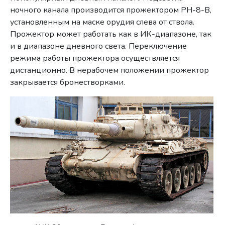
ночного канала производится прожектором РН-8-В,
установленным на маске орудия слева от ствола.
Прожектор может работать как в ИК-диапазоне, так
и в диапазоне дневного света. Переключение
режима работы прожектора осуществляется
дистанционно. В нерабочем положении прожектор
закрывается бронестворками.