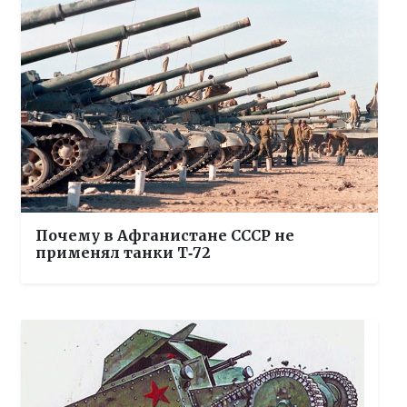
Почему в Афганистане СССР не
применял танки Т‑72