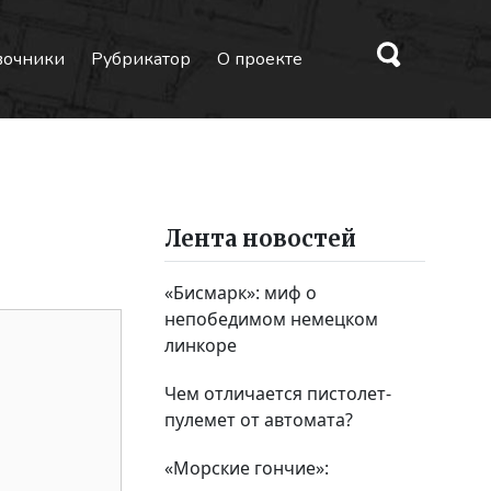
вочники
Рубрикатор
О проекте
Лента новостей
«Бисмарк»: миф о
непобедимом немецком
линкоре
Чем отличается пистолет-
пулемет от автомата?
«Морские гончие»: