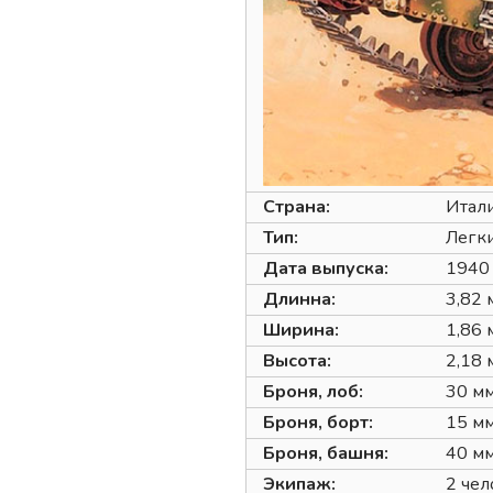
Страна:
Итал
Тип:
Легки
Дата выпуска:
1940 
Длинна:
3,82 
Ширина:
1,86 
Высота:
2,18 
Броня, лоб:
30 м
Броня, борт:
15 м
Броня, башня:
40 м
Экипаж:
2 чел