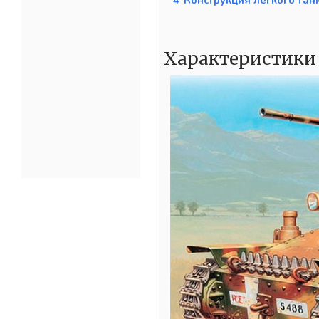
4
Конструкция легкого тан
Характеристики 