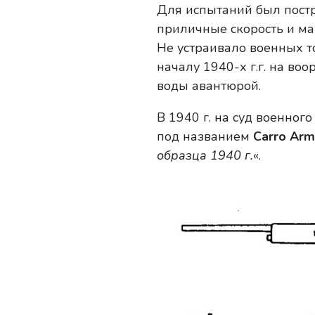
Для испытаний был пост
приличные скорость и ман
Не устраивало военных т
началу 1940-х г.г. на во
воды авантюрой.
В 1940 г. на суд военно
под названием
Carro Arm
образца 1940 г.
«.