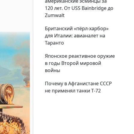
американские эсминцы за
120 лет. От USS Bainbridge до
Zumwalt
Британский «пёрл-харбор»
для Италии: авианалет на
Таранто
Японское реактивное оружие
в годы Второй мировой
войны
Почему в Афганистане СССР
не применял танки Т‑72