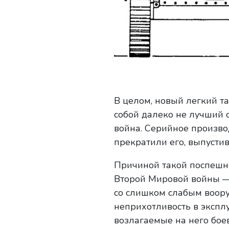
В целом, новый легкий та
собой далеко не лучший 
война. Серийное производ
прекратили его, выпусти
Причиной такой поспешн
Второй Мировой войны —
со слишком слабым воору
неприхотливость в экспл
возлагаемые на него бое