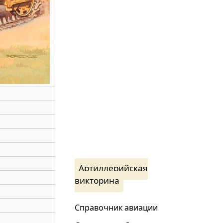
Артиллерийская
викторина
Справочник авиации