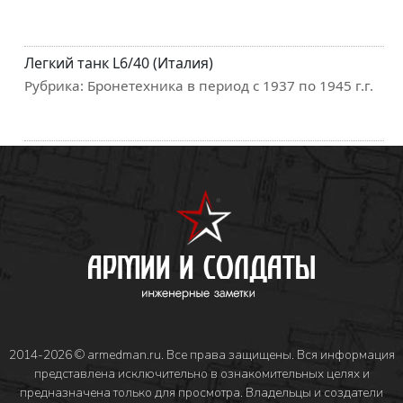
Легкий танк L6/40 (Италия)
Рубрика:
Бронетехника в период с 1937 по 1945 г.г.
2014-2026 © armedman.ru. Все права защищены. Вся информация
представлена исключительно в ознакомительных целях и
предназначена только для просмотра. Владельцы и создатели