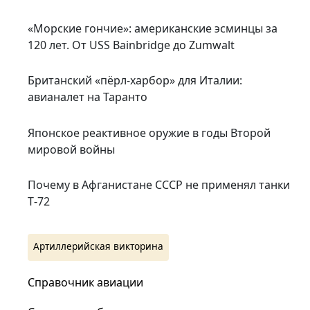
«Морские гончие»: американские эсминцы за
120 лет. От USS Bainbridge до Zumwalt
Британский «пёрл-харбор» для Италии:
авианалет на Таранто
Японское реактивное оружие в годы Второй
мировой войны
Почему в Афганистане СССР не применял танки
Т‑72
Артиллерийская викторина
Справочник авиации