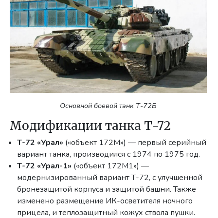
Основной боевой танк Т-72Б
Модификации танка Т-72
Т-72 «Урал»
(«объект 172М») — первый серийный
вариант танка, производился с 1974 по 1975 год.
Т-72 «Урал-1»
(«объект 172М1») —
модернизированный вариант Т-72, с улучшенной
бронезащитой корпуса и защитой башни. Также
изменено размещение ИК-осветителя ночного
прицела, и теплозащитный кожух ствола пушки.