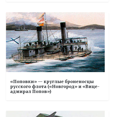
«Поповки» — круглые броненосцы
русского флота («Новгород» и «Вице-
адмирал Попов»)