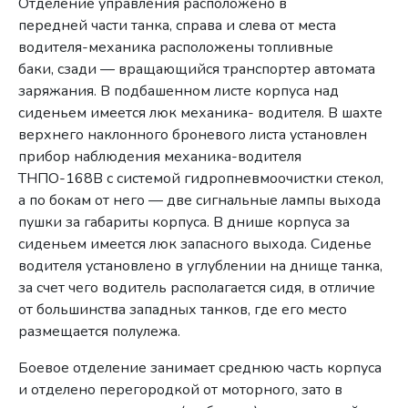
Отделение управления расположено в
передней части танка, справа и слева от места
водителя-механика расположены топливные
баки, сзади — вращающийся транспортер автомата
заряжания. В подбашенном листе корпуса над
сиденьем имеется люк механика- водителя. В шахте
верхнего наклонного броневого листа установлен
прибор наблюдения механика-водителя
ТНПО-168В с системой гидропневмоочистки стекол,
а по бокам от него — две сигнальные лампы выхода
пушки за габариты корпуса. В днише корпуса за
сиденьем имеется люк запасного выхода. Сиденье
водителя установлено в углублении на днище танка,
за счет чего водитель располагается сидя, в отличие
от большинства западных танков, где его место
размещается полулежа.
Боевое отделение занимает среднюю часть корпуса
и отделено перегородкой от моторного, зато в