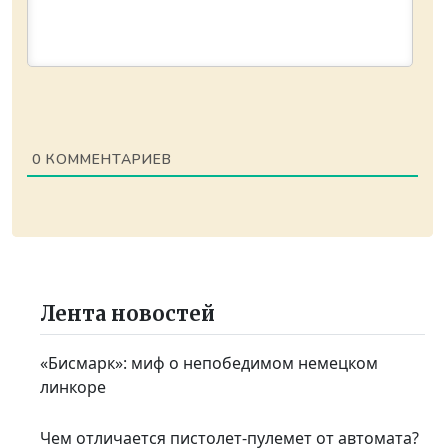
0
КОММЕНТАРИЕВ
Лента новостей
«Бисмарк»: миф о непобедимом немецком
линкоре
Чем отличается пистолет-пулемет от автомата?