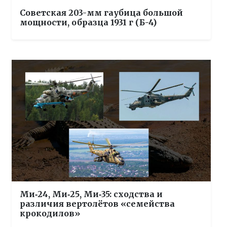
Советская 203-мм гаубица большой
мощности, образца 1931 г (Б-4)
Ми‑24, Ми‑25, Ми‑35: сходства и
различия вертолётов «семейства
крокодилов»