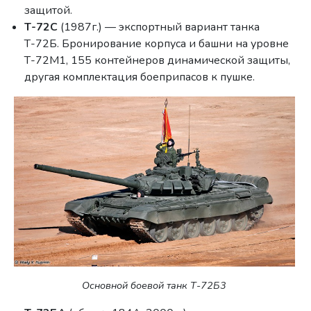
защитой.
Т-72С
(1987г.) — экспортный вариант танка
Т-72Б. Бронирование корпуса и башни на уровне
Т-72М1, 155 контейнеров динамической защиты,
другая комплектация боеприпасов к пушке.
Основной боевой танк Т-72Б3