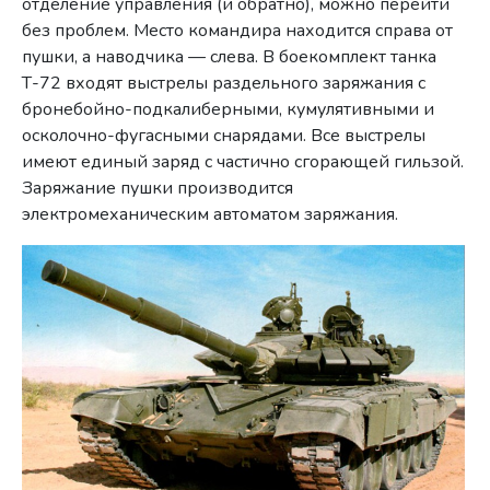
отделение управления (и обратно), можно перейти
без проблем. Место командира находится справа от
пушки, а наводчика — слева. В боекомплект танка
Т-72 входят выстрелы раздельного заряжания с
бронебойно-подкалиберными, кумулятивными и
осколочно-фугасными снарядами. Все выстрелы
имеют единый заряд с частично сгорающей гильзой.
Заряжание пушки производится
электромеханическим автоматом заряжания.