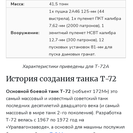
Масса:
41,5 тонн
1х пушка 2А46 125-мм (44
выстрела), 1х пулемет ПКТ калибра
7,62-мм (2000 патронов), 1
Вооружение:
зенитный пулемет НСВТ калибра
12,7-мм (300 патронов), 12
пусковых установок 81-мм для
пуска дымовых гранат.
Характеристики приведены для Т-72А
История создания танка Т-72
Основной боевой танк Т-72
(«объект 172М») это
самый массовый и известный советский танк
последних десятилетий двадцатого века (и самый
массовый в мире танк 2-го поколения). Разработка
Т-72 велась с 1967 по 1972 год на
«Уралвагонзаводе», а основой для машины послужил