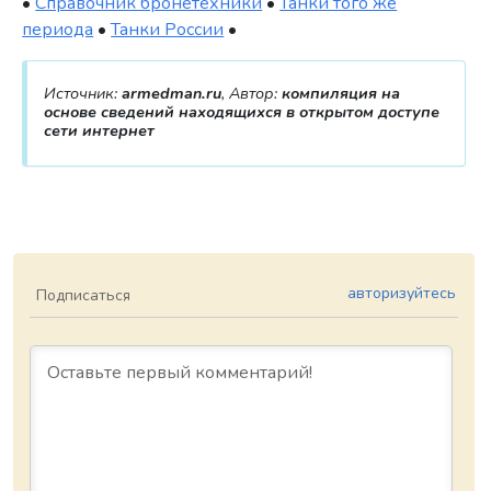
•
Справочник бронетехники
•
Танки того же
периода
•
Танки России
•
Источник:
armedman.ru
, Автор:
компиляция на
основе сведений находящихся в открытом доступе
сети интернет
авторизуйтесь
Подписаться