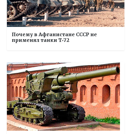
Почему в Афганистане СССР не
применял танки Т‑72