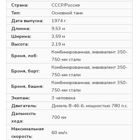
Страна:
СССР/Россия
Тип:
Основной танк
Дата выпуска:
1974 г.
Длинна:
9,53 м
Ширина:
3,59 м
Высота:
2,19 м
Комбинированная, эквивалент 350-
Броня, лоб:
750-мм стали
Комбинированная, эквивалент 350-
Броня, борт:
750-мм стали
Комбинированная, эквивалент 350-
Броня, башня:
750-мм стали
Экипаж:
3 человека
Двигатель:
Дизель В-46-6, мощностью 780 л.с.
Дальность
700 км
хода:
Максимальная
60 км/ч
скорость: