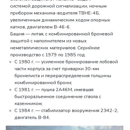
системой дорожной сигнализации, ночным
прибором механика-водителя ТВНЕ-4Б,
увеличенным динамическим ходом опорных
катков, двигателем В-46-6.
Башня — литая, с комбинированной броневой
защитой с наполнителем из новых
неметаллических материалов. Серийное
производство с 1979 по 1985 год.
С 1980 г. — усиленное бронирование лобовой
части корпуса за счет приварки 30-мм
бронелиста и перераспределения толщины
комбинированной брони;
С 1981 г. — пушка 2А46М, имевшая
быстроразъемное соединение ствола с
казенником;
С 1984 г. — стабилизатор вооружения 2Э42-2,
двигатель В-84.