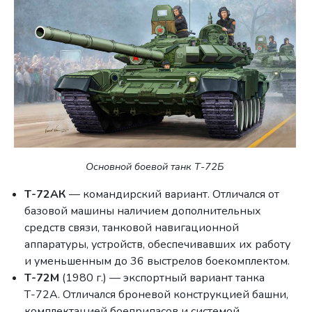
Основной боевой танк Т-72Б
Т-72АК
— командирский вариант. Отличался от
базовой машины наличием дополнительных
средств связи, танковой навигационной
аппаратуры, устройств, обеспечивавших их работу
и уменьшенным до 36 выстрелов боекомплектом.
Т-72М
(1980 г.) — экспортный вариант танка
Т-72А. Отличался броневой конструкцией башни,
комплектацией боеприпасов и системой