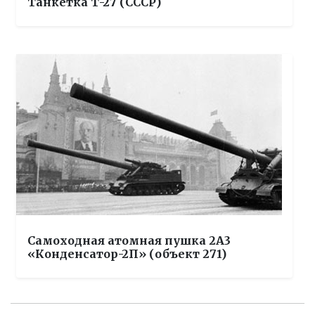
Танкетка Т-27 (СССР)
Самоходная атомная пушка 2А3
«Конденсатор-2П» (объект 271)