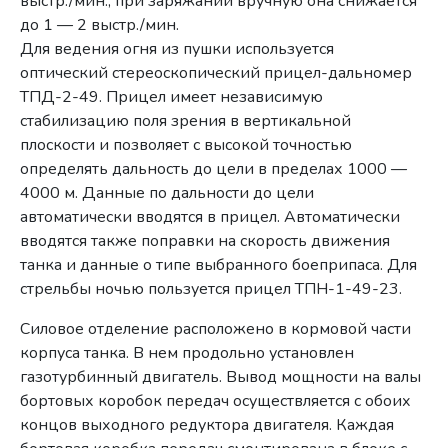
выстр./мин., при заряжании вручную она снижается
до 1 — 2 выстр./мин.
Для ведения огня из пушки используется
оптический стереоскопический прицел-дальномер
ТПД-2-49. Прицел имеет независимую
стабилизацию поля зрения в вертикальной
плоскости и позволяет с высокой точностью
определять дальность до цели в пределах 1000 —
4000 м. Данные по дальности до цели
автоматически вводятся в прицел. Автоматически
вводятся также поправки на скорость движения
танка и данные о типе выбранного боеприпаса. Для
стрельбы ночью пользуется прицел ТПН-1-49-23.
Силовое отделение расположено в кормовой части
корпуса танка. В нем продольно установлен
газотурбинный двигатель. Вывод мощности на валы
бортовых коробок передач осуществляется с обоих
концов выходного редуктора двигателя. Каждая