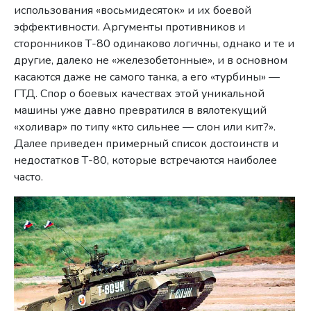
использования «восьмидесяток» и их боевой
эффективности. Аргументы противников и
сторонников Т-80 одинаково логичны, однако и те и
другие, далеко не «железобетонные», и в основном
касаются даже не самого танка, а его «турбины» —
ГТД. Спор о боевых качествах этой уникальной
машины уже давно превратился в вялотекущий
«холивар» по типу «кто сильнее — слон или кит?».
Далее приведен примерный список достоинств и
недостатков Т-80, которые встречаются наиболее
часто.