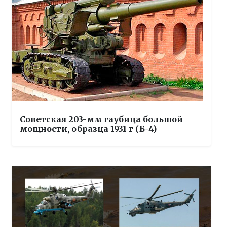
Советская 203-мм гаубица большой
мощности, образца 1931 г (Б-4)