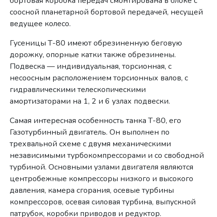
бортовая коробка передач смонтирована в блоке с
соосной планетарной бортовой передачей, несущей
ведущее колесо.
Гусеницы Т-80 имеют обрезиненную беговую
дорожку, опорные катки также обрезинены.
Подвеска — индивидуальная, торсионная, с
несоосным расположением торсионных валов, с
гидравлическими телескопическими
амортизаторами на 1, 2 и 6 узлах подвески.
Самая интересная особенность танка Т-80, его
Газотурбинный двигатель. Он выполнен по
трехвальной схеме с двумя механическими
независимыми турбокомпрессорами и со свободной
турбиной. Основными узлами двигателя являются
центробежные компрессоры низкого и высокого
давления, камера сгорания, осевые турбины
компрессоров, осевая силовая турбина, выпускной
патрубок, коробки приводов и редуктор.