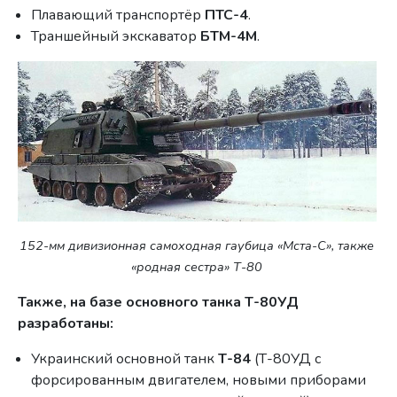
Плавающий транспортёр
ПТС-4
.
Траншейный экскаватор
БТМ-4М
.
152-мм дивизионная самоходная гаубица «Мста-С», также
«родная сестра» Т-80
Также, на базе основного танка Т-80УД
разработаны:
Украинский основной танк
Т-84
(Т-80УД с
форсированным двигателем, новыми приборами