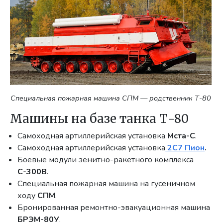
Специальная пожарная машина СПМ — родственник Т-80
Машины на базе танка Т-80
Самоходная артиллерийская установка
Мста-С
.
Самоходная артиллерийская установка
2С7 Пион
.
Боевые модули зенитно-ракетного комплекса
С-300В
.
Специальная пожарная машина на гусеничном
ходу
СПМ
.
Бронированная ремонтно-эвакуационная машина
БРЭМ-80У
.