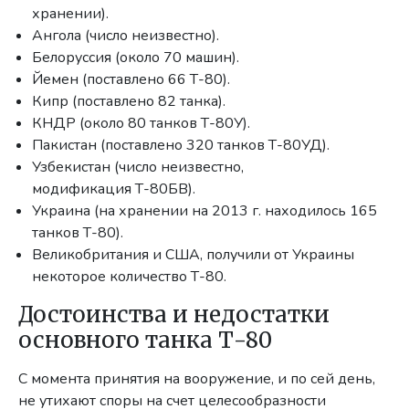
хранении).
Ангола (число неизвестно).
Белоруссия (около 70 машин).
Йемен (поставлено 66 Т-80).
Кипр (поставлено 82 танка).
КНДР (около 80 танков Т-80У).
Пакистан (поставлено 320 танков Т-80УД).
Узбекистан (число неизвестно,
модификация Т-80БВ).
Украина (на хранении на 2013 г. находилось 165
танков Т-80).
Великобритания и США, получили от Украины
некоторое количество Т-80.
Достоинства и недостатки
основного танка Т-80
С момента принятия на вооружение, и по сей день,
не утихают споры на счет целесообразности