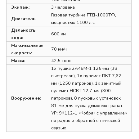
Экипаж:
3 человека
Газовая турбина ГТД-1000ТФ,
Двигатель:
мощностью 1100 л.с.
Дальность
600 км
хода:
Максимальная
70 км/ч
скорость:
Масса:
42,5 тонн
1х пушка 2А46М-1 125-мм (38
выстрелов), 1х пулемет ПКТ 7,62-
мм (1250 патронов), 1х зенитный
пулемет НСВТ 12,7-мм (300
Вооружение:
патронов), 8 пусковых установок
81-мм для пуска дымовых гранат.
УР: 9К112-1 «Кобра» с управлением
по радио и обратной оптической
связью.