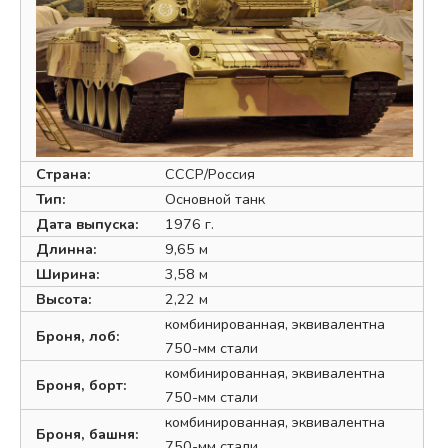
Страна:
СССР/Россия
Тип:
Основной танк
Дата выпуска:
1976 г.
Длинна:
9,65 м
Ширина:
3,58 м
Высота:
2,22 м
комбинированная, эквивалентна
Броня, лоб:
750-мм стали
комбинированная, эквивалентна
Броня, борт:
750-мм стали
комбинированная, эквивалентна
Броня, башня:
750-мм стали