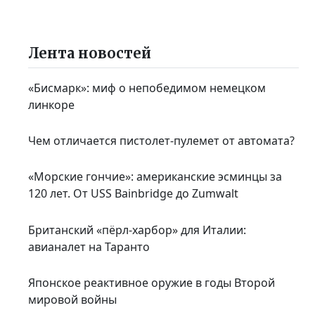
Лента новостей
«Бисмарк»: миф о непобедимом немецком
линкоре
Чем отличается пистолет-пулемет от автомата?
«Морские гончие»: американские эсминцы за
120 лет. От USS Bainbridge до Zumwalt
Британский «пёрл-харбор» для Италии:
авианалет на Таранто
Японское реактивное оружие в годы Второй
мировой войны