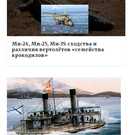
Ми‑24, Ми‑25, Ми‑35: сходства и
различия вертолётов «семейства
крокодилов»