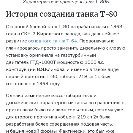
Характеристики приведены для Т-80Б
История создания танка Т-80
Основной боевой танк Т-80 разрабатывался с 1968
года в СКБ-2 Кировского завода, как дальнейшее
развитие
основного танка Т-64
. Первоначально,
планировалось просто заменить дизельную силовую
установку оригинала на газотурбинный
двигатель ГТД-1000Т мощностью 1000 л.с.
конструкции В.Я.Климова, и именно в таком виде
первый прототип Т-80, «объект 219 сп 1», был
изготовлен в 1969 году.
Однако изменение массо-габаритных и
динамических характеристик танка по сравнению с
оригиналом было слишком серьезным, поэтому уже
для второго прототипа «объект 219 сп 2» была
разработана более совершенная ходовая часть,
и башня новой формы. Фактически, это был уже