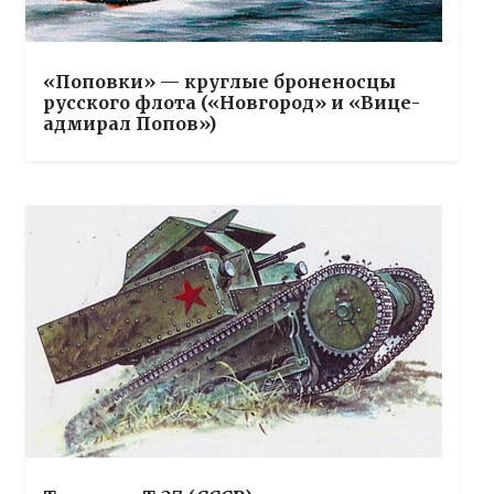
«Поповки» — круглые броненосцы
русского флота («Новгород» и «Вице-
адмирал Попов»)