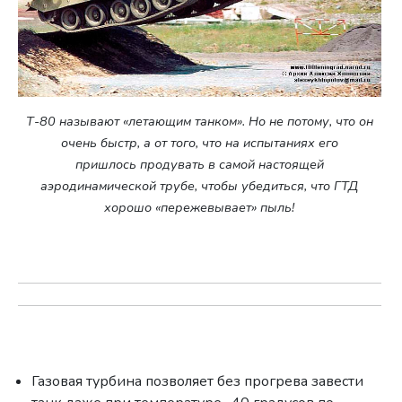
Т-80 называют «летающим танком». Но не потому, что он
очень быстр, а от того, что на испытаниях его
пришлось продувать в самой настоящей
аэродинамической трубе, чтобы убедиться, что ГТД
хорошо «пережевывает» пыль!
Газовая турбина позволяет без прогрева завести