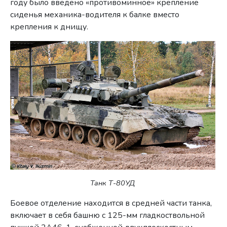
году было введено «противоминное» крепление
сиденья механика-водителя к балке вместо
крепления к днищу.
Танк Т-80УД
Боевое отделение находится в средней части танка,
включает в себя башню с 125-мм гладкоствольной