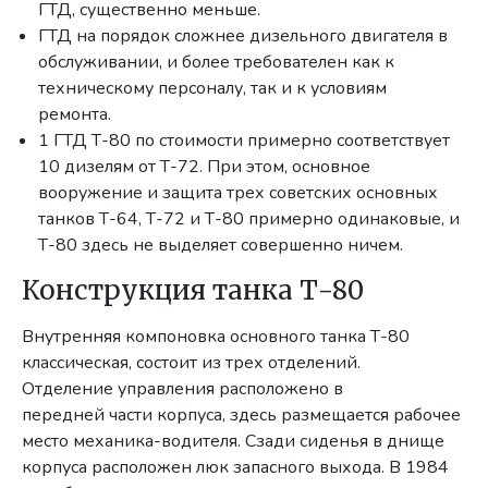
ГТД, существенно меньше.
ГТД на порядок сложнее дизельного двигателя в
обслуживании, и более требователен как к
техническому персоналу, так и к условиям
ремонта.
1 ГТД Т-80 по стоимости примерно соответствует
10 дизелям от Т-72. При этом, основное
вооружение и защита трех советских основных
танков Т-64, Т-72 и Т-80 примерно одинаковые, и
Т-80 здесь не выделяет совершенно ничем.
Конструкция танка Т-80
Внутренняя компоновка основного танка Т-80
классическая, состоит из трех отделений.
Отделение управления расположено в
передней части корпуса, здесь размещается рабочее
место механика-водителя. Сзади сиденья в днище
корпуса расположен люк запасного выхода. В 1984