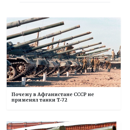
Почему в Афганистане СССР не
применял танки Т‑72