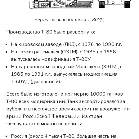
Чертеж основного танка Т-80УД
Производство Т-80 было развернуто:
На кировском заводе (ЛКЗ), с 1976 по 1990 г.г.
На «омсктрансмаше» (ОЗТМ), с 1985 по 1998 г.г.
выпускалась модификация Т-80У
На харьковском заводе им.Малышева (ХЗТМ), с
1985 по 1991 г.г., выпускалась модификация
Т-80УД (дизельный).
Всего было изготовлено примерно 10000 танков
Т-80 всех модификаций. Танк экспортировался за
рубеж, и в настоящее время состоит на вооружении
армии Российской Федерации. Из стран
эксплуатантов можно выделить:
Россия (около 4 тысяч Т-80, большая часть на