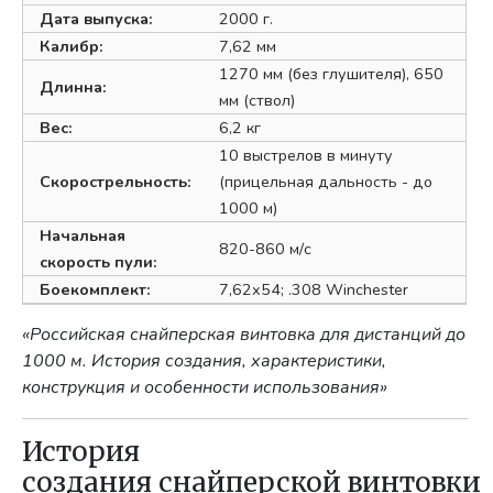
Дата выпуска:
2000 г.
Калибр:
7,62 мм
1270 мм (без глушителя), 650
Длинна:
мм (ствол)
Вес:
6,2 кг
10 выстрелов в минуту
Скорострельность:
(прицельная дальность - до
1000 м)
Начальная
820-860 м/с
скорость пули:
Боекомплект:
7,62х54; .308 Winchester
«Российская снайперская винтовка для дистанций до
1000 м. История создания, характеристики,
конструкция и особенности использования»
История
создания снайперской винтовки