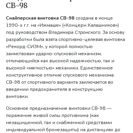
СВ-98
Снайперская винтовка СВ-98
создана в конце
1990-х г.г. на «Ижмаше» («Концерн Калашников»)
под руководством
Владимира Стронского
. За основу
разработки была взята спортивно-целевая винтовка
«Рекорд-СИЗМ», у которой полностью
заимствован ударно-спусковой механизм,
отличающийся как высокой надежностью, так и
высокой «мягкостью» механики. Единственное
конструктивное отличие спускового механизма
СВ-98 от спортивного варианта заключается во
введении предохранителя в конструкцию
винтовки.
Основное предназначение винтовки СВ-98 —
поражение живой силы противника (как
незащищенной, так и снабженной средствами
индивидуальной бронезащиты) на дистанциях до