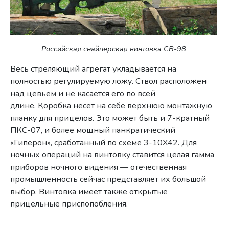
Российская снайперская винтовка СВ-98
Весь стреляющий агрегат укладывается на
полностью регулируемую ложу. Ствол расположен
над цевьем и не касается его по всей
длине. Коробка несет на себе верхнюю монтажную
планку для прицелов. Это может быть и 7-кратный
ПКС-07, и более мощный панкратический
«Гиперон», сработанный по схеме 3-10Х42. Для
ночных операций на винтовку ставится целая гамма
приборов ночного видения — отечественная
промышленность сейчас представляет их большой
выбор. Винтовка имеет также открытые
прицельные приспопобления.