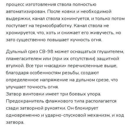
процесс изготовления ствола полностью
автоматизирован. После ковки и необходимой
выдержки, канал ствола хонингуется, и только потом
поступает на термообработку. Канал ствола не
хромируется, что, хоть и снижает его живучесть, но
зато существенно повышает кучность огня.
Дульный срез СВ-98 может оснащаться глушителем,
пламегасителем или (при их отсутствии) защитной
втулкой. Все три «насадки» перечисленные выше,
благодаря особенностям резьбы, создают
определенное напряжение на дульном срезе, что
улучшает точность огня.
Затвор винтовки имеет три боевых упора.
Предохранитель флажкового типа располагается
сзади затворной рукоятки. Он блокирует
одновременно и ударно-спусковой механизм, и ход
затвора.