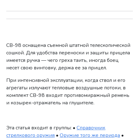
СВ-98 оснащена съемной штатной телескопической
сошкой. Для удобства переноски и защиты прицела
имеется ручка — чего греха таить, иногда боец
несет свою винтовку, держа ее за прицел.
При интенсивной эксплуатации, когда ствол и его
агрегаты излучают тепловые воздушные потоки, в
комплект СВ-98 входит противомиражный ремень
и козырек-отражатель на глушителе.
Эта статья входит в группы: •
Справочник
стрелкового оружия
•
Оружие того же периода
•