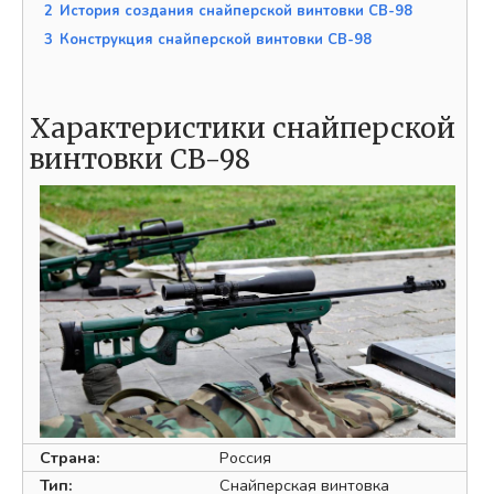
2
История создания снайперской винтовки СВ-98
3
Конструкция снайперской винтовки СВ-98
Характеристики снайперской
винтовки СВ-98
Страна:
Россия
Тип:
Снайперская винтовка