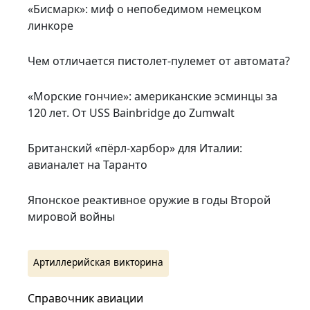
«Бисмарк»: миф о непобедимом немецком
линкоре
Чем отличается пистолет-пулемет от автомата?
«Морские гончие»: американские эсминцы за
120 лет. От USS Bainbridge до Zumwalt
Британский «пёрл-харбор» для Италии:
авианалет на Таранто
Японское реактивное оружие в годы Второй
мировой войны
Артиллерийская викторина
Справочник авиации