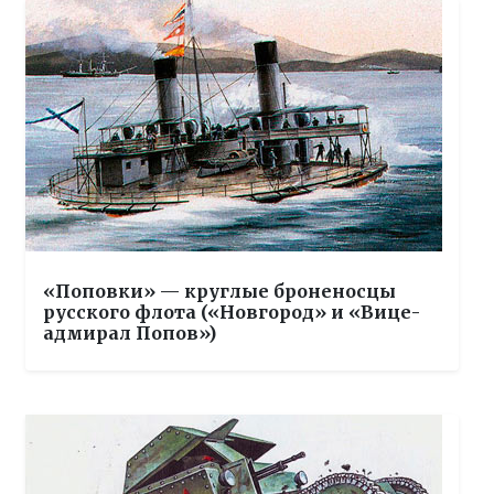
«Поповки» — круглые броненосцы
русского флота («Новгород» и «Вице-
адмирал Попов»)