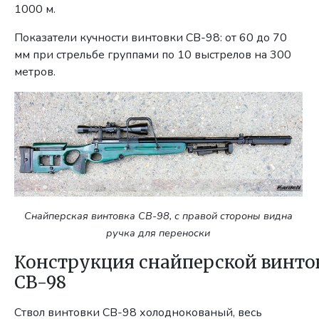
1000 м.
Показатели кучности винтовки СВ-98: от 60 до 70
мм при стрельбе группами по 10 выстрелов на 300
метров.
Cнайперская винтовка СВ-98, с правой стороны видна
ручка для переноски
Конструкция снайперской винто
СВ-98
Ствол винтовки СВ-98 холоднокованый, весь