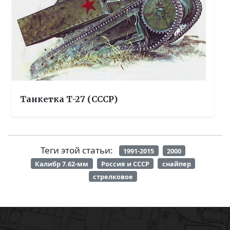
Танкетка Т-27 (СССР)
Теги этой статьи:
1991-2015
2000
Калибр 7.62-мм
Россия и СССР
снайпер
стрелковое