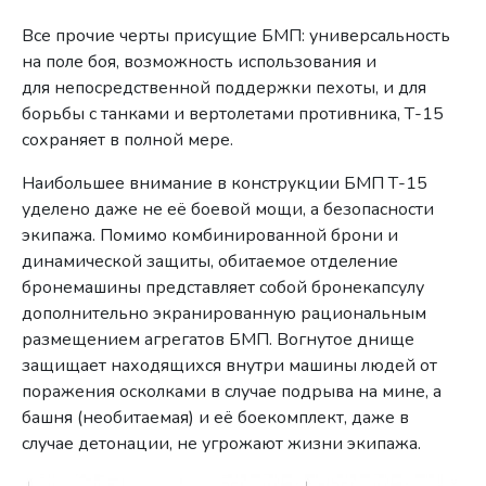
Все прочие черты присущие БМП: универсальность
на поле боя, возможность использования и
для непосредственной поддержки пехоты, и для
борьбы с танками и вертолетами противника, Т-15
сохраняет в полной мере.
Наибольшее внимание в конструкции БМП Т-15
уделено даже не её боевой мощи, а безопасности
экипажа. Помимо комбинированной брони и
динамической защиты, обитаемое отделение
бронемашины представляет собой бронекапсулу
дополнительно экранированную рациональным
размещением агрегатов БМП. Вогнутое днище
защищает находящихся внутри машины людей от
поражения осколками в случае подрыва на мине, а
башня (необитаемая) и её боекомплект, даже в
случае детонации, не угрожают жизни экипажа.