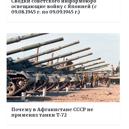
Сводки советского информбюро
освещающие войну с Японией (с
09.08.1945 г. по 09.09.1945 г.)
Почему в Афганистане СССР не
применял танки Т‑72