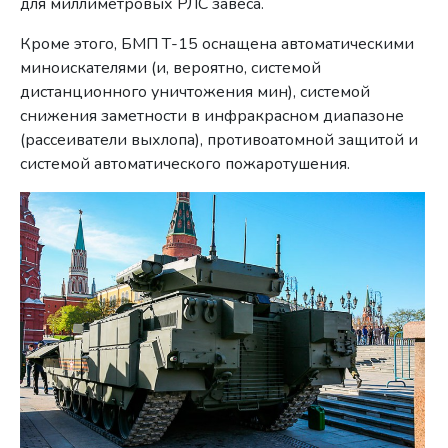
для миллиметровых РЛС завеса.
Кроме этого, БМП Т-15 оснащена автоматическими
миноискателями (и, вероятно, системой
дистанционного уничтожения мин), системой
снижения заметности в инфракрасном диапазоне
(рассеиватели выхлопа), противоатомной защитой и
системой автоматического пожаротушения.