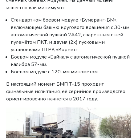
сменных боевых модулей. На данный момент
известно как минимум о:
Стандартном боевом модуле «Бумеранг-БМ»,
включающем башню кругового вращения с 30-мм
автоматической пушкой 2А42, спаренным с ней
пулемётом ПКТ, и двумя (2х) пусковыми
установками ПТРК «Корнет».
Боевом модуле «Байкал» с автоматической пушкой
калибра 57-мм.
Боевом модуле с 120-мм минометом.
В настоящий момент БМП Т-15 проходит
финальные испытания, её серийное производство
ориентировочно начнется в 2017 году.