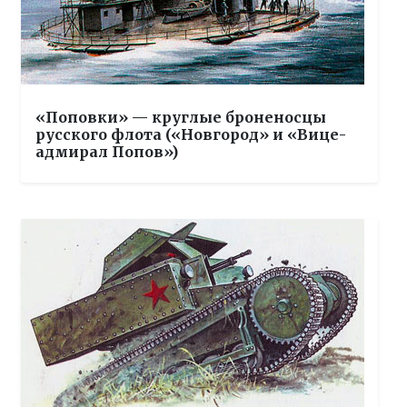
«Поповки» — круглые броненосцы
русского флота («Новгород» и «Вице-
адмирал Попов»)