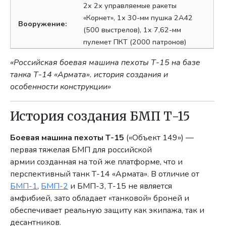
2х 2х управляемые ракеты
«Корнет», 1х 30-мм пушка 2А42
Вооружение:
(500 выстрелов), 1х 7,62-мм
пулемет ПКТ (2000 патронов)
«Российская боевая машина пехоты Т-15 на базе
танка Т-14 «Армата». история создания и
особенности конструкции»
История создания БМП Т-15
Боевая машина пехоты Т-15
(«Объект 149») —
первая тяжелая БМП для российской
армии созданная на той же платформе, что и
перспективный танк Т-14 «Армата». В отличие от
БМП-1
,
БМП-2
и БМП-3, Т-15 не является
амфибией, зато обладает «танковой» броней и
обеспечивает реальную защиту как экипажа, так и
десантников.