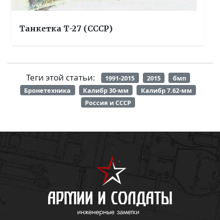
Танкетка Т-27 (СССР)
Теги этой статьи:
1991-2015
2015
бмп
Бронетехника
Калибр 30-мм
Калибр 7.62-мм
Россия и СССР