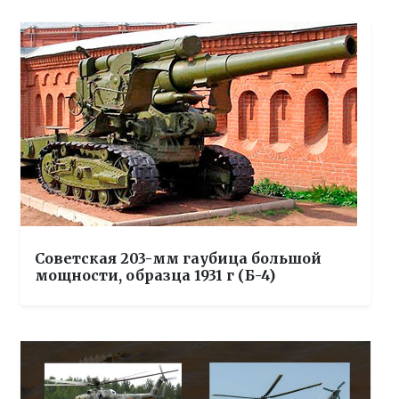
Советская 203-мм гаубица большой
мощности, образца 1931 г (Б-4)