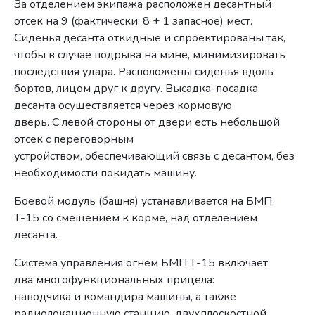
За отделением экипажа расположен десантный
отсек на 9 (фактически: 8 + 1 запасное) мест.
Сиденья десанта откидные и спроектированы так,
чтобы в случае подрыва на мине, минимизировать
последствия удара. Расположены сиденья вдоль
бортов, лицом друг к другу. Высадка-посадка
десанта осуществляется через кормовую
дверь. С левой стороны от двери есть небольшой
отсек с переговорным
устройством, обеспечивающий связь с десантом, без
необходимости покидать машину.
Боевой модуль (башня) устанавливается на БМП
Т-15 со смещением к корме, над отделением
десанта.
Система управления огнем БМП Т-15 включает
два многофункциональных прицела:
наводчика и командира машины, а также
радиолокационную станцию, двухплоскостной