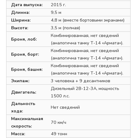
Дата выпуска:
2015 г.
Длинна:
9,5 м
Ширина:
4,8 м (вместе бортовыми экранами)
Высота:
3,5 м (полная)
Комбинированная, нет сведений
Броня, лоб:
(аналогична танку Т-14 «Армата»).
Комбинированная, нет сведений
Броня, борт:
(аналогична танку Т-14 «Армата»).
Комбинированная, нет сведений
Броня, башня:
(аналогична танку Т-14 «Армата»).
Экипаж:
3 человека + 9 десантников
Дизельный 2В-12-3А, мощность
Двигатель:
1500 л.с.
Дальность
Нет сведений
хода:
Максимальная
70 км/ч
скорость:
Масса:
49 тонн