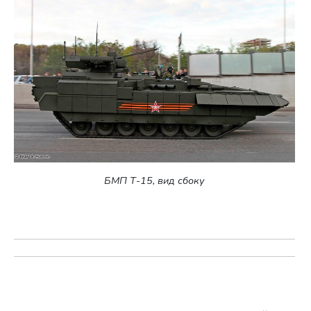
БМП Т-15, вид сбоку