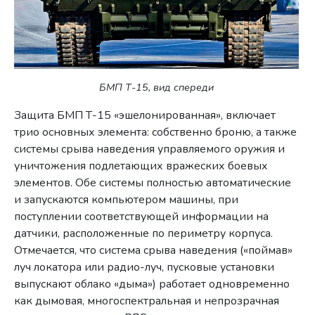
БМП Т-15, вид спереди
Защита БМП Т-15 «эшелонированная», включает
трио основных элемента: собственно броню, а также
системы срыва наведения управляемого оружия и
уничтожения подлетающих вражеских боевых
элементов. Обе системы полностью автоматические
и запускаются компьютером машины, при
поступлении соответствующей информации на
датчики, расположенные по периметру корпуса.
Отмечается, что система срыва наведения («поймав»
луч локатора или радио-луч, пусковые установки
выпускают облако «дыма») работает одновременно
как дымовая, многоспектральная и непрозрачная