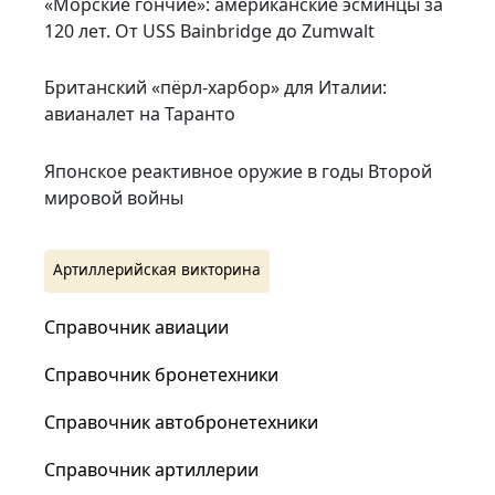
«Морские гончие»: американские эсминцы за
120 лет. От USS Bainbridge до Zumwalt
Британский «пёрл-харбор» для Италии:
авианалет на Таранто
Японское реактивное оружие в годы Второй
мировой войны
Артиллерийская викторина
Справочник авиации
Справочник бронетехники
Справочник автобронетехники
Справочник артиллерии