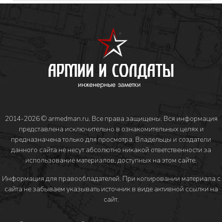
2014-2026 © armedman.ru. Все права защищены. Вся информация
представлена исключительно в ознакомительных целях и
предназначена только для просмотра. Владельцы и создатели
данного сайта не несут абсолютно никакой ответственности за
использование материалов, доступных на этом сайте.
Информация для правообладателей
. При копировании материала с
сайта не забываем указывать источник в виде активной ссылки на
сайт.