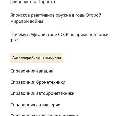
авианалет на Таранто
Японское реактивное оружие в годы Второй
мировой войны
Почему в Афганистане СССР не применял танки
Т‑72
Артиллерийская викторина
Справочник авиации
Справочник бронетехники
Справочник автобронетехники
Справочник артиллерии
Справочник стрелкового оружия