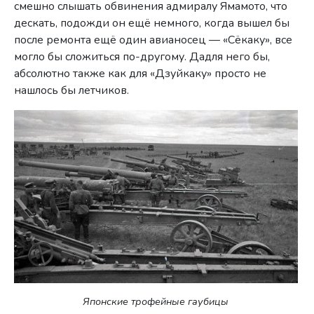
смешно слышать обвинения адмиралу Ямамото, что
дескать, подожди он ещё немного, когда вышел бы
после ремонта ещё один авианосец — «Сёкаку», все
могло бы сложиться по-другому. Дадля него бы,
абсолютно также как для «Дзуйкаку» просто не
нашлось бы летчиков.
Японские трофейные гаубицы