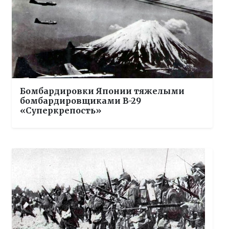
Бомбардировки Японии тяжелыми
бомбардировщиками B-29
«Суперкрепость»