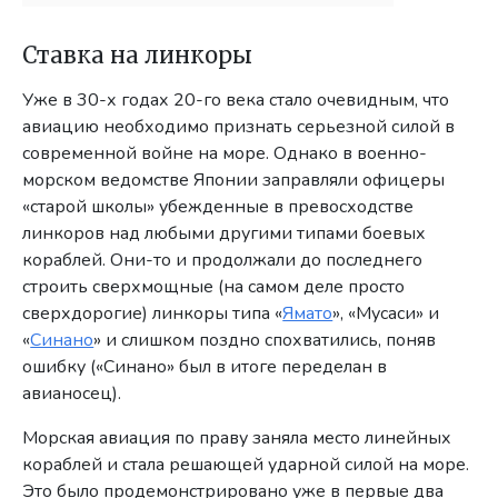
Ставка на линкоры
Уже в 30-х годах 20-го века стало очевидным, что
авиацию необходимо признать серьезной силой в
современной войне на море. Однако в военно-
морском ведомстве Японии заправляли офицеры
«старой школы» убежденные в превосходстве
линкоров над любыми другими типами боевых
кораблей. Они-то и продолжали до последнего
строить сверхмощные (на самом деле просто
сверхдорогие) линкоры типа «
Ямато
», «Мусаси» и
«
Синано
» и слишком поздно спохватились, поняв
ошибку («Синано» был в итоге переделан в
авианосец).
Морская авиация по праву заняла место линейных
кораблей и стала решающей ударной силой на море.
Это было продемонстрировано уже в первые два