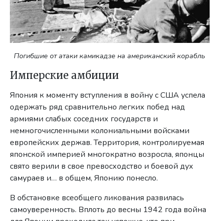
Погибшие от атаки камикадзе на американский корабль
Имперские амбиции
Япония к моменту вступления в войну с США успела
одержать ряд сравнительно легких побед над
армиями слабых соседних государств и
немногочисленными колониальными войсками
европейских держав. Территория, контролируемая
японской империей многократно возросла, японцы
свято верили в свое превосходство и боевой дух
самураев и… в общем, Японию понесло.
В обстановке всеобщего ликования развилась
самоуверенность. Вплоть до весны 1942 года война