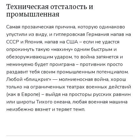
Техническая отсталость и
промышленная
Самая прозаическая причина, которую одинаково
упустили из виду, и гитлеровская Германия напав на
СССР и Япония, напав на США – если не удастся
опрокинуть такую «махину» одним быстрым и
обезоруживающим ударом, то война затянется и
неминуемо будет проиграна – противник просто
раздавит тебя своим промышленным потенциалом.
Любой «блицкриг» — молниеносная война, хорош
только на ограниченных театрах военных действий
(как в Европе) – выйдя на просторы русских равнин
или широты Тихого океана, любая военная машина
неизбежно вязнет и теряет темп.