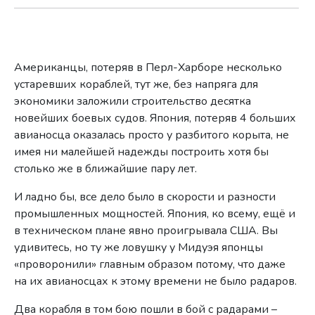
Американцы, потеряв в Перл-Харборе несколько
устаревших кораблей, тут же, без напряга для
экономики заложили строительство десятка
новейших боевых судов. Япония, потеряв 4 больших
авианосца оказалась просто у разбитого корыта, не
имея ни малейшей надежды построить хотя бы
столько же в ближайшие пару лет.
И ладно бы, все дело было в скорости и разности
промышленных мощностей. Япония, ко всему, ещё и
в техническом плане явно проигрывала США. Вы
удивитесь, но ту же ловушку у Мидуэя японцы
«проворонили» главным образом потому, что даже
на их авианосцах к этому времени не было радаров.
Два корабля в том бою пошли в бой с радарами –