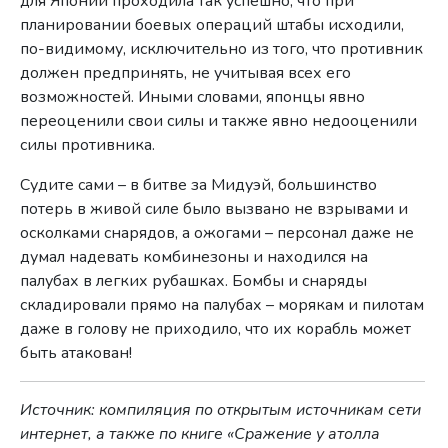
для Японии проходила так успешно, что при
планировании боевых операций штабы исходили,
по-видимому, исключительно из того, что противник
должен предпринять, не учитывая всех его
возможностей. Иными словами, японцы явно
переоценили свои силы и также явно недооценили
силы противника.
Судите сами – в битве за Мидуэй, большинство
потерь в живой силе было вызвано не взрывами и
осколками снарядов, а ожогами – персонал даже не
думал надевать комбинезоны и находился на
палубах в легких рубашках. Бомбы и снаряды
складировали прямо на палубах – морякам и пилотам
даже в голову не приходило, что их корабль может
быть атакован!
Источник: компиляция по открытым источникам сети
интернет, а также по книге «Сражение у атолла