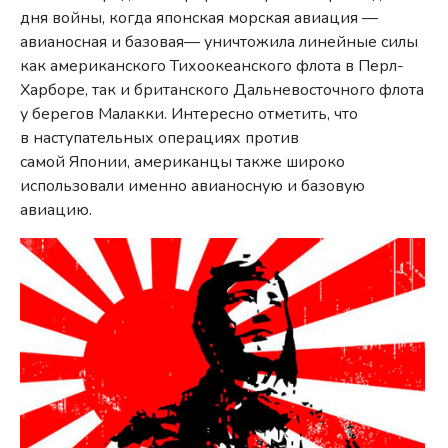
дня войны, когда японская морская авиация —
авианосная и базовая— уничтожила линейные силы
как американского Тихоокеанского флота в Перл-
Харборе, так и британского Дальневосточного флота
у берегов Малакки. Интересно отметить, что
в наступательных операциях против
самой Японии, американцы также широко
использовали именно авианосную и базовую
авиацию.