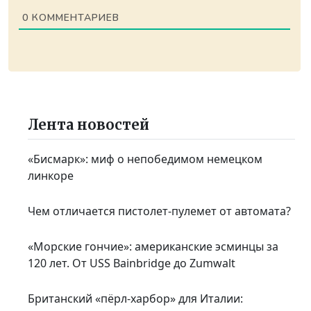
0
КОММЕНТАРИЕВ
Лента новостей
«Бисмарк»: миф о непобедимом немецком
линкоре
Чем отличается пистолет-пулемет от автомата?
«Морские гончие»: американские эсминцы за
120 лет. От USS Bainbridge до Zumwalt
Британский «пёрл-харбор» для Италии: