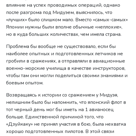
влияние на успех проводимых операций, однако
после разгрома под Мидуэем, выяснилось, что
«лучших» было слишком мало. Вместо «самых-самых»
Японии нужны были вполне обычные «неплохие»,
но в куда больших количествах, чем имела страна.
Проблема бы вообще не существовало, если бы
наиболее опытных и подготовленных летчиков не
гробили в сражениях, а отправляли в авиационные
военно-морские училища в качестве инструкторов,
чтобы там они могли поделиться своими знаниями и
боевым опытом.
Возвращаясь к истории со сражением у Мидуэя,
нелишним было бы напомнить, что японский флот в
тот черный день мог бы иметь на 1 авианосец
больше. Единственной причиной того, что
«Дзуйкаку» не принял участия в бою, была нехватка
хорошо подготовленных пилотов. В этой связи