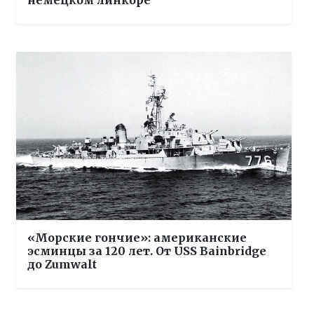
немецком линкоре
«Морские гончие»: американские
эсминцы за 120 лет. От USS Bainbridge
до Zumwalt