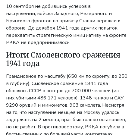
10 сентября не добившись успехов в
наступлении, войска Западного, Резервного и
Брянского фронтов по приказу Ставки перешли к
обороне. До декабря 1941 года других попыток
перехватить стратегическую инициативу на фронте
РККА не предпринималось.
Итоги Смоленского сражения
1941 года
Грандиозное по масштабу (650 км по фронту, до 250
в глубину), Смоленское сражение 1941 года
обошлось СССР в потерю до 700 000 человек (из
них убитыми 486 171 человек), 1348 танков и САУ,
9290 орудий и минометов, 903 самолета. Несмотря
на то, что наступление немцев на Москву удалось
задержать на 2 месяца, враг был только остановлен,
но не разбит. В противовес этому, РККА погубила в
бессмысленных по большей части контратаках