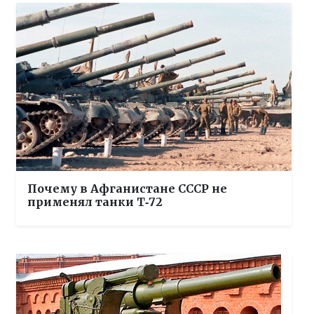
Почему в Афганистане СССР не
применял танки Т‑72