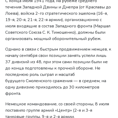
С конца июля 1941 года, на рубеже среднего
течения Западной Двины и Днепра (от Краславы до
Лоева), войска 2-го стратегического эшелона (16-я,
19-я, 20-я, 21-я, 22-я армии), организационно с
июля входящие в состав Западного фронта (Маршал
Советского Союза С. К. Тимошенко), должны были
организовать мощный оборонительный рубеж.
Однако в связи с быстрым продвижением немцев, к
началу сентября свои позиции занять успели лишь
37 дивизий из 48, при этом сами позиции были не
до конца подготовлены к прочной обороне. Не
последнюю роль сыграл и масштаб
будущего Смоленского сражения — в среднем, на
одну дивизию приходилось до 30 километров
фронта.
Немецкое командование, со своей стороны, 8 июля
поставило группе армий «Центр» (2-я и 3-я
танковые группы, 9-я и 2-я армии,