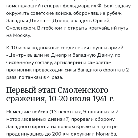
командующий генерал-фельдмаршил Ф. Бок) задачу
окружить советские войска, оборонявшие рубеж
Западная Двина — Днепр, овладеть Оршей,
Смоленском, Витебском и открыть кратчайший путь
на Москву.
К 10 июля подвижные соединения группы армий
«Центр» вышли на Днепр и Западную Двину, по
численному составу, артиллерии и самолётам
противник превосходил силы Западного фронта в 2
раза, по танкам в 4 раза.
Первый этап Смоленского
сражения, 10-20 июля 1941 г.
Немецкие войска (13 пехотных, 9 танковых и 7
моторизованных дивизий) прорвали оборону
Западного фронта на правом крыле и в центре,
продвинувшись до 200 км, окружили Могилёв,