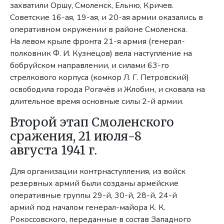
захватили Оршу, Смоленск, Ельню, Кричев.
Советские 16-ая, 19-ая, и 20-ая армии оказались в
оперативном окружении в районе Смоленска.
На левом крыле фронта 21-я армия (генерал-
полковник Ф. И. Кузнецов) вела наступление на
бобруйском направлении, и силами 63-го
стрелкового корпуса (комкор Л. Г. Петровский)
освободила города Рогачёв и Жлобин, и сковала на
длительное время основные силы 2-й армии.
Второй этап Смоленского
сражения, 21 июля-8
августа 1941 г.
Для организации контрнаступления, из войск
резервных армий были созданы армейские
оперативные группы 29-й, 30-й, 28-й, 24-й
армий под началом генерал-майора К. К.
Рокоссовского, переданные в состав Западного