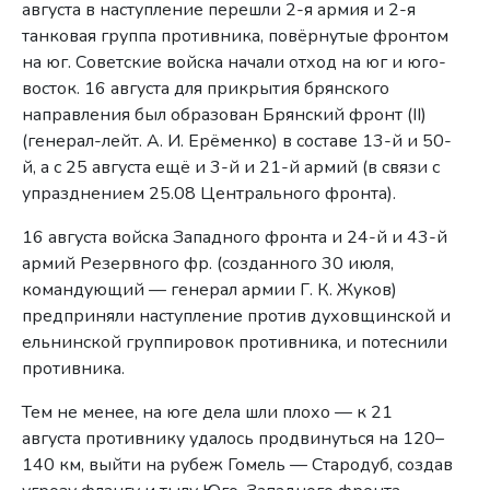
августа в наступление перешли 2-я армия и 2-я
танковая группа противника, повёрнутые фронтом
на юг. Советские войска начали отход на юг и юго-
восток. 16 августа для прикрытия брянского
направления был образован Брянский фронт (II)
(генерал-лейт. А. И. Ерёменко) в составе 13-й и 50-
й, а с 25 августа ещё и 3-й и 21-й армий (в связи с
упразднением 25.08 Центрального фронта).
16 августа войска Западного фронта и 24-й и 43-й
армий Резервного фр. (созданного 30 июля,
командующий — генерал армии Г. К. Жуков)
предприняли наступление против духовщинской и
ельнинской группировок противника, и потеснили
противника.
Тем не менее, на юге дела шли плохо — к 21
августа противнику удалось продвинуться на 120–
140 км, выйти на рубеж Гомель — Стародуб, создав