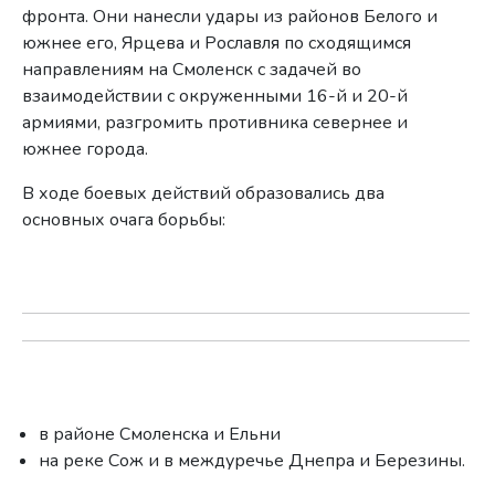
фронта. Они нанесли удары из районов Белого и
южнее его, Ярцева и Рославля по сходящимся
направлениям на Смоленск с задачей во
взаимодействии с окруженными 16-й и 20-й
армиями, разгромить противника севернее и
южнее города.
В ходе боевых действий образовались два
основных очага борьбы:
в районе Смоленска и Ельни
на реке Сож и в междуречье Днепра и Березины.