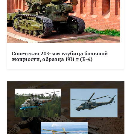
Советская 203-мм гаубица большой
мощности, образца 1931 г (Б-4)