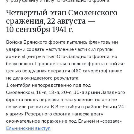
угрозу флангу и тылу Юго-Западного фронта.
Четвертый этап Смоленского
сражения, 22 августа —
10 сентября 1941 г.
Войска Брянского фронта пытались фланговыми
ударами сорвать наступление части сил группы
армий «Центр» в тыл Юго-Западного фронта, но
безуспешно. Проведённая в полосе фронта с той же
целью воздушная операция (460 самолётов) также
не дала ожидаемого результата.
1 сентября непосредственно под под
Смоленском, 16-я, 19-я, 20-я, 30-я армии Западного
фронта вновь перешли в наступление, но оно не
получило развития. К 8 сентября в районе Ельни 24-
я армия Резервного фронта нанесла врагу
окончательное поражение под Ельней и «срезала»
Ельнинский выступ
.