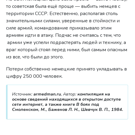
то советская была ещё проще — выбить немцев с
территории СССР. Естественно, располагая столь
значительными силами, уверенные в стойкости и
силе армий, командование приказывало этим
армиям идти в атаку. Подчас не считаясь с тем, что
армии уже успели подрастерять людей и технику, а
враг который стоял перед ними, был самым опасным
из все, что были до этого.
Потери собственно немецкие принято укладывать в
цифру 250 000 человек.
Источник:
armedman.ru
, Автор:
компиляция на
основе сведений находящихся в открытом доступе
сети интернет, а также книге В боях под
Смоленском, М., Баженов Л. Н., Шевчук В. П., 1984.