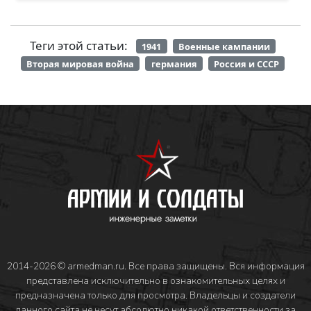
Теги этой статьи:
1941
Военные кампании
Вторая мировая война
германия
Россия и СССР
2014-2026 © armedman.ru. Все права защищены. Вся информация
представлена исключительно в ознакомительных целях и
предназначена только для просмотра. Владельцы и создатели
данного сайта не несут абсолютно никакой ответственности за