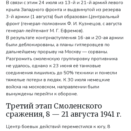
В связи с этим 24 июля из 13-й и 21-й армий левого
крыла Западного фронта и выдвинутой из резерва
3-й армии (1 августа) был образован
Центральный
фронт
(генерал-полковник Ф. И. Кузнецов, с августа
генерал-лейтенант М. Г. Ефремов).
В результате контрнаступления 16-ая и 20-ая армии
были деблокированы, а планы гитлеровцев по
дальнейшему прорыву на Москву — сорваны.
Разгромить смоленскую группировку противника
не удалось, однако к 23 июня её танковые
соединения лишились до 50% техники и понесли
тяжелые потери в людях. К 30 июля немецкие
войска на московском, направлении были
вынуждены перейти к обороне.
Третий этап Смоленского
сражения, 8 — 21 августа 1941 г.
Центр боевых действий переместился к югу, 8