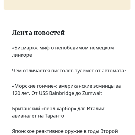
Лента новостей
«Бисмарк»: миф о непобедимом немецком
линкоре
Чем отличается пистолет-пулемет от автомата?
«Морские гончие»: американские эсминцы за
120 лет. От USS Bainbridge до Zumwalt
Британский «пёрл-харбор» для Италии:
авианалет на Таранто
Японское реактивное оружие в годы Второй