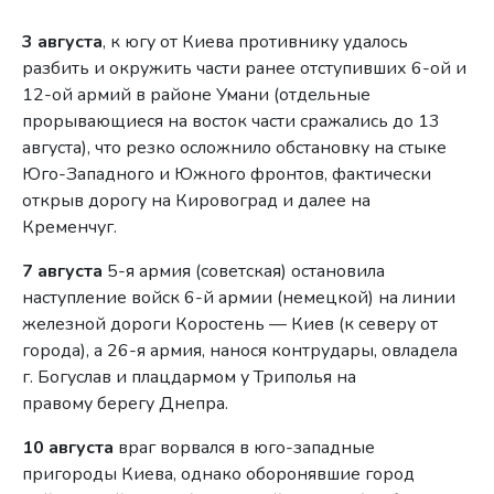
3 августа
, к югу от Киева противнику удалось
разбить и окружить части ранее отступивших 6-ой и
12-ой армий в районе Умани (отдельные
прорывающиеся на восток части сражались до 13
августа), что резко осложнило обстановку на стыке
Юго-Западного и Южного фронтов, фактически
открыв дорогу на Кировоград и далее на
Кременчуг.
7 августа
5-я армия (советская) остановила
наступление войск 6-й армии (немецкой) на линии
железной дороги Коростень — Киев (к северу от
города), а 26-я армия, нанося контрудары, овладела
г. Богуслав и плацдармом у Триполья на
правому берегу Днепра.
10 августа
враг ворвался в юго-западные
пригороды Киева, однако оборонявшие город