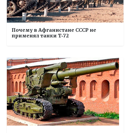
Почему в Афганистане СССР не
применял танки Т‑72