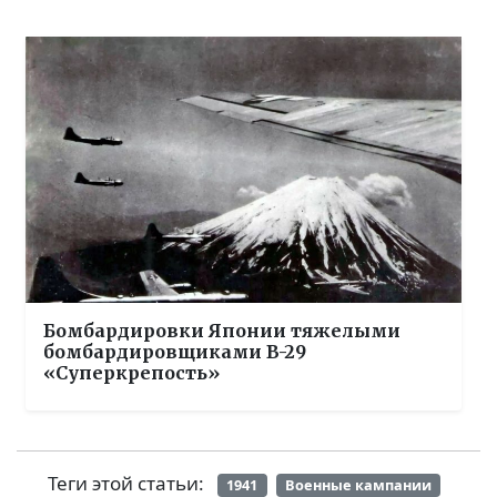
Бомбардировки Японии тяжелыми
бомбардировщиками B-29
«Суперкрепость»
Теги этой статьи:
1941
Военные кампании