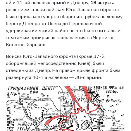
ой и 11-ой полевых армий к Днепру,
19 августа
решением ставки войскам Юго-Западного фронта
было приказано упорно оборонять рубеж по левому
берегу Днепра, от Лоева до Переволочной,
удерживая киевский район во что бы то ни стало, и
тем самым прикрывая направления на Чернигов,
Конотоп, Харьков.
Войска Юго-Западного фронта (кроме 37-й,
оборонявшей непосредственно Киев), были
отведены за Днепр. На правом крыле фронта была
развернута 40-я, а на левом — 38-я армии.