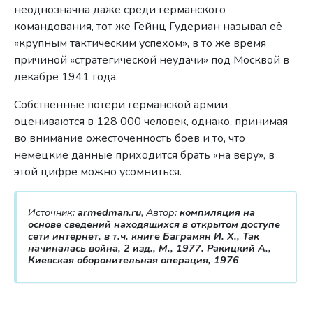
неоднозначна даже среди германского
командования, тот же Гейнц Гудериан называл её
«крупным тактическим успехом», в то же время
причиной «стратегической неудачи» под Москвой в
декабре 1941 года.
Собственные потери германской армии
оцениваются в 128 000 человек, однако, принимая
во внимание ожесточенность боев и то, что
немецкие данные приходится брать «на веру», в
этой цифре можно усомниться.
Источник:
armedman.ru
, Автор:
компиляция на
основе сведений находящихся в открытом доступе
сети интернет, в т.ч. книге Баграмян И. X., Так
начиналась война, 2 изд., М., 1977. Ракицкий А.,
Киевская оборонительная операция, 1976