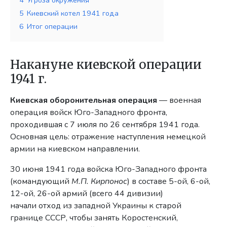
5
Киевский котел 1941 года
6
Итог операции
Накануне киевской операции
1941 г.
Киевская оборонительная операция
— военная
операция войск Юго-Западного фронта,
проходившая с 7 июля по 26 сентября 1941 года.
Основная цель: отражение наступления немецкой
армии на киевском направлении.
30 июня 1941 года войска Юго-Западного фронта
(командующий
М.П. Кирпонос
) в составе 5-ой, 6-ой,
12-ой, 26-ой армий (всего 44 дивизии)
начали отход из западной Украины к старой
границе СССР, чтобы занять Коростенский,