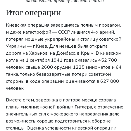
захлопывают крышку киевского котла
Итог операции
Киевская операция завершилась полным провалом,
и даже катастрофой — СССР лишился 4-х армий,
потерял мощные укрепрайоны и столицу советской
Украины — г.Киев. Для немцев была открыта
дорога на Харьков, на Донбасс, в Крым. В киевском
котле на 1 сентября 1941 года оказались 452 700
человек, свыше 2600 орудий, 1225 минометов и 64
танка, только безвозвратные потери советской
стороны в ходе операции, оцениваются в 627 800
человек.
Вместе с тем, задержка в полтора месяца сорвала
планы «молниеносной войны» Гитлера, а отвлечение
значительных сил с московского направления дало
возможность хорошо подготовиться к обороне
столицы. Оценка успешности киевской операции