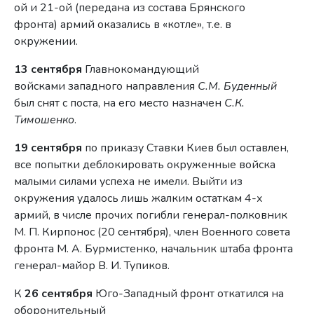
ой и 21-ой (передана из состава Брянского
фронта) армий оказались в «котле», т.е. в
окружении.
13 сентября
Главнокомандующий
войсками западного направления
С.М. Буденный
был снят с поста, на его место назначен
С.К.
Тимошенко
.
19 сентября
по приказу Ставки Киев был оставлен,
все попытки деблокировать окруженные войска
малыми силами успеха не имели. Выйти из
окружения удалось лишь жалким остаткам 4-х
армий, в числе прочих погибли генерал-полковник
М. П. Кирпонос (20 сентября), член Военного совета
фронта М. А. Бурмистенко, начальник штаба фронта
генерал-майор В. И. Тупиков.
К
26 сентября
Юго-Западный фронт откатился на
оборонительный