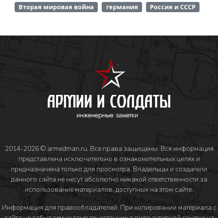
Вторая мировая война
германия
Россия и СССР
2014-2026 © armedman.ru. Все права защищены. Вся информация
представлена исключительно в ознакомительных целях и
предназначена только для просмотра. Владельцы и создатели
данного сайта не несут абсолютно никакой ответственности за
использование материалов, доступных на этом сайте.
Информация для правообладателей
. При копировании материала с
сайта не забываем указывать источник в виде активной ссылки на