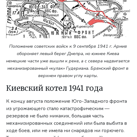
Положение советских войск к 9 сентября 1941 г. Армия
обороняет левый берег Днепра, но южнее Киева
немецкие части уже вышли к реке, а с севера надвигается
механизированный «кулак» Гудериана. Брянский фронт в
верхнем правом углу карты.
Киевский котел 1941 года
К концу августа положение Юго-Западного фронта
из угрожающего стало катастрофическим —
резервов не было никаких, большая часть
механизированных соединений или была выбита в
ходе боев, или не имела ни снарядов ни горючего.