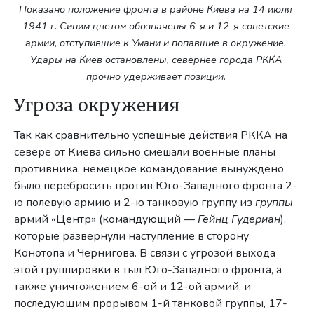
Показано положение фронта в районе Киева на 14 июля
1941 г. Синим цветом обозначены 6-я и 12-я советские
армии, отступившие к Умани и попавшие в окружение.
Удары на Киев остановлены, севернее города РККА
прочно удерживает позиции.
Угроза окружения
Так как сравнительно успешные действия РККА на
севере от Киева сильно смешали военные планы
противника, немецкое командование вынуждено
было перебросить против Юго-Западного фронта 2-
ю полевую армию и 2-ю танковую группу из
группы
армий «Центр» (командующий —
Гейнц Гудериан
),
которые развернули наступление в сторону
Конотопа и Чернигова. В связи с угрозой выхода
этой группировки в тыл Юго-Западного фронта, а
также уничтожением 6-ой и 12-ой армий, и
последующим прорывом 1-й танковой группы, 17-