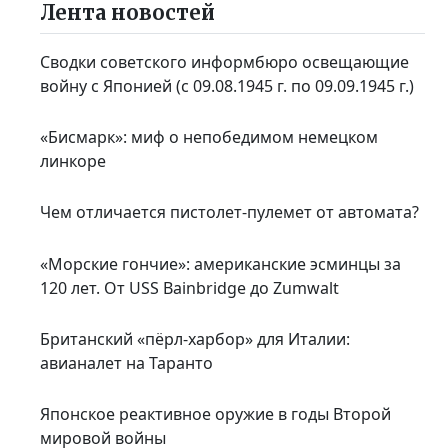
Лента новостей
Сводки советского информбюро освещающие
войну с Японией (с 09.08.1945 г. по 09.09.1945 г.)
«Бисмарк»: миф о непобедимом немецком
линкоре
Чем отличается пистолет-пулемет от автомата?
«Морские гончие»: американские эсминцы за
120 лет. От USS Bainbridge до Zumwalt
Британский «пёрл-харбор» для Италии:
авианалет на Таранто
Японское реактивное оружие в годы Второй
мировой войны