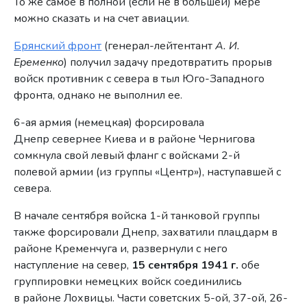
То же самое в полной (если не в большей) мере
можно сказать и на счет авиации.
Брянский фронт
(генерал-лейтентант
А. И.
Еременко
) получил задачу предотвратить прорыв
войск противник с севера в тыл Юго-Западного
фронта, однако не выполнил ее.
6-ая армия (немецкая) форсировала
Днепр севернее Киева и в районе Чернигова
сомкнула свой левый фланг с войсками 2-й
полевой армии (из группы «Центр»), наступавшей с
севера.
В начале сентября войска 1-й танковой группы
также форсировали Днепр, захватили плацдарм в
районе Кременчуга и, развернули с него
наступление на север,
15 сентября 1941 г.
обе
группировки немецких войск соединились
в районе Лохвицы. Части советских 5-ой, 37-ой, 26-