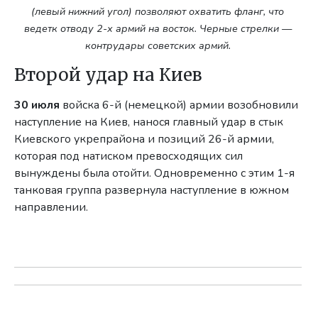
(левый нижний угол) позволяют охватить фланг, что
ведетк отводу 2-х армий на восток. Черные стрелки —
контрудары советских армий.
Второй удар на Киев
30 июля
войска 6-й (немецкой) армии возобновили
наступление на Киев, нанося главный удар в стык
Киевского укрепрайона и позиций 26-й армии,
которая под натиском превосходящих сил
вынуждены была отойти. Одновременно с этим 1-я
танковая группа развернула наступление в южном
направлении.