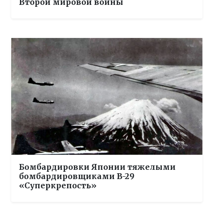
Второй мировой войны
Бомбардировки Японии тяжелыми
бомбардировщиками B-29
«Суперкрепость»