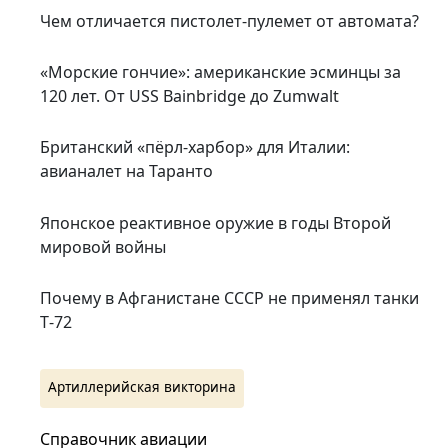
Чем отличается пистолет-пулемет от автомата?
«Морские гончие»: американские эсминцы за
120 лет. От USS Bainbridge до Zumwalt
Британский «пёрл-харбор» для Италии:
авианалет на Таранто
Японское реактивное оружие в годы Второй
мировой войны
Почему в Афганистане СССР не применял танки
Т‑72
Артиллерийская викторина
Справочник авиации