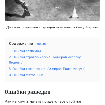
Диорама показывающая один из моментов боя у Мидуэя
Содержание
скрыть
1
Ошибки разведки
2
Ошибки стратегические (Адмирал Исороку
Ямамото)
3
Ошибки тактические (Адмирал Тюити Нагуто)
4
Ошибки фатальные
Ошибки разведки
Как не крути, начать придется все с той же