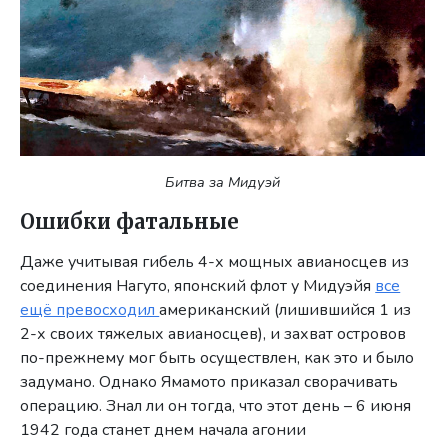
Битва за Мидуэй
Ошибки фатальные
Даже учитывая гибель 4-х мощных авианосцев из
соединения Нагуто, японский флот у Мидуэйя
все
ещё превосходил
американский (лишившийся 1 из
2-х своих тяжелых авианосцев), и захват островов
по-прежнему мог быть осуществлен, как это и было
задумано. Однако Ямамото приказал сворачивать
операцию. Знал ли он тогда, что этот день – 6 июня
1942 года станет днем начала агонии