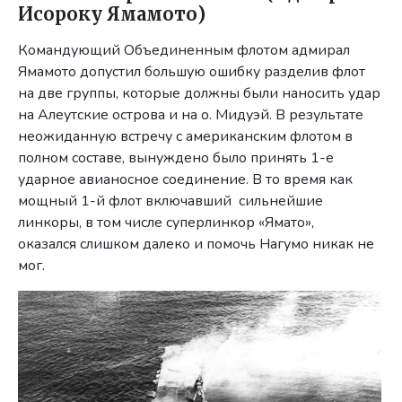
Исороку Ямамото)
Командующий Объединенным флотом адмирал
Ямамото допустил большую ошибку разделив флот
на две группы, которые должны были наносить удар
на Алеутские острова и на о. Мидуэй. В результате
неожиданную встречу с американским флотом в
полном составе, вынуждено было принять 1-е
ударное авианосное соединение. В то время как
мощный 1-й флот включавший сильнейшие
линкоры, в том числе суперлинкор «Ямато»,
оказался слишком далеко и помочь Нагумо никак не
мог.