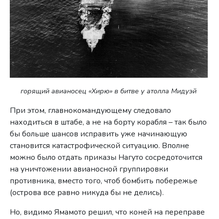
горящий авианосец «Хирю» в битве у атолла Мидуэй
При этом, главнокомандующему следовало
находиться в штабе, а не на борту корабля – так было
бы больше шансов исправить уже начинающую
становится катастрофической ситуацию. Вполне
можно было отдать приказы Нагуто сосредоточится
на уничтожении авианосной группировки
противника, вместо того, чтоб бомбить побережье
(острова все равно никуда бы не делись).
Но, видимо Ямамото решил, что коней на переправе