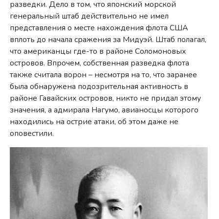
разведки. Дело в том, что японский морской
генеральный штаб действительно не имел
представления о месте нахождения флота США
вплоть до начала сражения за Мидуэй. Штаб полагал,
что американцы где-то в районе Соломоновых
островов. Впрочем, собственная разведка флота
также считала ворон – несмотря на то, что заранее
была обнаружена подозрительная активность в
районе Гавайских островов, никто не придал этому
значения, а адмирала Нагумо, авианосцы которого
находились на острие атаки, об этом даже не
оповестили.