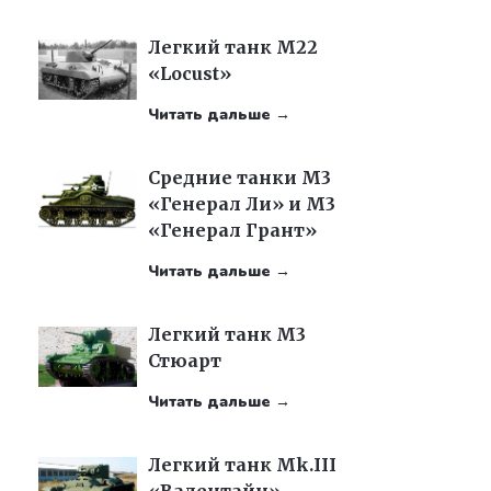
Легкий танк M22
«Locust»
Читать дальше →
Средние танки M3
«Генерал Ли» и M3
«Генерал Грант»
Читать дальше →
Легкий танк М3
Стюарт
Читать дальше →
Легкий танк Mk.III