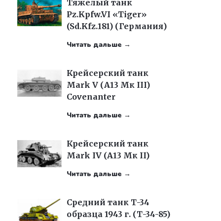
Тяжелый танк
Pz.Kpfw.VI «Tiger»
(Sd.Kfz.181) (Германия)
Читать дальше →
Крейсерский танк
Mark V (А13 Мк III)
Covenanter
Читать дальше →
Крейсерский танк
Mark IV (A13 Мк II)
Читать дальше →
Средний танк Т-34
образца 1943 г. (Т-34-85)