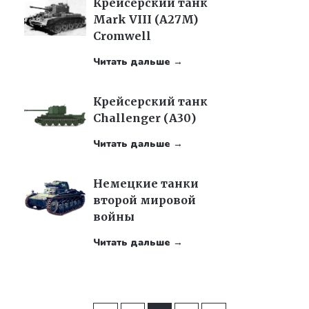
Крейсерский танк
Mark VIII (A27M)
Cromwell
Читать дальше →
Крейсерский танк
Challenger (А30)
Читать дальше →
Немецкие танки
второй мировой
войны
Читать дальше →