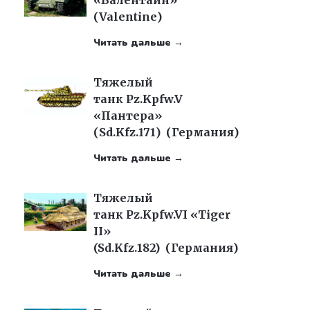
«Валентайн»
(Valentine)
Читать дальше →
Тяжелый
танк Pz.Kpfw.V
«Пантера»
(Sd.Kfz.171) (Германия)
Читать дальше →
Тяжелый
танк Pz.Kpfw.VI «Tiger
II»
(Sd.Kfz.182) (Германия)
Читать дальше →