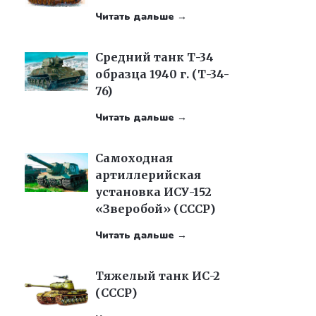
Читать дальше →
Средний танк Т-34
образца 1940 г. (Т-34-
76)
Читать дальше →
Самоходная
артиллерийская
установка ИСУ-152
«Зверобой» (СССР)
Читать дальше →
Тяжелый танк ИС-2
(СССР)