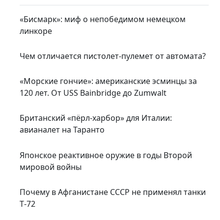
«Бисмарк»: миф о непобедимом немецком
линкоре
Чем отличается пистолет-пулемет от автомата?
«Морские гончие»: американские эсминцы за
120 лет. От USS Bainbridge до Zumwalt
Британский «пёрл-харбор» для Италии:
авианалет на Таранто
Японское реактивное оружие в годы Второй
мировой войны
Почему в Афганистане СССР не применял танки
Т‑72