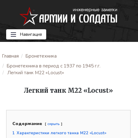
Навигация
Главная
Бронетехника
Бронетехника в период с 1937 по 1945 г.г.
Легкий танк M22 «Locust»
Легкий танк M22 «Locust»
Содержание
скрыть
1
Характеристики легкого танка M22 «Locust»