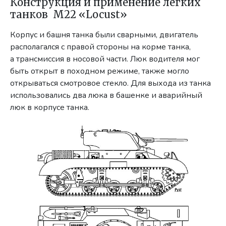
Конструкция и применение легких
танков M22 «Locust»
Корпус и башня танка были сварными, двигатель
располагался с правой стороны на корме танка,
а трансмиссия в носовой части. Люк водителя мог
быть открыт в походном режиме, также могло
открываться смотровое стекло. Для выхода из танка
использовались два люка в башенке и аварийный
люк в корпусе танка.