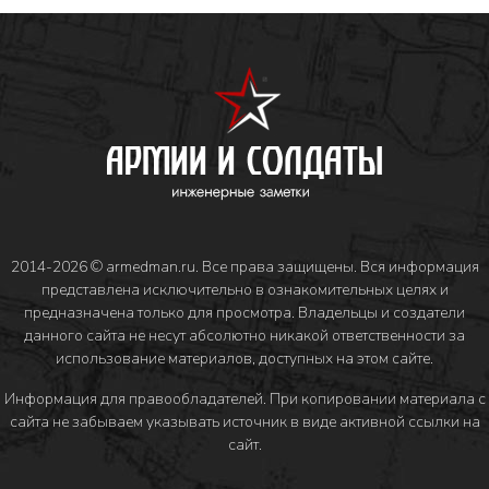
2014-2026 © armedman.ru. Все права защищены. Вся информация
представлена исключительно в ознакомительных целях и
предназначена только для просмотра. Владельцы и создатели
данного сайта не несут абсолютно никакой ответственности за
использование материалов, доступных на этом сайте.
Информация для правообладателей
. При копировании материала с
сайта не забываем указывать источник в виде активной ссылки на
сайт.