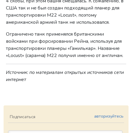
4 скобы, при этом башня смещалась. К сожалению, в
США так и не был создан подходящий планер для
транспортировки M22 «Locust», поэтому
американской армией танк не использовался.
Ограничено танк применялся британскими
войсками при форсировании Рейна, используя для
транспортировки планеры «Гамилькар». Название
«Locust» (саранча) M22 получил именно от англичан.
Источник: по материалам открытых источников сети
интернет
авторизуйтесь
Подписаться