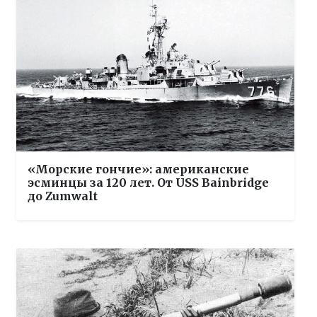
«Морские гончие»: американские
эсминцы за 120 лет. От USS Bainbridge
до Zumwalt