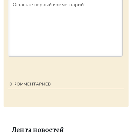
0
КОММЕНТАРИЕВ
Лента новостей