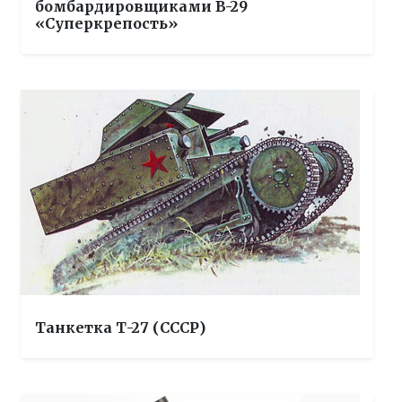
бомбардировщиками B-29
«Суперкрепость»
Танкетка Т-27 (СССР)