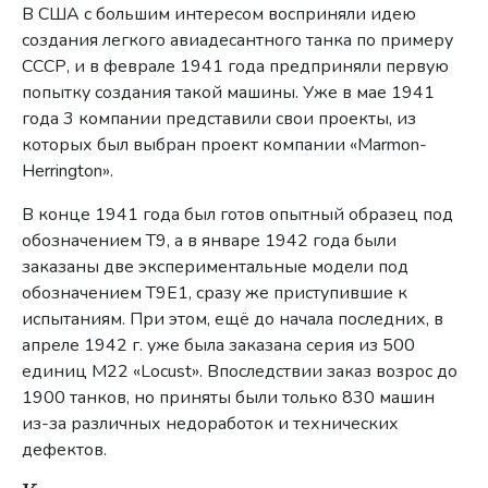
В США с большим интересом восприняли идею
создания легкого авиадесантного танка по примеру
СССР, и в феврале 1941 года предприняли первую
попытку создания такой машины. Уже в мае 1941
года 3 компании представили свои проекты, из
которых был выбран проект компании «Marmon-
Herrington».
В конце 1941 года был готов опытный образец под
обозначением T9, а в январе 1942 года были
заказаны две экспериментальные модели под
обозначением T9E1, сразу же приступившие к
испытаниям. При этом, ещё до начала последних, в
апреле 1942 г. уже была заказана серия из 500
единиц M22 «Locust». Впоследствии заказ возрос до
1900 танков, но приняты были только 830 машин
из-за различных недоработок и технических
дефектов.