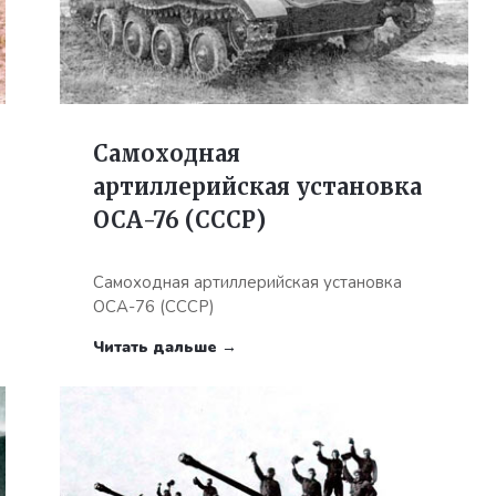
Самоходная
артиллерийская установка
ОСА-76 (СССР)
Самоходная артиллерийская установка
ОСА-76 (СССР)
Читать дальше →