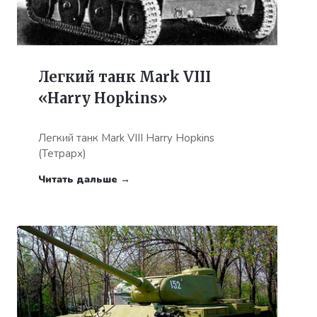
Легкий танк Mark VIII
«Harry Hopkins»
Легкий танк Mark VIII Harry Hopkins
(Тетрарх)
Читать дальше →