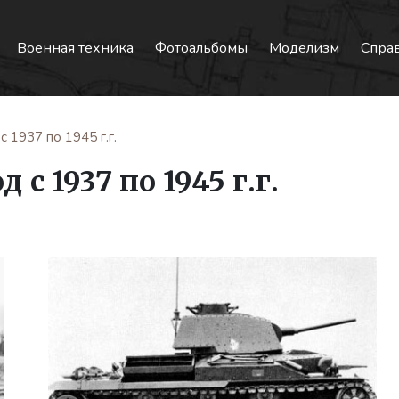
Военная техника
Фотоальбомы
Моделизм
Спра
 1937 по 1945 г.г.
с 1937 по 1945 г.г.