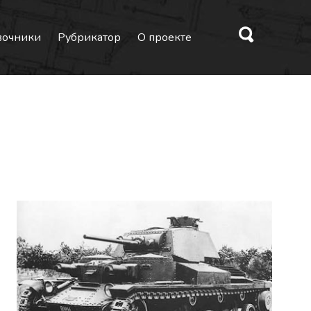
вочники
Рубрикатор
О проекте