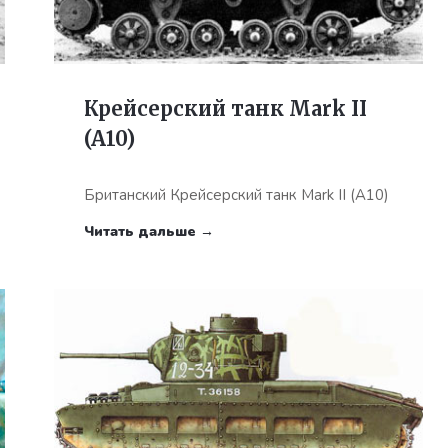
Крейсерский танк Mark II
(A10)
Британский Крейсерский танк Mark II (A10)
Читать дальше →