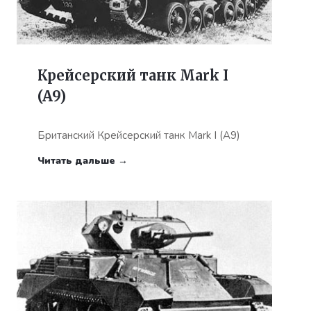
Крейсерский танк Mark I
(A9)
Британский Крейсерский танк Mark I (A9)
Читать дальше →