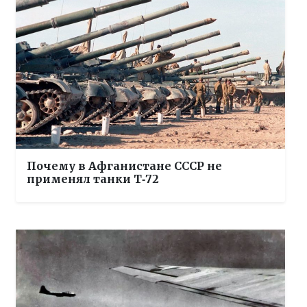
Почему в Афганистане СССР не
применял танки Т‑72