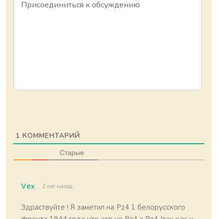
1
КОММЕНТАРИЙ
Старые
Vex
2 лет назад
Здраствуйте ! Я заметил на Pz4 1 белорусского
фронта 1944 года что это не Pz4 а Pz4 Jтак как у