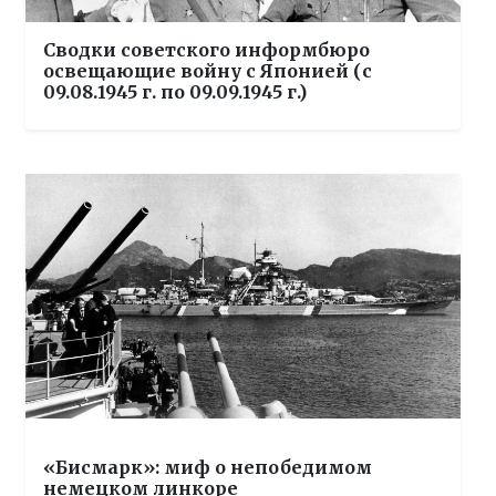
Сводки советского информбюро
освещающие войну с Японией (с
09.08.1945 г. по 09.09.1945 г.)
«Бисмарк»: миф о непобедимом
немецком линкоре