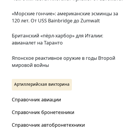
«Морские гончие»: американские эсминцы за
120 лет. От USS Bainbridge до Zumwalt
Британский «пёрл-харбор» для Италии:
авианалет на Таранто
Японское реактивное оружие в годы Второй
мировой войны
Артиллерийская викторина
Справочник авиации
Справочник бронетехники
Справочник автобронетехники