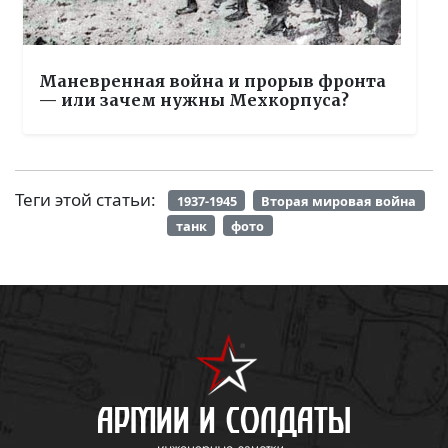
Маневренная война и прорыв фронта
— или зачем нужны Мехкорпуса?
Теги этой статьи:
1937-1945
Вторая мировая война
танк
фото