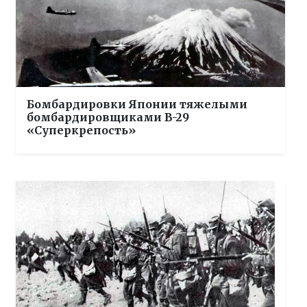
Бомбардировки Японии тяжелыми
бомбардировщиками B-29
«Суперкрепость»