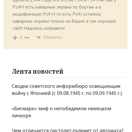
Pz4H есть наварные экраны по бортам а в
модификации Pz4 H то есть Pz4J остались
наварные экраны только на башне а так хороший
сайт! Надеюсь исправите
Ответить
0
Лента новостей
Сводки советского информбюро освещающие
войну с Японией (с 09.08.1945 г. по 09.09.1945 г.)
«Бисмарк»: миф о непобедимом немецком
линкоре
Чем отличается пистолет-пулемет от автомата?