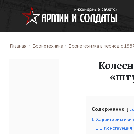
Главная
Бронетехника
Бронетехника в период с 1937 
Колесн
«шту
Содержание
с
1
Характеристики 
1.1
Конструкция