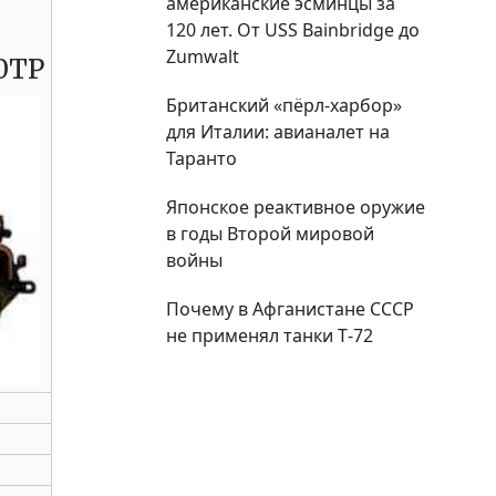
американские эсминцы за
120 лет. От USS Bainbridge до
Zumwalt
0TP
Британский «пёрл-харбор»
для Италии: авианалет на
Таранто
Японское реактивное оружие
в годы Второй мировой
войны
Почему в Афганистане СССР
не применял танки Т‑72