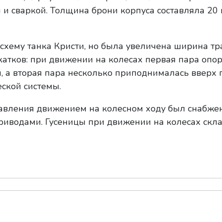
и сваркой. Толщина брони корпуса составляла 20
 схему танка Кристи, но была увеличена ширина тр
катков: при движении на колесах первая пара опо
, а вторая пара несколько приподнималась вверх
ской системы.
равления движением на колесном ходу был снабже
иводами. Гусеницы при движении на колесах скл