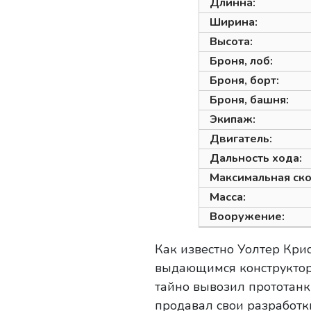
Длинна:
Ширина:
Высота:
Броня, лоб:
Броня, борт:
Броня, башня:
Экипаж:
Двигатель:
Дальность хода:
Максимальная ско
Масса:
Вооружение:
Как известно Уолтер Крис
выдающимся конструкторо
тайно вывозил прототанк
продавал свои разработки