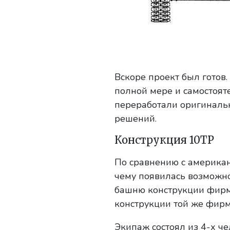
Вскоре проект был готов. 
полной мере и самостоят
переработали оригинальн
решений.
Конструкция 10TP
По сравнению с америка
чему появилась возможнос
башню конструкции фир
конструкции той же фир
Экипаж состоял из 4-х че