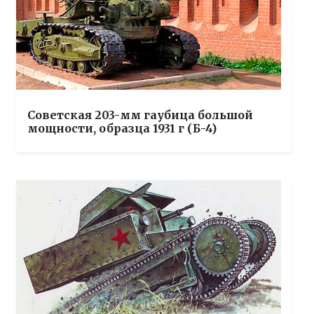
Советская 203-мм гаубица большой
мощности, образца 1931 г (Б-4)