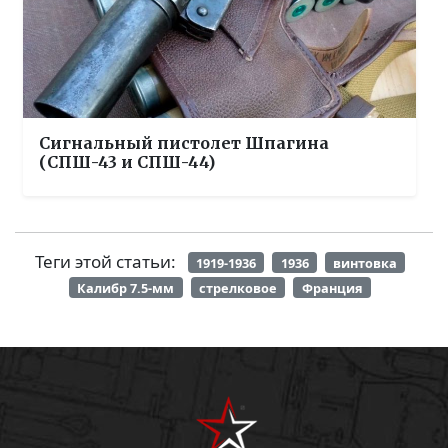
Сигнальный пистолет Шпагина
(СПШ-43 и СПШ-44)
Теги этой статьи:
1919-1936
1936
винтовка
Калибр 7.5-мм
стрелковое
Франция