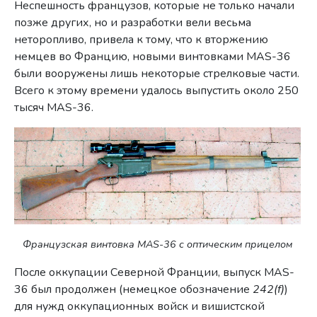
Неспешность французов, которые не только начали
позже других, но и разработки вели весьма
неторопливо, привела к тому, что к вторжению
немцев во Францию, новыми винтовками MAS-36
были вооружены лишь некоторые стрелковые части.
Всего к этому времени удалось выпустить около 250
тысяч MAS-36.
Французская винтовка MAS-36 с оптическим прицелом
После оккупации Северной Франции, выпуск MAS-
36 был продолжен (немецкое обозначение
242(f)
)
для нужд оккупационных войск и вишистской