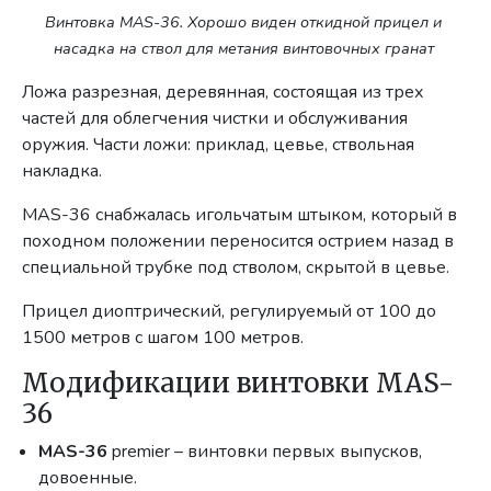
Винтовка MAS-36. Хорошо виден откидной прицел и
насадка на ствол для метания винтовочных гранат
Ложа разрезная, деревянная, состоящая из трех
частей для облегчения чистки и обслуживания
оружия. Части ложи: приклад, цевье, ствольная
накладка.
MAS-36 снабжалась игольчатым штыком, который в
походном положении переносится острием назад в
специальной трубке под стволом, скрытой в цевье.
Прицел диоптрический, регулируемый от 100 до
1500 метров с шагом 100 метров.
Модификации винтовки MAS-
36
MAS-36
premier – винтовки первых выпусков,
довоенные.