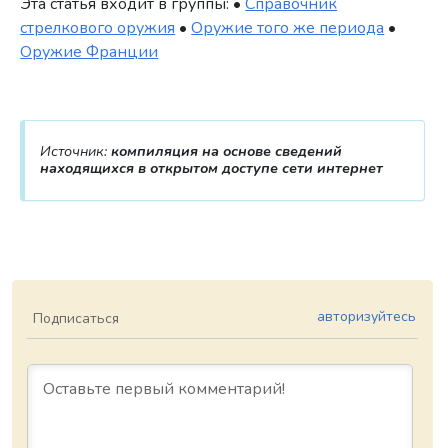
Эта статья входит в группы: •
Справочник
стрелкового оружия
•
Оружие того же периода
•
Оружие Франции
Источник:
компиляция на основе сведений
находящихся в открытом доступе сети интернет
авторизуйтесь
Подписаться