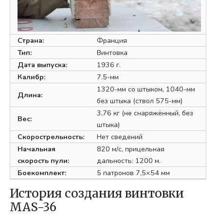
Страна:
Франция
Тип:
Винтовка
Дата выпуска:
1936 г.
Калибр:
7.5-мм
1320-мм со штыком, 1040-мм
Длина:
без штыка (ствол 575-мм)
3,76 кг (не снаряжённый, без
Вес:
штыка)
Скорострельность:
Нет сведений
Начальная
820 м/с, прицельная
скорость пули:
дальность: 1200 м.
Боекомплект:
5 патронов 7,5×54 мм
История создания винтовки
MAS-36