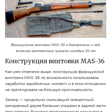
Французская винтовка MAS-36 и боеприпасы к ней,
включая винтовочные гранаты калибра 20-мм
Конструкция винтовки MAS-36
Как уже отмечено выше, конструкция французской
винтовки MAS-36 по возможности использовала
наработки зарубежных «коллег» и в этом отношении
не претендовала на большую оригинальность.
Затвор — продольно скользящий поворотный,
запираемый двумя боевыми упорами в задней части
тела затвора. Рукоятка перезаряжания находится в