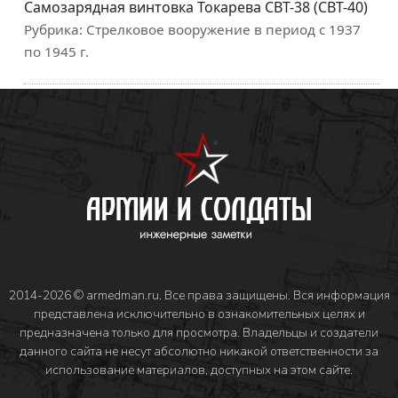
Самозарядная винтовка Токарева СВТ-38 (СВТ-40)
Рубрика:
Стрелковое вооружение в период с 1937
по 1945 г.
2014-2026 © armedman.ru. Все права защищены. Вся информация
представлена исключительно в ознакомительных целях и
предназначена только для просмотра. Владельцы и создатели
данного сайта не несут абсолютно никакой ответственности за
использование материалов, доступных на этом сайте.