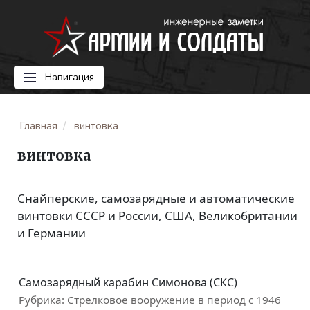
Навигация
Главная
винтовка
винтовка
Снайперские, самозарядные и автоматические
винтовки СССР и России, США, Великобритании
и Германии
Самозарядный карабин Симонова (СКС)
Рубрика:
Стрелковое вооружение в период с 1946