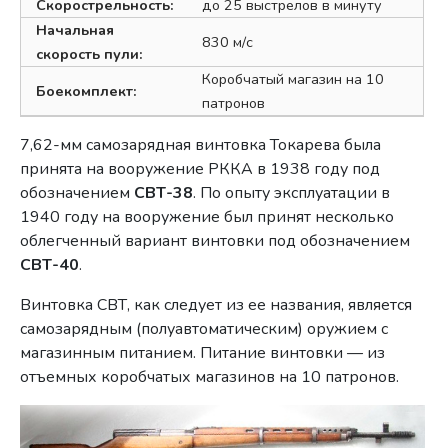
Скорострельность:
до 25 выстрелов в минуту
Начальная
830 м/с
скорость пули:
Коробчатый магазин на 10
Боекомплект:
патронов
7,62-мм самозарядная винтовка Токарева была
принята на вооружение РККА в 1938 году под
обозначением
СВТ-38
. По опыту эксплуатации в
1940 году на вооружение был принят несколько
облегченный вариант винтовки под обозначением
СВТ-40
.
Винтовка СВТ, как следует из ее названия, является
самозарядным (полуавтоматическим) оружием с
магазинным питанием. Питание винтовки — из
отъемных коробчатых магазинов на 10 патронов.