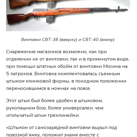
Винтовки СВТ-38 (вверху) и СВТ-40 (внизу)
Снаряжение магазинов возможно, как при
отделении их от винтовки, так и в примкнутом виде,
при помощи штатных обойм от винтовки Мосина на
5 патронов. Винтовка комплектовалась съемным
штыком клинковой формы, в походном положении
переносившимся в ножнах на поясе.
Этот штык был более удобен в штыковом,
рукопашном бою, более универсален, чем
игольчатый штык трехлинейки.
«Штыком от самозарядной винтовки вырыл под
повозкой ямку, положил знамя вместе с