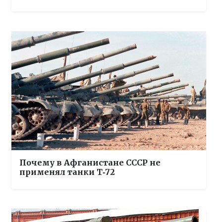
Почему в Афганистане СССР не
применял танки Т‑72