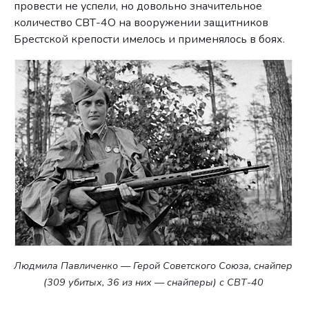
провести не успели, но довольно значительное
количество СВТ-4О на вооружении защитников
Брестской крепости имелось и применялось в боях.
Людмила Павличенко — Герой Советского Союза, снайпер
(309 убитых, 36 из них — снайперы) с СВТ-40