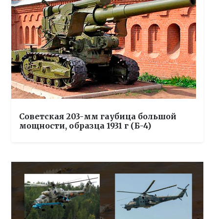
Советская 203-мм гаубица большой
мощности, образца 1931 г (Б-4)