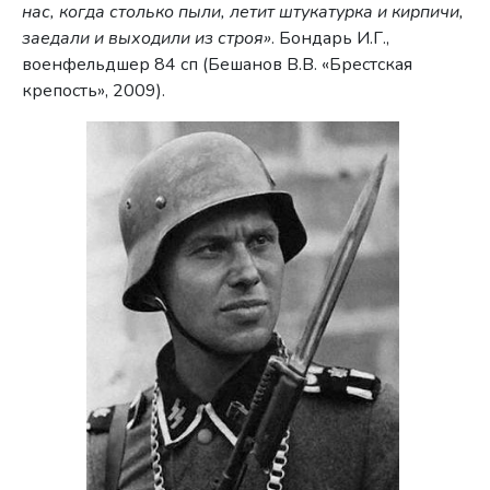
нас, когда столько пыли, летит штукатурка и кирпичи,
заедали и выходили из строя»
. Бондарь И.Г.,
военфельдшер 84 сп (Бешанов В.В. «Брестская
крепость», 2009).