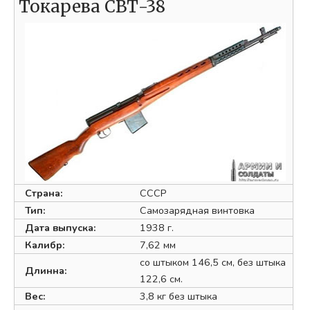
Токарева СВТ-38
Страна:
СССР
Тип:
Самозарядная винтовка
Дата выпуска:
1938 г.
Калибр:
7,62 мм
со штыком 146,5 см, без штыка
Длинна:
122,6 см.
Вес:
3,8 кг без штыка