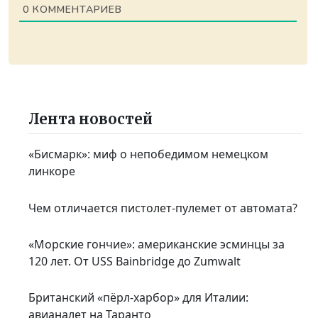
0
КОММЕНТАРИЕВ
Лента новостей
«Бисмарк»: миф о непобедимом немецком
линкоре
Чем отличается пистолет-пулемет от автомата?
«Морские гончие»: американские эсминцы за
120 лет. От USS Bainbridge до Zumwalt
Британский «пёрл-харбор» для Италии:
авианалет на Таранто