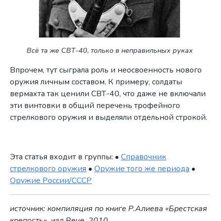
Всё та же СВТ-40, только в неправильных руках
Впрочем, тут сыграла роль и неосвоенность нового
оружия личным составом. К примеру, солдаты
вермахта так ценили СВТ-40, что даже не включали
эти винтовки в общий перечень трофейного
стрелкового оружия и выделяли отдельной строкой.
Эта статья входит в группы: •
Справочник
стрелкового оружия
•
Оружие того же периода
•
Оружие России/СССР
источник: компиляция по книге Р.Алиева «Брестская
крепость», изд.Вече, 2010