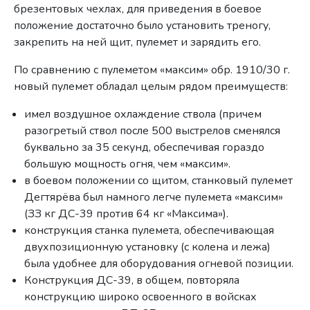
брезентовых чехлах, для приведения в боевое
положение достаточно было установить треногу,
закрепить на ней щит, пулемет и зарядить его.
По сравнению с пулеметом «максим» обр. 1910/30 г.
новый пулемет обладал целым рядом преимуществ:
имел воздушное охлаждение ствола (причем
разогретый ствол после 500 выстрелов сменялся
буквально за 35 секунд, обеспечивая гораздо
большую мощность огня, чем «максим».
в боевом положении со щитом, станковый пулемет
Дегтярёва был намного легче пулемета «максим»
(ЗЗ кг ДС-39 против 64 кг «Максима»).
конструкция станка пулемета, обеспечивающая
двухпозиционную установку (с колена и лежа)
была удобнее для оборудования огневой позиции.
Конструкция ДС-39, в общем, повторяла
конструкцию широко освоенного в войсках