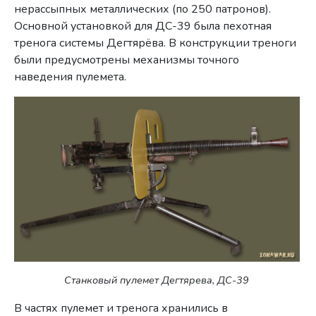
нерассыпных металлических (по 250 патронов).
Основной установкой для ДС-39 была пехотная
тренога системы Дегтярёва. В конструкции треноги
были предусмотрены механизмы точного
наведения пулемета.
Станковый пулемет Дегтярева, ДС-39
В частях пулемет и тренога хранились в