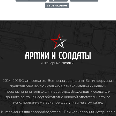
стрелковое
2014-2026 © armedman.ru. Все права защищены. Вся информация
представлена исключительно в ознакомительных целях и
предназначена только для просмотра. Владельцы и создатели
данного сайта не несут абсолютно никакой ответственности за
использование материалов, доступных на этом сайте.
Информация для правообладателей
. При копировании материала с