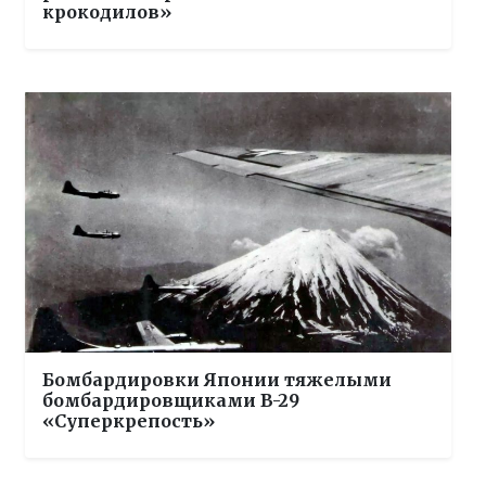
крокодилов»
Бомбардировки Японии тяжелыми
бомбардировщиками B-29
«Суперкрепость»