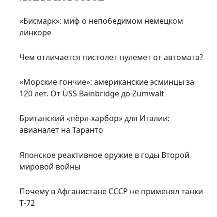
«Бисмарк»: миф о непобедимом немецком
линкоре
Чем отличается пистолет-пулемет от автомата?
«Морские гончие»: американские эсминцы за
120 лет. От USS Bainbridge до Zumwalt
Британский «пёрл-харбор» для Италии:
авианалет на Таранто
Японское реактивное оружие в годы Второй
мировой войны
Почему в Афганистане СССР не применял танки
Т‑72