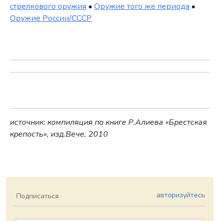
стрелкового оружия
•
Оружие того же периода
•
Оружие России/СССР
источник: компиляция по книге Р.Алиева «Брестская
крепость», изд.Вече, 2010
авторизуйтесь
Подписаться