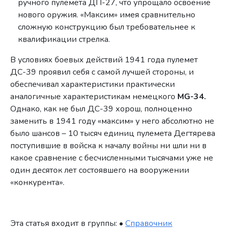
ручного пулемета ДП-27, что упрощало освоение
нового оружия. «Максим» имея сравнительно
сложную конструкцию был требовательнее к
квалификации стрелка.
В условиях боевых действий 1941 года пулемет
ДС-39 проявил себя с самой лучшей стороны, и
обеспечивал характеристики практически
аналогичные характеристикам немецкого
MG-34.
Однако, как не был ДС-39 хорош, полноценно
заменить в 1941 году «максим» у него абсолютно не
было шансов – 10 тысяч единиц пулемета Дегтярева
поступившие в войска к началу войны ни шли ни в
какое сравнение с бесчисленными тысячами уже не
один десяток лет состоявшего на вооружении
«конкурента».
Эта статья входит в группы: •
Справочник