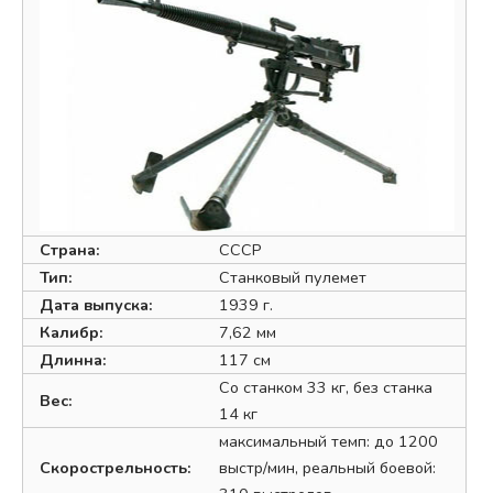
Страна:
СССР
Тип:
Станковый пулемет
Дата выпуска:
1939 г.
Калибр:
7,62 мм
Длинна:
117 см
Со станком 33 кг, без станка
Вес:
14 кг
максимальный темп: до 1200
Скорострельность:
выстр/мин, реальный боевой: