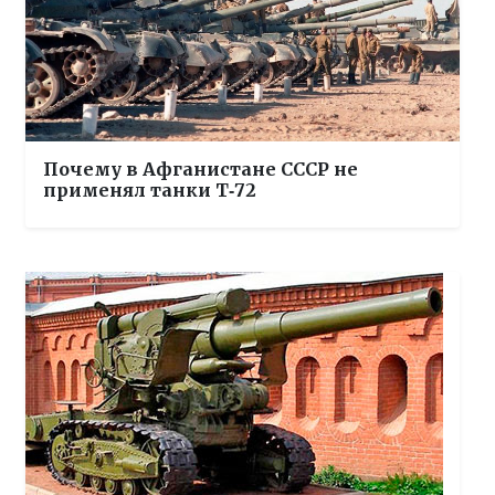
Почему в Афганистане СССР не
применял танки Т‑72