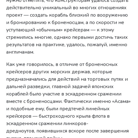
нужно отметить, что конструкторам удалось создать
действительно уникальный во многих отношениях
проект — создать корабль близкий по вооружению
и бронированию к броненосцам, а по скорости не
уступающий «обычным» крейсерам — к этому
стремились многие, однако первыми достичь таких
результатов на практике, удалось, пожалуй, именно
англичанам.
Как уже говорилось, в отличие от броненосных
крейсеров других морских держав, которые
предназначались для действий на торговых путях и
дальней разведки, главной задачей японских
кораблей было участие в эскадренном сражении
вместе с броненосцами. Фактически именно «Асама»
и подобные ему, были предтечей линейных
крейсеров — быстроходного крыла флота в
эскадренном сражении линкоров-
дредноутов, появившихся вскоре после завершения