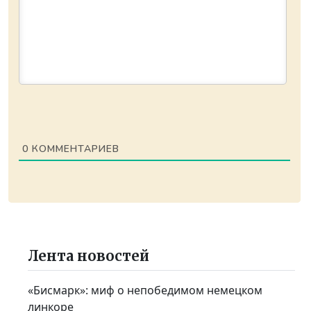
0
КОММЕНТАРИЕВ
Лента новостей
«Бисмарк»: миф о непобедимом немецком
линкоре