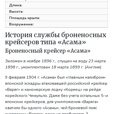
Длина:
Высота:
Площадь крыла:
Вооружение:
История службы броненосных
крейсеров типа «Асама»
Броненосный крейсер «Асама»
Заложен в ноябре 1896 г., спущен на воду 23 марта
1898 г., укомплектован 18 марта 1899 г. (Англия)
9 февраля 1904 г. «Асама» был «главным калибром»
японской эскадры атаковавшей российский крейсер
«Варяг» и канонерскую лодку «Кореец» на рейде
корейского Чемульпо. Даже без учета остальных 5-и
японских крейсеров, для уничтожения «Варяга»
хватило бы одного «Асамы», чей броневой пояс
снарядами «Варяга» даже не пробивался. 3