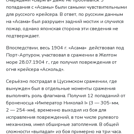
попадания с «Асамы» были самыми чувствительными
для русского крейсера. В ответ, по русским данным
на «Асама» был разрушен задний мостик и случился
пожар, однако японская сторона эти сведения не
подтверждает.
Впоследствии, весь 1904 г. «Асама» действовал под
Порт-Артуром, участвовал в сражении в Желтом
море 28.07.1904 г., где получил повреждения от
огня крейсера «Аскольд».
Серьёзно пострадал в Цусимском сражении, где
вынужден был в отдельные моменты сражения
выполнять роль флагмана. Получил 12 попаданий от
броненосца «Император Николай I» (3 — 305-мм,
2 — 254-мм), временно выходил из боя для
исправления повреждений, в том числе рулевого
механизма, имел обширные затопления. В общей
сложности «выпадал» из боя примерно на три часа.