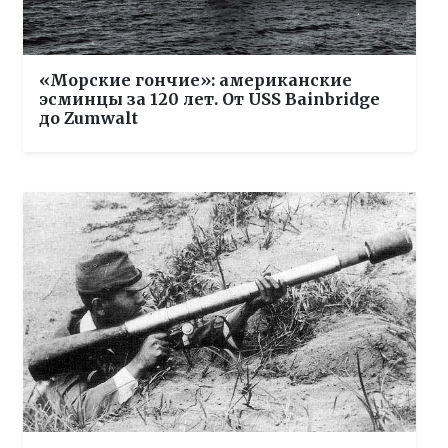
«Морские гончие»: американские
эсминцы за 120 лет. От USS Bainbridge
до Zumwalt