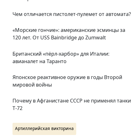
Чем отличается пистолет-пулемет от автомата?
«Морские гончие»: американские эсминцы за
120 лет. От USS Bainbridge до Zumwalt
Британский «пёрл-харбор» для Италии:
авианалет на Таранто
Японское реактивное оружие в годы Второй
мировой войны
Почему в Афганистане СССР не применял танки
Т‑72
Артиллерийская викторина