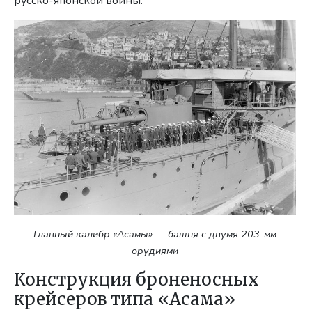
русско-японской войны.
Главный калибр «Асамы» — башня с двумя 203-мм
орудиями
Конструкция броненосных
крейсеров типа «Асама»