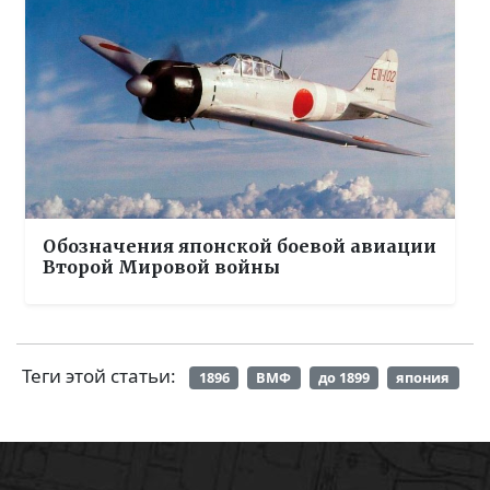
Обозначения японской боевой авиации
Второй Мировой войны
Теги этой статьи:
1896
ВМФ
до 1899
япония