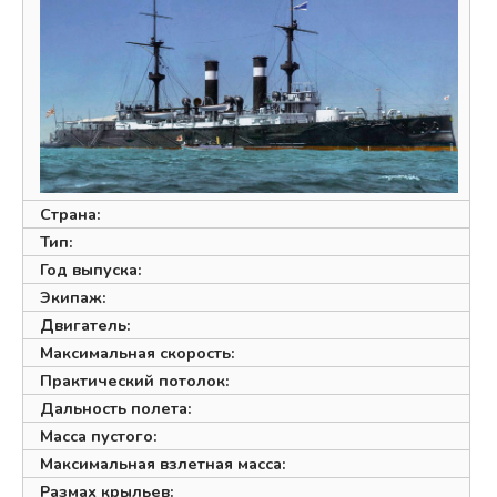
Страна:
Тип:
Год выпуска:
Экипаж:
Двигатель:
Максимальная скорость:
Практический потолок:
Дальность полета:
Масса пустого:
Максимальная взлетная масса:
Размах крыльев: