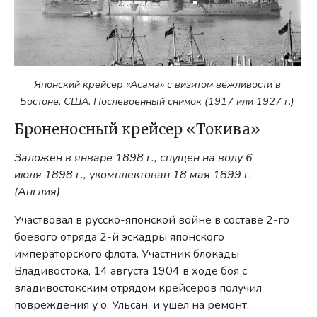
Японский крейсер «Асама» с визитом вежливости в
Бостоне, США. Послевоенный снимок (1917 или 1927 г.)
Броненосный крейсер «Токива»
Заложен в январе 1898 г., спущен на воду 6
июля 1898 г., укомплектован 18 мая 1899 г.
(Англия)
Участвовал в русско-японской войне в составе 2-го
боевого отряда 2-й эскадры японского
императорского флота. Участник блокады
Владивостока, 14 августа 1904 в ходе боя с
владивостокским отрядом крейсеров получил
повреждения у о. Ульсан, и ушел на ремонт.