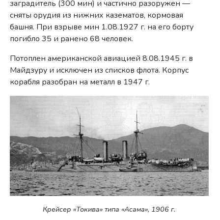
заградитель (300 мин) и частично разоружен —
сняты орудия из нижних казематов, кормовая
башня. При взрыве мин 1.08.1927 г. на его борту
погибло 35 и ранено 68 человек.
Потоплен американской авиацией 8.08.1945 г. в
Майдзуру и исключен из списков флота. Корпус
корабля разобран на металл в 1947 г.
Крейсер «Токива» типа «Асама», 1906 г.