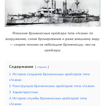
Японские броненосные крейсера типа «Асама» по
вооружению, схеме бронирования и даже внешнему виду
— скорее похожи на небольшие броненосцы, чем на
крейсеры
Содержание
скрыть
1
История создания броненосных крейсеров типа
«Асама»
2
Конструкция броненосных крейсеров типа «Асама»
3
Характеристики
4
История службы броненосных крейсеров типа
«Асама»