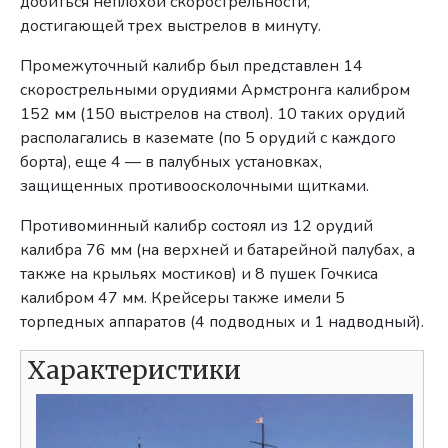
добиться неплохой скорострельности,
достигающей трех выстрелов в минуту.
Промежуточный калибр был представлен 14
скорострельными орудиями Армстронга калибром
152 мм (150 выстрелов на ствол). 10 таких орудий
располагались в каземате (по 5 орудий с каждого
борта), еще 4 — в палубных установках,
защищенных противоосколочными щитками.
Противоминный калибр состоял из 12 орудий
калибра 76 мм (на верхней и батарейной палубах, а
также на крыльях мостиков) и 8 пушек Гочкиса
калибром 47 мм. Крейсеры также имели 5
торпедных аппаратов (4 подводных и 1 надводный).
Характеристики