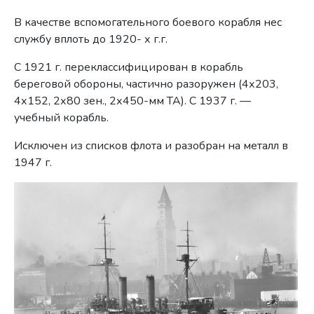
В качестве вспомогательного боевого корабля нес
службу вплоть до 1920- х г.г.
С 1921 г. переклассифицирован в корабль
береговой обороны, частично разоружен (4х203,
4х152, 2х80 зен., 2х450-мм ТА). С 1937 г. —
учебный корабль.
Исключен из списков флота и разобран на металл в
1947 г.