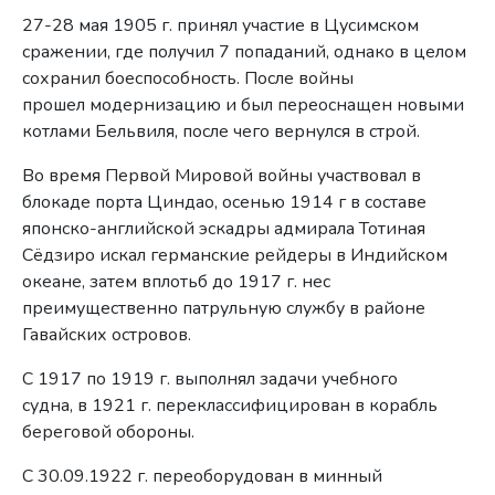
27-28 мая 1905 г. принял участие в Цусимском
сражении, где получил 7 попаданий, однако в целом
сохранил боеспособность. После войны
прошел модернизацию и был переоснащен новыми
котлами Бельвиля, после чего вернулся в строй.
Во время Первой Мировой войны участвовал в
блокаде порта Циндао, осенью 1914 г в составе
японско-английской эскадры адмирала Тотиная
Сёдзиро искал германские рейдеры в Индийском
океане, затем вплотьб до 1917 г. нес
преимущественно патрульную службу в районе
Гавайских островов.
С 1917 по 1919 г. выполнял задачи учебного
судна, в 1921 г. переклассифицирован в корабль
береговой обороны.
С 30.09.1922 г. переоборудован в минный