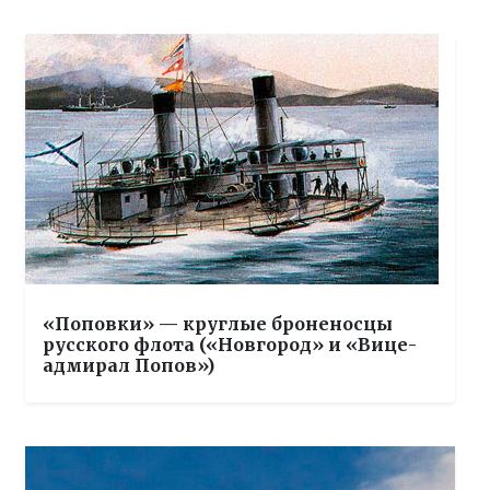
«Поповки» — круглые броненосцы
русского флота («Новгород» и «Вице-
адмирал Попов»)