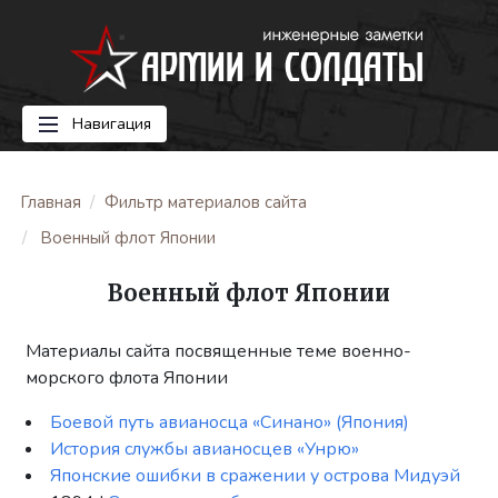
Навигация
Главная
Фильтр материалов сайта
Военный флот Японии
Военный флот Японии
Материалы сайта посвященные теме военно-
морского флота Японии
Боевой путь авианосца «Синано» (Япония)
История службы авианосцев «Унрю»
Японские ошибки в сражении у острова Мидуэй