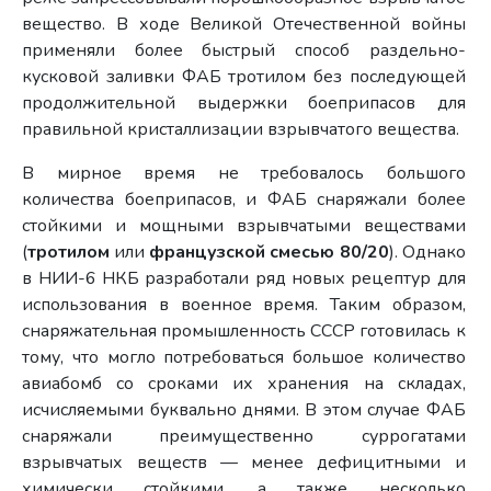
вещество. В ходе Великой Отечественной войны
применяли более быстрый способ раздельно-
кусковой заливки ФАБ тротилом без последующей
продолжительной выдержки боеприпасов для
правильной кристаллизации взрывчатого вещества.
В мирное время не требовалось большого
количества боеприпасов, и ФАБ снаряжали более
стойкими и мощными взрывчатыми веществами
(
тротилом
или
французской смесью 80/20
). Однако
в НИИ-6 НКБ разработали ряд новых рецептур для
использования в военное время. Таким образом,
снаряжательная промышленность СССР готовилась к
тому, что могло потребоваться большое количество
авиабомб со сроками их хранения на складах,
исчисляемыми буквально днями. В этом случае ФАБ
снаряжали преимущественно суррогатами
взрывчатых веществ — менее дефицитными и
химически стойкими, а также несколько