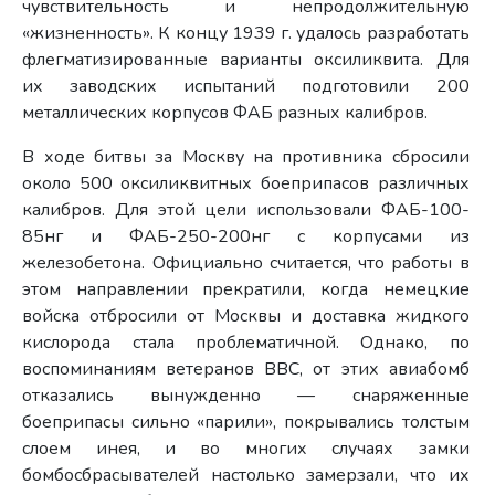
чувствительность и непродолжительную
«жизненность». К концу 1939 г. удалось разработать
флегматизированные варианты оксиликвита. Для
их заводских испытаний подготовили 200
металлических корпусов ФАБ разных калибров.
В ходе битвы за Москву на противника сбросили
около 500 оксиликвитных боеприпасов различных
калибров. Для этой цели использовали ФАБ-100-
85нг и ФАБ-250-200нг с корпусами из
железобетона. Официально считается, что работы в
этом направлении прекратили, когда немецкие
войска отбросили от Москвы и доставка жидкого
кислорода стала проблематичной. Однако, по
воспоминаниям ветеранов ВВС, от этих авиабомб
отказались вынужденно — снаряженные
боеприпасы сильно «парили», покрывались толстым
слоем инея, и во многих случаях замки
бомбосбрасывателей настолько замерзали, что их