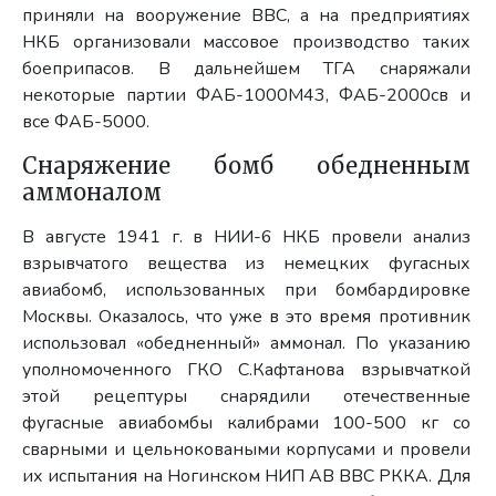
приняли на вооружение ВВС, а на предприятиях
НКБ организовали массовое производство таких
боеприпасов. В дальнейшем ТГА снаряжали
некоторые партии ФАБ-1000М43, ФАБ-2000св и
все ФАБ-5000.
Снаряжение бомб обедненным
аммоналом
В августе 1941 г. в НИИ-6 НКБ провели анализ
взрывчатого вещества из немецких фугасных
авиабомб, использованных при бомбардировке
Москвы. Оказалось, что уже в это время противник
использовал «обедненный» аммонал. По указанию
уполномоченного ГКО С.Кафтанова взрывчаткой
этой рецептуры снарядили отечественные
фугасные авиабомбы калибрами 100-500 кг со
сварными и цельноковаными корпусами и провели
их испытания на Ногинском НИП АВ ВВС РККА. Для