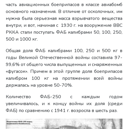
часть авиационных боеприпасов в классе авиабомб
основного назначения. В отличие от осколочных, им
нужна была серьезная масса взрывчатого вещества
внутри, и вот, начиная с 1930 г. на вооружение ВВС
РККА стали поступать ФАБ калибрами 50, 100, 250,
500 и 1000 кг.
Общая доля ФАБ калибрами 100, 250 и 500 кг в
годы Великой Отечественной войны составила 97-
99,6% от общего числа выпущенных и снаряженных
«фугасок». Причем в этой группе доля боеприпасов
калибром 100 кг на протяжении всей войны
держалась на уровне 50-70%.
Количество ФАБ-250 с каждым годом
увеличивалось, и к концу войны их доля (среди
ФАБ) по сравнению с 1941 г. возросла в шесть раз.