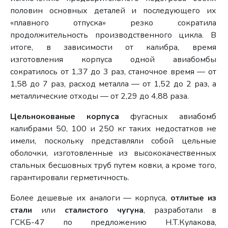
половин основных деталей и последующего их
«плавного отпуска» резко сократила
продолжительность производственного цикла. В
итоге, в зависимости от калибра, время
изготовления корпуса одной авиабомбы
сократилось от 1,37 до 3 раз, станочное время — от
1,58 до 7 раз, расход металла — от 1,52 до 2 раз, а
металлические отходы — от 2,29 до 4,88 раза.
Цельнокованые корпуса
фугасных авиабомб
калибрами 50, 100 и 250 кг таких недостатков не
имели, поскольку представляли собой цельные
оболочки, изготовленные из высококачественных
стальных бесшовных труб путем ковки, а кроме того,
гарантировали герметичность.
Более дешевые их аналоги — корпуса,
отлитые из
стали
или
сталистого чугуна
, разработали в
ГСКБ-47 по предложению Н.Т.Кулакова,