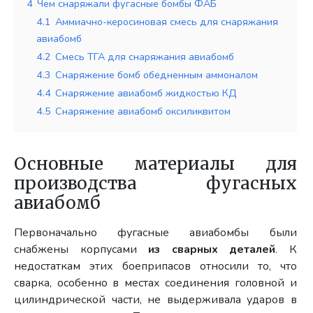
4
Чем снаряжали фугасные бомбы ФАБ
4.1
Аммиачно-керосиновая смесь для снаряжания
авиабомб
4.2
Смесь ТГА для снаряжания авиабомб
4.3
Снаряжение бомб обедненным аммоналом
4.4
Снаряжение авиабомб жидкостью КД
4.5
Снаряжение авиабомб оксиликвитом
Основные материалы для
производства фугасных
авиабомб
Первоначально фугасные авиабомбы были
снабжены корпусами
из сварных деталей
. К
недостаткам этих боеприпасов относили то, что
сварка, особенно в местах соединения головной и
цилиндрической части, не выдерживала ударов в