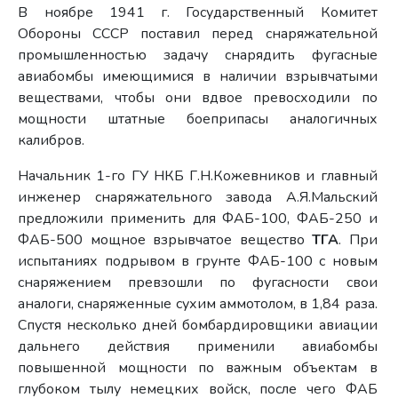
В ноябре 1941 г. Государственный Комитет
Обороны СССР поставил перед снаряжательной
промышленностью задачу снарядить фугасные
авиабомбы имеющимися в наличии взрывчатыми
веществами, чтобы они вдвое превосходили по
мощности штатные боеприпасы аналогичных
калибров.
Начальник 1-го ГУ НКБ Г.Н.Кожевников и главный
инженер снаряжательного завода А.Я.Мальский
предложили применить для ФАБ-100, ФАБ-250 и
ФАБ-500 мощное взрывчатое вещество
ТГА
. При
испытаниях подрывом в грунте ФАБ-100 с новым
снаряжением превзошли по фугасности свои
аналоги, снаряженные сухим аммотолом, в 1,84 раза.
Спустя несколько дней бомбардировщики авиации
дальнего действия применили авиабомбы
повышенной мощности по важным объектам в
глубоком тылу немецких войск, после чего ФАБ