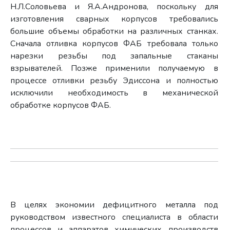
Н.Л.Соловьева и Я.А.Андронова, поскольку для
изготовления сварных корпусов требовались
большие объемы обработки на различных станках.
Сначала отливка корпусов ФАБ требовала только
нарезки резьбы под запальные стаканы
взрывателей. Позже применили получаемую в
процессе отливки резьбу Эдиссона и полностью
исключили необходимость в механической
обработке корпусов ФАБ.
В целях экономии дефицитного металла под
руководством известного специалиста в области
процессов и аппаратов химических производств