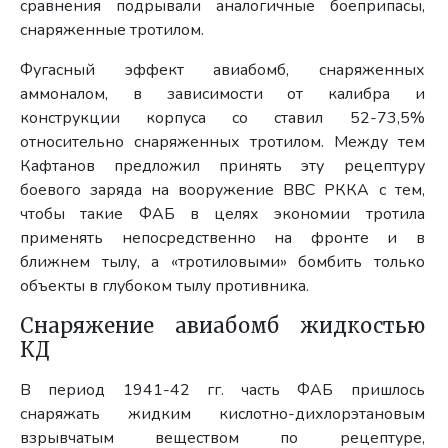
сравнения подрывали аналогичные боеприпасы,
снаряженные тротилом.
Фугасный эффект авиабомб, снаряженных
аммоналом, в зависимости от калибра и
конструкции корпуса со ставил 52-73,5%
относительно снаряженных тротилом. Между тем
Кафтанов предложил принять эту рецептуру
боевого заряда на вооружение ВВС РККА с тем,
чтобы такие ФАБ в целях экономии тротила
применять непосредственно на фронте и в
ближнем тылу, а «тротиловыми» бомбить только
объекты в глубоком тылу противника.
Снаряжение авиабомб жидкостью
КД
В период 1941-42 гг. часть ФАБ пришлось
снаряжать жидким кислотно-дихлорэтановым
взрывчатым веществом по рецептуре,