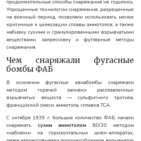
продолжительные способы снаряжания не годились.
Упрощенные технологии снаряжания, разрешенные
на военный период, позволяли использовать менее
критичные к шимозации сплавы аммотолов, а также
набивку сухими и гранулированными взрывчатыми
веществами, запрессовку и футлярные методы
снаряжания.
Чем снаряжали фугасные
бомбы ФАБ
В основном фугасные авиабомбы снаряжали
методом горячей заливки расплавленных
взрывчатых веществ — сульфитного тротила,
французской смеси, аммотола, сплавов ТСА.
С октября 1939 г. большое количество ФАБ начали
снаряжать
сухим аммотолом
80/20 методом
«набивки» на горизонтальных шнек-аппаратах,
реже запрессовывали порошкообразное взрывчатое