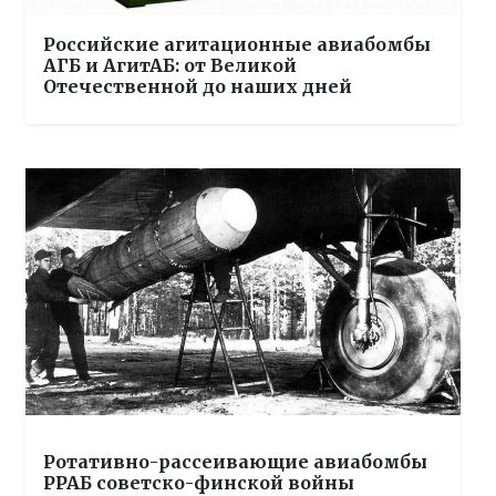
Российские агитационные авиабомбы
АГБ и АгитАБ: от Великой
Отечественной до наших дней
Ротативно-рассеивающие авиабомбы
РРАБ советско-финской войны