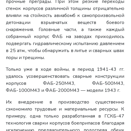
прочные преграды. При этом резкие переходы
стенок корпусов различной толщины отрицательно
влияли на стойкость авиабомб к самопроизвольной
детонации взрывчатых веществ боевого
снаряжения. Головные части, а также каждый
собранный корпус ФАБ на заводах приходилось
подвергать гидравлическому испытанию давлением
в 25 атм., чтобы обнаружить в литье и сварных швах
поры и трещины.
Только уже в ходе войны, в период 1941-43 гг.
удалось усовершенствовать сварные конструкции
корпусов ФАБ-250М43, ФАБ-500М43,
ФАБ-1000М43 и ФАБ-2000М43 — модели 1943 г.
Их внедрение в производство существенно
сэкономило трудовые и материальные ресурсы. К
примеру, одна только разработанная в ГСКБ-47
технология сварки корпусов боеприпасов благодаря
исключению предварительного подогрева обеих