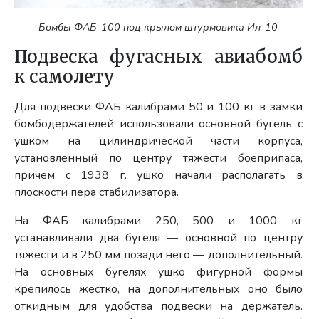
Бомбы ФАБ-100 под крылом штурмовика Ил-10
Подвеска фугасных авиабомб
к самолету
Для подвески ФАБ калибрами 50 и 100 кг в замки
бомбодержателей использовали основной бугель с
ушком на цилиндрической части корпуса,
установленный по центру тяжести боеприпаса,
причем с 1938 г. ушко начали располагать в
плоскости пера стабилизатора.
На ФАБ калибрами 250, 500 и 1000 кг
устанавливали два бугеля — основной по центру
тяжести и в 250 мм позади него — дополнительный.
На основных бугелях ушко фигурной формы
крепилось жестко, на дополнительных оно было
откидным для удобства подвески на держатель.