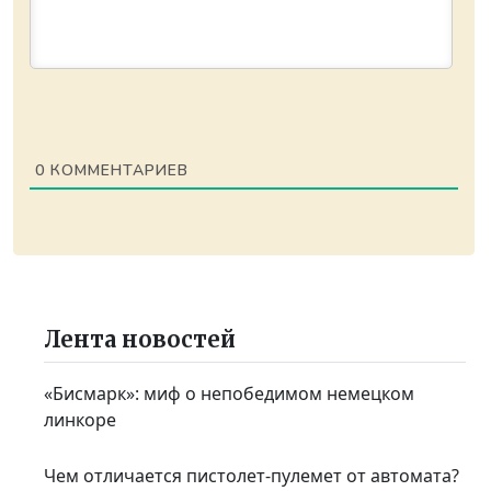
0
КОММЕНТАРИЕВ
Лента новостей
«Бисмарк»: миф о непобедимом немецком
линкоре
Чем отличается пистолет-пулемет от автомата?