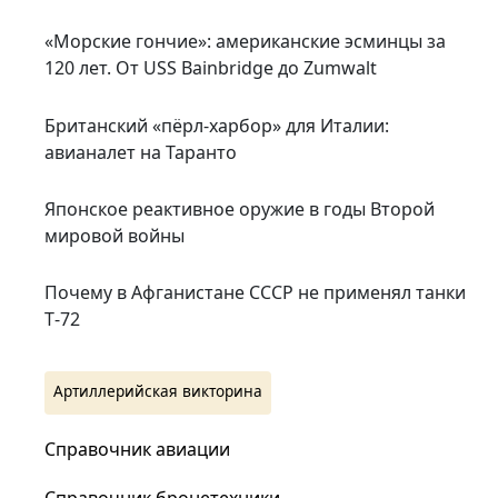
«Морские гончие»: американские эсминцы за
120 лет. От USS Bainbridge до Zumwalt
Британский «пёрл-харбор» для Италии:
авианалет на Таранто
Японское реактивное оружие в годы Второй
мировой войны
Почему в Афганистане СССР не применял танки
Т‑72
Артиллерийская викторина
Справочник авиации
Справочник бронетехники