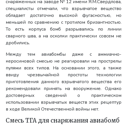
снаряженных на заводе № 12 имени Я.М.Свердлова,
специалисты отмечали, что взрывчатое вещество
обладает достаточно высокой фугасностью, но
меньшей по сравнению с тротилом бризантностью.
То есть корпуса бомб разрывались по линии
сварного шва, а на осколки практически совсем не
дробились.
Между тем авиабомбы даже с аммиачно-
керосиновой смесью не реагировали на прострелы
пулями всех типов. На основании этого, а также
ввиду чрезвычайной простоты технологии
приготовления данного взрывчатого вещества его
рекомендовали принять на вооружение. Однако
достоверных сведений о практическом
использовании взрывчатых веществ этих рецептур
в ходе Великой Отечественной войны нет.
Смесь ТГА для снаряжания авиабомб