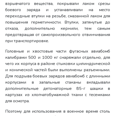
взрывчатого вещества, покрывали лаком срезы
боевого заряда и устанавливали на место
переходные втулки на резьбе, смазанной лаком для
повышения герметичности. Втулки, затянутые до
отказа, дополнительно кернили, тем самым
предотвращая от самопроизвольного отвинчивания
при транспортировке.
Головные и хвостовые части фугасных авиабомб
калибрами 500 и 1000 кг снаряжали отдельно, для
чего их корпуса в районе стыковки цилиндрической
и конической частей были выполнены разъемными.
Для подрыва боевых зарядов авиабомб с длинными
корпусами в запальные стаканы вкладывали
дополнительные детонаторные 85-г шашки в
картузах из хлопчатобумажной ткани с тесемками
для осмотра.
Поэтому для использования в военное время столь