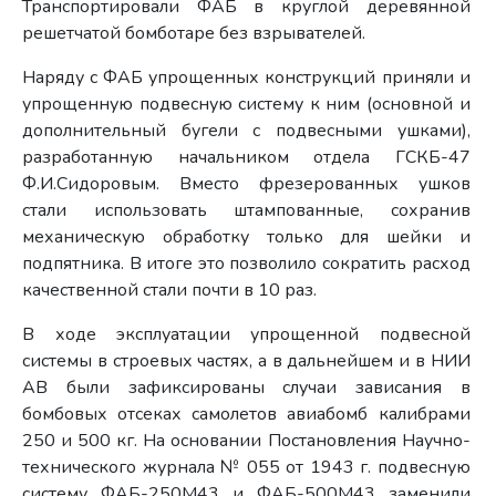
Транспортировали ФАБ в круглой деревянной
решетчатой бомботаре без взрывателей.
Наряду с ФАБ упрощенных конструкций приняли и
упрощенную подвесную систему к ним (основной и
дополнительный бугели с подвесными ушками),
разработанную начальником отдела ГСКБ-47
Ф.И.Сидоровым. Вместо фрезерованных ушков
стали использовать штампованные, сохранив
механическую обработку только для шейки и
подпятника. В итоге это позволило сократить расход
качественной стали почти в 10 раз.
В ходе эксплуатации упрощенной подвесной
системы в строевых частях, а в дальнейшем и в НИИ
АВ были зафиксированы случаи зависания в
бомбовых отсеках самолетов авиабомб калибрами
250 и 500 кг. На основании Постановления Научно-
технического журнала № 055 от 1943 г. подвесную
систему ФАБ-250М43 и ФАБ-500М43 заменили