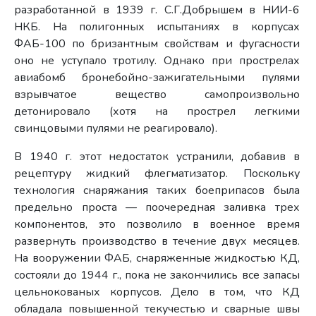
разработанной в 1939 г. С.Г.Добрышем в НИИ-6
НКБ. На полигонных испытаниях в корпусах
ФАБ-100 по бризантным свойствам и фугасности
оно не уступало тротилу. Однако при прострелах
авиабомб бронебойно-зажигательными пулями
взрывчатое вещество самопроизвольно
детонировало (хотя на прострел легкими
свинцовыми пулями не реагировало).
В 1940 г. этот недостаток устранили, добавив в
рецептуру жидкий флегматизатор. Поскольку
технология снаряжания таких боеприпасов была
предельно проста — поочередная заливка трех
компонентов, это позволило в военное время
развернуть производство в течение двух месяцев.
На вооружении ФАБ, снаряженные жидкостью КД,
состояли до 1944 г., пока не закончились все запасы
цельнокованых корпусов. Дело в том, что КД
обладала повышенной текучестью и сварные швы