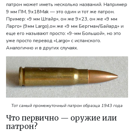
патрон может иметь несколько названий. Например
9 мм ПМ, 9х18Mak — это один и тот же патрон.
Пример: «9 мм Штайр», он же 9×23, он же «9 мм
Ларго» (9мм Largo),он же «9 мм Бергман/Байард» и
еще его называют просто: «9-мм Большой», но это
уже просто перевод «Largo» с испанского.
Аналогично и в других случаях.
Тот самый промежуточный патрон образца 1943 года
Что первично — оружие или
патрон?