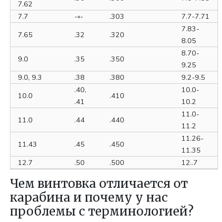
7.62
7.7
-«-
.303
7.7-7.71
7.83-
7.65
.32
.320
8.05
8.70-
9.0
.35
.350
9.25
9.0, 9.3
.38
.380
9.2-9.5
.40,
10.0-
10.0
.410
.41
10.2
11.0-
11.0
.44
.440
11.2
11.26-
11.43
.45
.450
11.35
12.7
.50
.500
12..7
Чем винтовка отличается от
карабина и почему у нас
проблемы с терминологией?