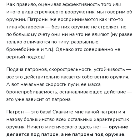
Как правило, оценивая эффективность того или
иного вида стрелкового вооружения, мы говорим об
оружии. Патроны же воспринимаются как что-то
типа «батареек» — без них оружие не стреляет, но,
по большому счету они ни на что не влияют (ну разве
только отличаются по типу: разрывные,
бронебойные и т.п.). Однако это совершенно не
верный подход!
Подача патронов, скорострельность, устойчивость —
все это действительно касается собственно оружия.
А вот начальная скорость пули, ее масса,
бронепробиваемость, останавливающее действие —
это уже зависит от патрона.
Патрон — это база! Скажите мне какой патрон и я
назову большинство всех остальных характеристик
оружия. Ничего мистического здесь нет —
оружие
делается под патрон, а не патроны под оружие
.