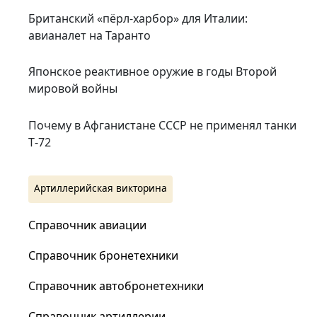
Британский «пёрл-харбор» для Италии:
авианалет на Таранто
Японское реактивное оружие в годы Второй
мировой войны
Почему в Афганистане СССР не применял танки
Т‑72
Артиллерийская викторина
Справочник авиации
Справочник бронетехники
Справочник автобронетехники
Справочник артиллерии