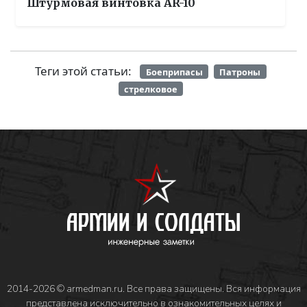
Штурмовая винтовка AR-10
Теги этой статьи:
Боеприпасы
Патроны
стрелковое
2014-2026 © armedman.ru. Все права защищены. Вся информация
представлена исключительно в ознакомительных целях и