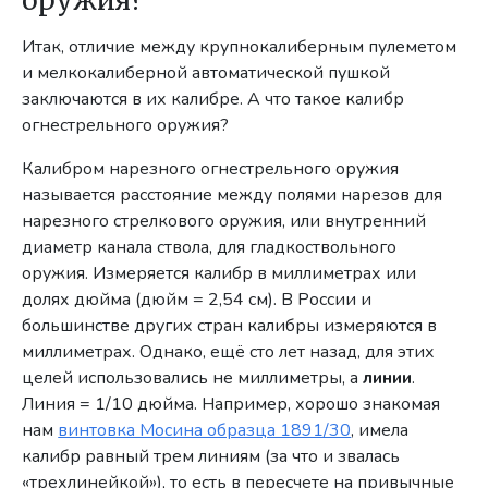
оружия?
Итак, отличие между крупнокалиберным пулеметом
и мелкокалиберной автоматической пушкой
заключаются в их калибре. А что такое калибр
огнестрельного оружия?
Калибром нарезного огнестрельного оружия
называется расстояние между полями нарезов для
нарезного стрелкового оружия, или внутренний
диаметр канала ствола, для гладкоствольного
оружия. Измеряется калибр в миллиметрах или
долях дюйма (дюйм = 2,54 см). В России и
большинстве других стран калибры измеряются в
миллиметрах. Однако, ещё сто лет назад, для этих
целей использовались не миллиметры, а
линии
.
Линия = 1/10 дюйма. Например, хорошо знакомая
нам
винтовка Мосина образца 1891/30
, имела
калибр равный трем линиям (за что и звалась
«трехлинейкой»), то есть в пересчете на привычные