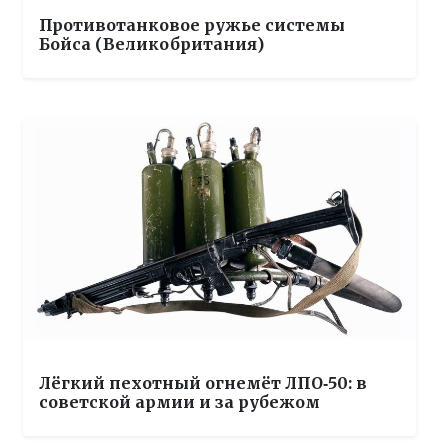
Противотанковое ружье системы
Бойса (Великобритания)
Лёгкий пехотный огнемёт ЛПО‑50: в
советской армии и за рубежом