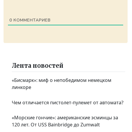
0
КОММЕНТАРИЕВ
Лента новостей
«Бисмарк»: миф о непобедимом немецком
линкоре
Чем отличается пистолет-пулемет от автомата?
«Морские гончие»: американские эсминцы за
120 лет. От USS Bainbridge до Zumwalt