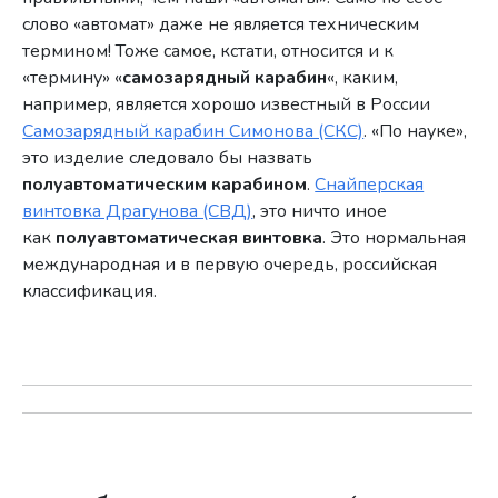
слово «автомат» даже не является техническим
термином! Тоже самое, кстати, относится и к
«термину» «
самозарядный карабин
«, каким,
например, является хорошо известный в России
Самозарядный карабин Симонова (СКС)
. «По науке»,
это изделие следовало бы назвать
полуавтоматическим карабином
.
Снайперская
винтовка Драгунова (СВД)
, это ничто иное
как
полуавтоматическая винтовка
. Это нормальная
международная и в первую очередь, российская
классификация.