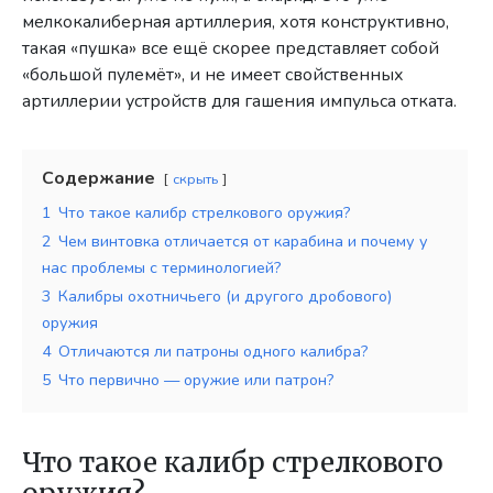
мелкокалиберная артиллерия, хотя конструктивно,
такая «пушка» все ещё скорее представляет собой
«большой пулемёт», и не имеет свойственных
артиллерии устройств для гашения импульса отката.
Содержание
скрыть
1
Что такое калибр стрелкового оружия?
2
Чем винтовка отличается от карабина и почему у
нас проблемы с терминологией?
3
Калибры охотничьего (и другого дробового)
оружия
4
Отличаются ли патроны одного калибра?
5
Что первично — оружие или патрон?
Что такое калибр стрелкового