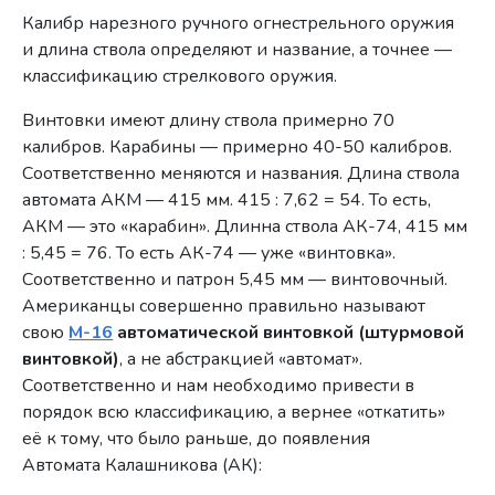
Калибр нарезного ручного огнестрельного оружия
и длина ствола определяют и название, а точнее —
классификацию стрелкового оружия.
Винтовки имеют длину ствола примерно 70
калибров. Карабины — примерно 40-50 калибров.
Соответственно меняются и названия. Длина ствола
автомата АКМ — 415 мм. 415 : 7,62 = 54. То есть,
АКМ — это «карабин». Длинна ствола АК-74, 415 мм
: 5,45 = 76. То есть АК-74 — уже «винтовка».
Соответственно и патрон 5,45 мм — винтовочный.
Американцы совершенно правильно называют
свою
М-16
автоматической винтовкой (штурмовой
винтовкой)
, а не абстракцией «автомат».
Соответственно и нам необходимо привести в
порядок всю классификацию, а вернее «откатить»
её к тому, что было раньше, до появления
Автомата Калашникова (АК):