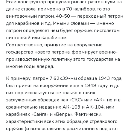
Если конструктор предусматривает разгон пули на
длине ствола, примерно в 70 калибров, то это
винтовочный патрон. 40-50 — переходный патрон
для карабинов и т.д. Иными словами — именно
патрон определяет чем будет оружие: пистолетом,
винтовкой или карабином.
Соответственно, принятие на вооружение
государство нового патрона, формирует военно-
производственную политику этого государства на
многие годы вперед.
К примеру, патрон 7,62х39-мм образца 1943 года,
был принят на вооружение ещё в 1949 году, и до
сих пор используется не только в таких
заслуженных образцах как «СКС» или «АК», но и в
сравнительно недавних АК-103 и АК-104, или
карабинах «Сайга» и «Вепрь». Фактически,
характеристики всех этих образцов стрелкового
оружия (и всех остальных рассчитанных под этот