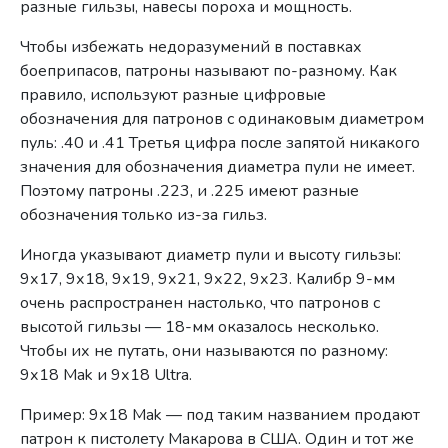
разные гильзы, навесы пороха и мощность.
Чтобы избежать недоразумений в поставках
боеприпасов, патроны называют по-разному. Как
правило, используют разные цифровые
обозначения для патронов с одинаковым диаметром
пуль: .40 и .41 Третья цифра после запятой никакого
значения для обозначения диаметра пули не имеет.
Поэтому патроны .223, и .225 имеют разные
обозначения только из-за гильз.
Иногда указывают диаметр пули и высоту гильзы:
9х17, 9х18, 9х19, 9х21, 9х22, 9х23. Калибр 9-мм
очень распространен настолько, что патронов с
высотой гильзы — 18-мм оказалось несколько.
Чтобы их не путать, они называются по разному:
9х18 Mak и 9х18 Ultra.
Пример: 9х18 Mak — под таким названием продают
патрон к пистолету Макарова в США. Один и тот же