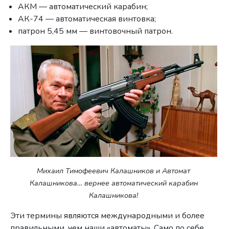
АКМ — автоматический карабин;
АК-74 — автоматическая винтовка;
патрон 5,45 мм — винтовочный патрон.
Михаил Тимофеевич Калашников и Автомат
Калашникова… вернее автоматический карабин
Калашникова!
Эти термины являются международными и более
правильными, чем наши «автоматы». Само по себе