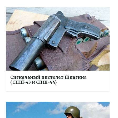
Сигнальный пистолет Шпагина
(СПШ-43 и СПШ-44)