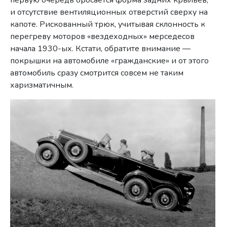
первую очередь бросается форма задних крыльев,
и отсутствие вентиляционных отверстий сверху на
капоте. Рискованный трюк, учитывая склонность к
перегреву моторов «вездеходных» мерседесов
начала 1930-ых. Кстати, обратите внимание —
покрышки на автомобиле «гражданские» и от этого
автомобиль сразу смотрится совсем не таким
харизматичным.