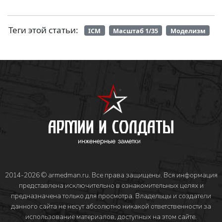
Теги этой статьи:
ICM
Масштаб 1/35
Моделизм
2014-2026 © armedman.ru. Все права защищены. Вся информация
представлена исключительно в ознакомительных целях и
предназначена только для просмотра. Владельцы и создатели
данного сайта не несут абсолютно никакой ответственности за
использование материалов, доступных на этом сайте.