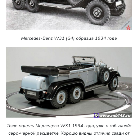
Mercedes-Benz W31 (G4) образца 1934 года
Тоже модель Мерседеса W31 1934 года, уже в «обычной»
серо-черной расцветке. Хорошо видны отличия сзади от