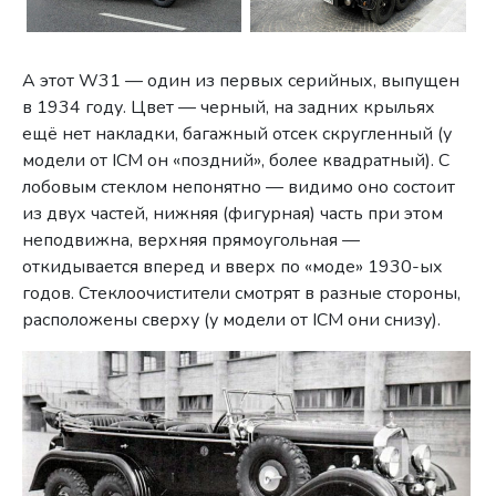
А этот W31 — один из первых серийных, выпущен
в 1934 году. Цвет — черный, на задних крыльях
ещё нет накладки, багажный отсек скругленный (у
модели от ICM он «поздний», более квадратный). С
лобовым стеклом непонятно — видимо оно состоит
из двух частей, нижняя (фигурная) часть при этом
неподвижна, верхняя прямоугольная —
откидывается вперед и вверх по «моде» 1930-ых
годов. Стеклоочистители смотрят в разные стороны,
расположены сверху (у модели от ICM они снизу).