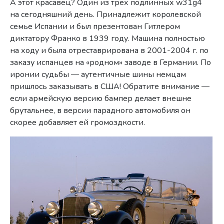
А этот красавец? Один из трех подлинных w31g4
на сегодняшний день. Принадлежит королевской
семье Испании и был презентован Гитлером
диктатору Франко в 1939 году. Машина полностью
на ходу и была отреставрирована в 2001-2004 г. по
заказу испанцев на «родном» заводе в Германии. По
иронии судьбы — аутентичные шины немцам
пришлось заказывать в США! Обратите внимание —
если армейскую версию бампер делает внешне
брутальнее, в версии парадного автомобиля он
скорее добавляет ей громоздкости.