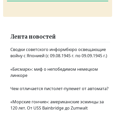
Лента новостей
Сводки советского информбюро освещающие
войну с Японией (с 09.08.1945 г. по 09.09.1945 г.)
«Бисмарк»: миф о непобедимом немецком
линкоре
Чем отличается пистолет-пулемет от автомата?
«Морские гончие»: американские эсминцы за
120 лет. От USS Bainbridge до Zumwalt