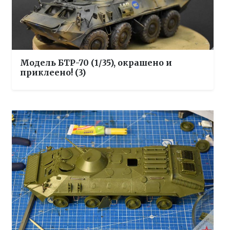
Модель БТР-70 (1/35), окрашено и
приклеено! (3)