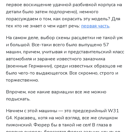
первое восхищение удачной разбивкой корпуса на
детали было затем подпорчено), немного
порассуждаем о том, как окрасить эту модель? Для
тех кто не знает о чем идет речь:
первая часть
.
На самом деле, выбор схемы расцветки не такой уж
и большой. Все-таки всего было выпущено 57
машин, причем, учитывая и представительский класс
автомобиля и заранее известного заказчика
(военные Германии), среди известных образцов не
было чего-то выдающегося. Все скромно, строго и
торжественно.
Впрочем, кое какие вариации все же можно
подыскать.
Начнем с этой машины — это предсерийный W31
G4. Красавец, хотя на мой взгляд, все же слишком
пижонский. Фюрер бы в такой не сел! В глаза в