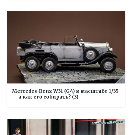
Mercedes-Benz W31 (G4) в масштабе 1/35
— а как его собирать? (3)