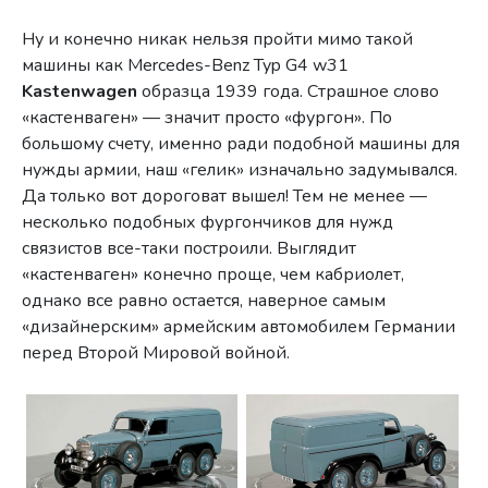
Ну и конечно никак нельзя пройти мимо такой
машины как Mercedes-Benz Typ G4 w31
Kastenwagen
образца 1939 года. Страшное слово
«кастенваген» — значит просто «фургон». По
большому счету, именно ради подобной машины для
нужды армии, наш «гелик» изначально задумывался.
Да только вот дороговат вышел! Тем не менее —
несколько подобных фургончиков для нужд
связистов все-таки построили. Выглядит
«кастенваген» конечно проще, чем кабриолет,
однако все равно остается, наверное самым
«дизайнерским» армейским автомобилем Германии
перед Второй Мировой войной.