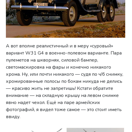
А вот вполне реалистичный и в меру «суровый»
вариант W31 G4 в военно-полевом варианте. Пара
пулеметов на шкворнях, силовой бампер,
светомаскировка на фары и конечно никакого
хрома. Ну, или почти никакого — судя по ч/б снимку,
хромированные полосы по бокам никуда не делись
— красиво жить не запретишь! Кстати обратите
внимание — на складную крышу на левом снимке
явно надет чехол. Ещё на паре армейских
фотографий, я видел тоже самое — это стоит иметь
ввиду.