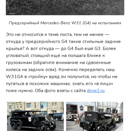
Предсерийный Mercedes-Benz W31 (G4) на испытаниях
Это не относится к теме поста, тем не менее —
откуда у предсерийного G4 такие стильные задние
крылья? А вот откуда — до G4 был ешё G3. Более
угловатый, стоящий ещё на полшага ближе к
грузовикам (обратите внимание на сдвоенные
колеса на задних осях). Конечно переделать наш
W31G4 в «тройку» вряд ли получится, но чтобы не
путаться в похожих машинах, знать его «в лицо»
тоже нужно. Оба фото взяты с сайта
drive2.ru
.