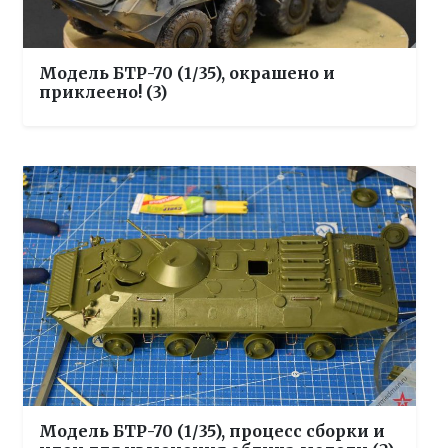
Модель БТР-70 (1/35), окрашено и
приклеено! (3)
Модель БТР-70 (1/35), процесс сборки и