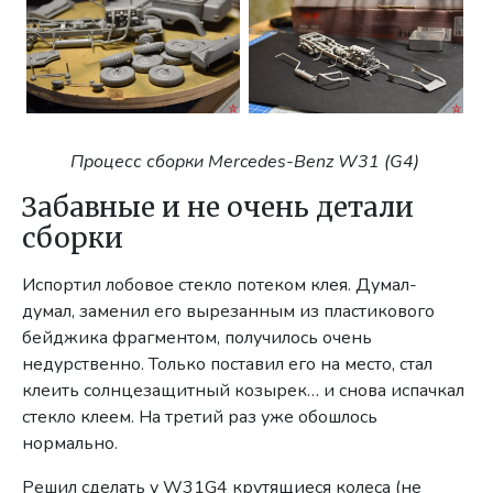
Процесс сборки Mercedes-Benz W31 (G4)
Забавные и не очень детали
сборки
Испортил лобовое стекло потеком клея. Думал-
думал, заменил его вырезанным из пластикового
бейджика фрагментом, получилось очень
недурственно. Только поставил его на место, стал
клеить солнцезащитный козырек… и снова испачкал
стекло клеем. На третий раз уже обошлось
нормально.
Решил сделать у W31G4 крутящиеся колеса (не