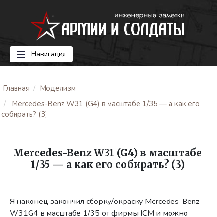
Навигация
Главная
Моделизм
Mercedes-Benz W31 (G4) в масштабе 1/35 — а как его
собирать? (3)
Mercedes-Benz W31 (G4) в масштабе
1/35 — а как его собирать? (3)
Я наконец закончил сборку/окраску Mercedes-Benz
W31G4 в масштабе 1/35 от фирмы ICM и можно