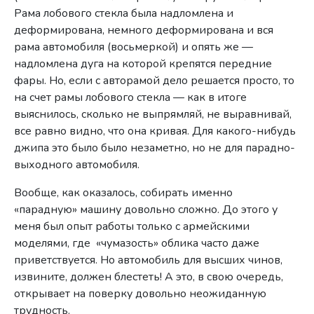
Рама лобового стекла была надломлена и
деформирована, немного деформирована и вся
рама автомобиля (восьмеркой) и опять же —
надломлена дуга на которой крепятся передние
фары. Но, если с авторамой дело решается просто, то
на счет рамы лобового стекла — как в итоге
выяснилось, сколько не выпрямляй, не выравнивай,
все равно видно, что она кривая. Для какого-нибудь
джипа это было было незаметно, но не для парадно-
выходного автомобиля.
Вообще, как оказалось, собирать именно
«парадную» машину довольно сложно. До этого у
меня был опыт работы только с армейскими
моделями, где «чумазость» облика часто даже
приветствуется. Но автомобиль для высших чинов,
извините, должен блестеть! А это, в свою очередь,
открывает на поверку довольно неожиданную
трудность.