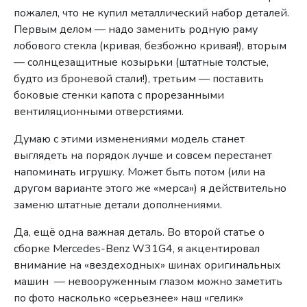
пожалел, что не купил металлический набор деталей.
Первым делом — надо заменить родную раму
лобового стекла (кривая, безбожно кривая!), вторым
— солнцезащитные козырьки (штатные толстые,
будто из броневой стали!), третьим — поставить
боковые стенки капота с прорезанными
вентиляционными отверстиями.
Думаю с этими изменениями модель станет
выглядеть на порядок лучше и совсем перестанет
напоминать игрушку. Может быть потом (или на
другом варианте этого же «мерса») я действительно
заменю штатные детали дополнениями.
Да, ещё одна важная деталь. Во второй статье о
сборке Mercedes-Benz W31G4, я акцентировал
внимание на «вездеходных» шинах оригинальных
машин — невооруженным глазом можно заметить
по фото насколько «серьезнее» наш «гелик»