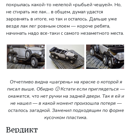
покрылась какой-то нелепой «рыбьей чешуей». Но,
не стирать же лак… в общем, думал удастся
заровнять в итоге, но так и осталось. Дальше уже
везде лак лег ровным слоем — короче ребята,
начинать надо все-таки с самого незаметного места.
Отчетливо видна «шагрень» на краске о которой я
писал выше. Обидно 🙁 Кстати если приглядеться —
окажется, что нет ручки на задней двери. Так я ей и
не нашел — в какой момент произошла потеря —
осталось загадкой. Заменил подходящим по форме
кусочком пластика.
Вердикт