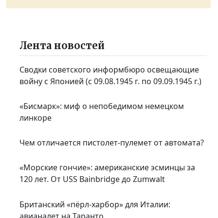
Лента новостей
Сводки советского информбюро освещающие
войну с Японией (с 09.08.1945 г. по 09.09.1945 г.)
«Бисмарк»: миф о непобедимом немецком
линкоре
Чем отличается пистолет-пулемет от автомата?
«Морские гончие»: американские эсминцы за
120 лет. От USS Bainbridge до Zumwalt
Британский «пёрл-харбор» для Италии:
авианалет на Таранто