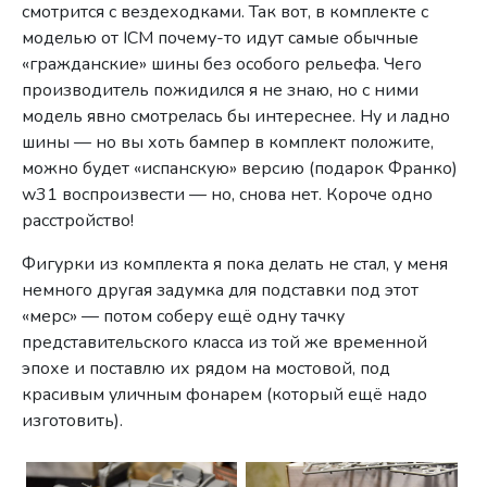
смотрится с вездеходками. Так вот, в комплекте с
моделью от ICM почему-то идут самые обычные
«гражданские» шины без особого рельефа. Чего
производитель пожидился я не знаю, но с ними
модель явно смотрелась бы интереснее. Ну и ладно
шины — но вы хоть бампер в комплект положите,
можно будет «испанскую» версию (подарок Франко)
w31 воспроизвести — но, снова нет. Короче одно
расстройство!
Фигурки из комплекта я пока делать не стал, у меня
немного другая задумка для подставки под этот
«мерс» — потом соберу ещё одну тачку
представительского класса из той же временной
эпохе и поставлю их рядом на мостовой, под
красивым уличным фонарем (который ещё надо
изготовить).