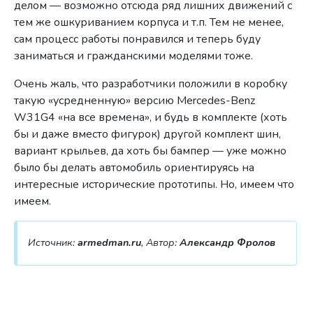
делом — возможно отсюда ряд лишних движений с
тем же ошкуриванием корпуса и т.п. Тем не менее,
сам процесс работы понравился и теперь буду
заниматься и гражданскими моделями тоже.
Очень жаль, что разработчики положили в коробку
такую «усредненную» версию Mercedes-Benz
W31G4 «на все времена», и будь в комплекте (хоть
бы и даже вместо фигурок) другой комплект шин,
вариант крыльев, да хоть бы бампер — уже можно
было бы делать автомобиль ориентируясь на
интересные исторические прототипы. Но, имеем что
имеем.
Источник:
armedman.ru
, Автор:
Александр Фролов