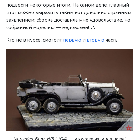
подвести некоторые итоги. На самом деле, главный
итог можно выразить таким вот довольно странным
заявлением: сборка доставила мне удовольствие, но
собранной моделью — недоволен! 🙂
Кто не в курсе, смотрит
первую
и
вторую
часть.
Mercedes-Benz W31 (G4) — я художник, я так вижу!