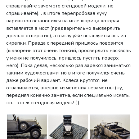
спрашивайте зачем это стендовой модели, не
спрашивайте)… в итоге перепробовав кучу
вариантов остановился на игле шприца которая
вставляется в мост (предварительно высверлить
дрелью отверстие), а в иглу уже вставляется ось из
скрепки. Правда с передней пришлось повозится
(шкворень этот очень тонкий, просверлить насквозь
у меня не получилось, пришлось пустить поверх
него). Пока делал, несколько раз зарекся заниматься
такими художествами, но в итоге получился очень
даже рабочий вариант. Колеса крутятся, не
отваливаются, внешне изменения незаметны (ну,
передняя конечно заметна, если специально искать,
но… это ж стендовая модель! :)).