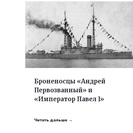
Броненосцы «Андрей
Первозванный» и
«Император Павел I»
Читать дальше →