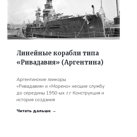
Линейные корабли типа
«Ривадавия» (Аргентина)
Аргентинские линкоры
«Ривадавия» и «Морено» несшие службу
до середины 1950-ых .г.г Конструкция и
история создания
Читать дальше →