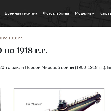
Военная техника
Фотоальбомы
Моделизм
Спра
 по 1918 г.г.
по 1918 г.г.
0-го века и Первой Мировой войны (1900-1918 г.г.). Б