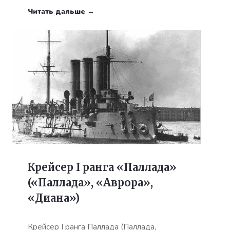
Читать дальше →
Крейсер I ранга «Паллада»
(«Паллада», «Аврора»,
«Диана»)
Крейсер I ранга Паллада (Паллада,