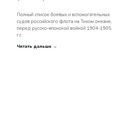
Полный список боевых и вспомогательных
судов российского флота на Тихом океане,
перед русско-японской войной 1904-1905
г.г.
Читать дальше →