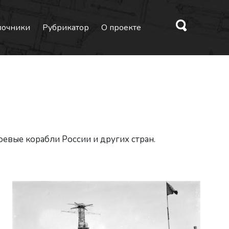
вочники
Рубрикатор
О проекте
оевые корабли России и других стран.