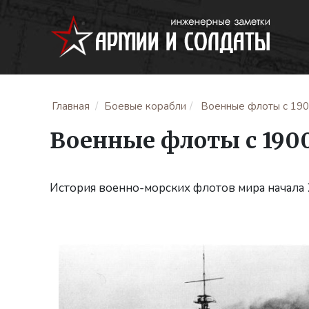
Главная
Боевые корабли
Военные флоты с 1900
Военные флоты с 1900 
История военно-морских флотов мира начала 2