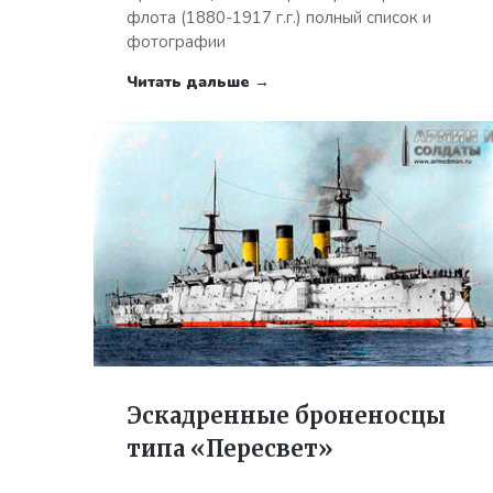
флота (1880-1917 г.г.) полный список и
фотографии
Читать дальше →
Эскадренные броненосцы
типа «Пересвет»