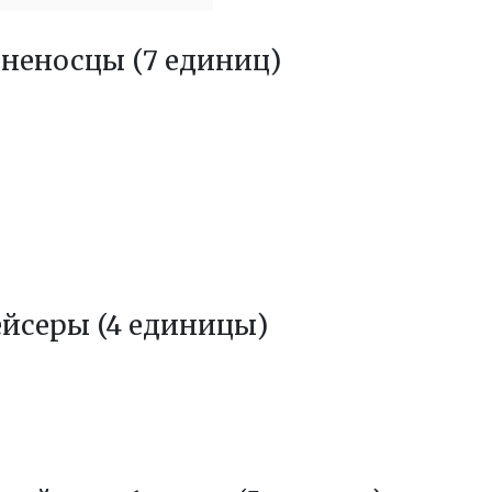
неносцы (7 единиц)
йсеры (4 единицы)