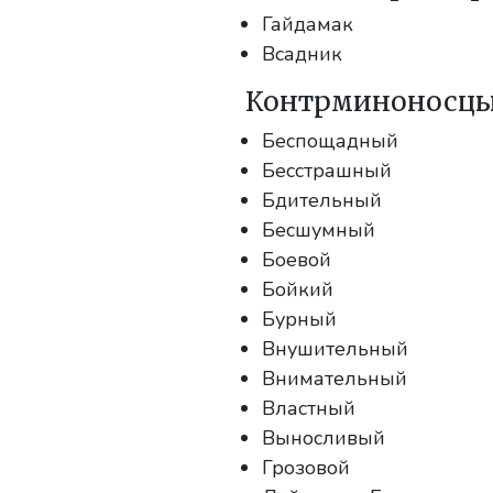
Гайдамак
Всадник
Контрминоносцы 
Беспощадный
Бесстрашный
Бдительный
Бесшумный
Боевой
Бойкий
Бурный
Внушительный
Внимательный
Властный
Выносливый
Грозовой