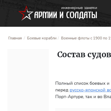
Главная
Боевые корабли
Военные флоты с 1900 по 19
Состав судо
Полный список боевых и 
перед
русско-японской в
Порт-Артуре, так и во Вл