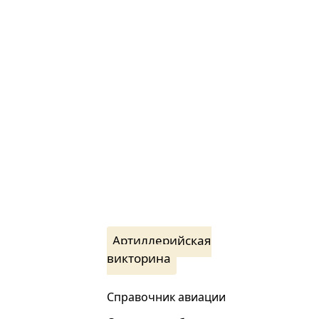
Артиллерийская
викторина
Справочник авиации