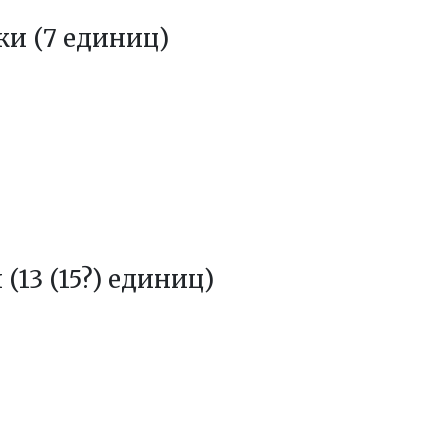
и (7 единиц)
(13 (15?) единиц)