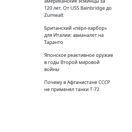
американские эсминцы за
120 лет. От USS Bainbridge до
Zumwalt
Британский «пёрл-харбор»
для Италии: авианалет на
Таранто
Японское реактивное оружие
в годы Второй мировой
войны
Почему в Афганистане СССР
не применял танки Т‑72