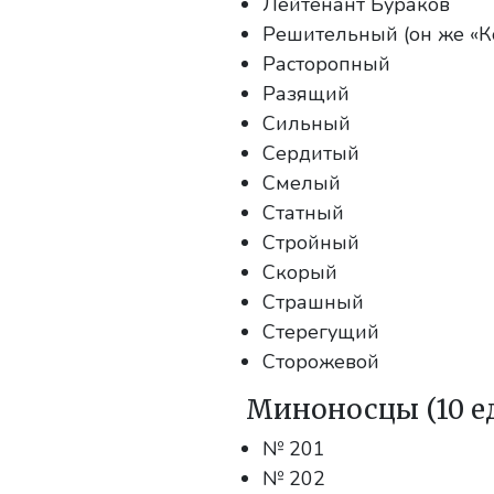
Лейтенант Бураков
Решительный (он же «К
Расторопный
Разящий
Сильный
Сердитый
Смелый
Статный
Стройный
Скорый
Страшный
Стерегущий
Сторожевой
Миноносцы (10 е
№ 201
№ 202