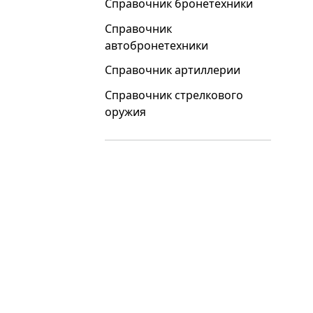
Справочник бронетехники
Справочник
автобронетехники
Справочник артиллерии
Справочник стрелкового
оружия