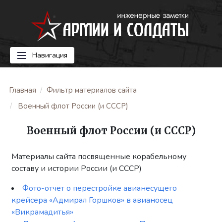
Навигация
Главная
Фильтр материалов сайта
Военный флот России (и СССР)
Военный флот России (и СССР)
Материалы сайта посвященные корабельному
составу и истории России (и СССР)
Фото-отчет о перестройке авианесущего
крейсера «Адмирал Горшков» в авианосец
«Викрамадитья»