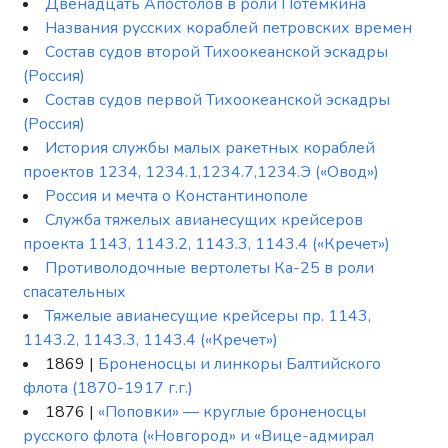
Двенадцать Апостолов в роли Потемкина
Названия русских кораблей петровских времен
Состав судов второй Тихоокеанской эскадры
(Россия)
Состав судов первой Тихоокеанской эскадры
(Россия)
История службы малых ракетных кораблей
проектов 1234, 1234.1,1234.7,1234.Э («Овод»)
Россия и мечта о Константинополе
Служба тяжелых авианесущих крейсеров
проекта 1143, 1143.2, 1143.3, 1143.4 («Кречет»)
Противолодочные вертолеты Ка-25 в роли
спасательных
Тяжелые авианесущие крейсеры пр. 1143,
1143.2, 1143.3, 1143.4 («Кречет»)
1869 |
Броненосцы и линкоры Балтийского
флота (1870-1917 г.г.)
1876 |
«Поповки» — круглые броненосцы
русского флота («Новгород» и «Вице-адмирал