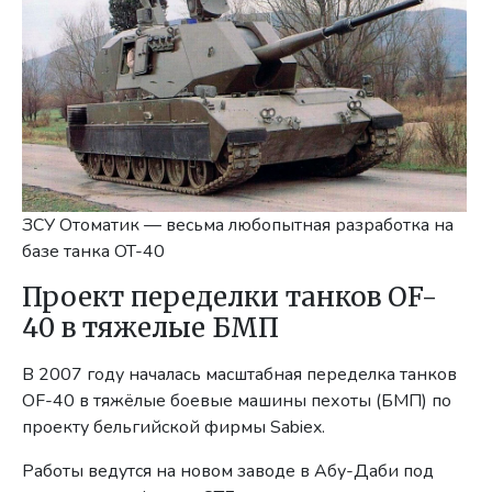
ЗСУ Отоматик — весьма любопытная разработка на
базе танка OT-40
Проект переделки танков OF-
40 в тяжелые БМП
В 2007 году началась масштабная переделка танков
OF-40 в тяжёлые боевые машины пехоты (БМП) по
проекту бельгийской фирмы Sabiex.
Работы ведутся на новом заводе в Абу-Даби под