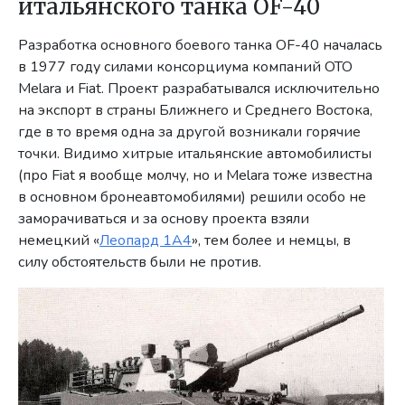
итальянского танка OF-40
Разработка основного боевого танка OF-40 началась
в 1977 году силами консорциума компаний OTO
Melara и Fiat. Проект разрабатывался исключительно
на экспорт в страны Ближнего и Среднего Востока,
где в то время одна за другой возникали горячие
точки. Видимо хитрые итальянские автомобилисты
(про Fiat я вообще молчу, но и Melara тоже известна
в основном бронеавтомобилями) решили особо не
заморачиваться и за основу проекта взяли
немецкий «
Леопард 1А4
», тем более и немцы, в
силу обстоятельств были не против.