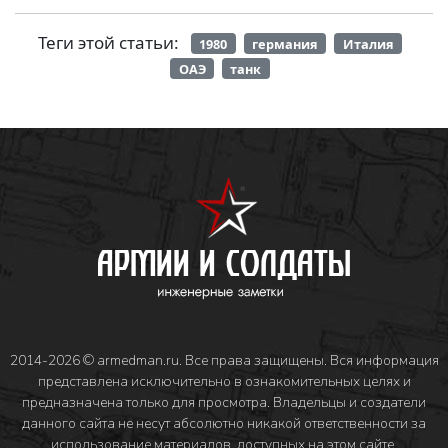
Теги этой статьи:
1980
германия
Италия
ОАЭ
танк
2014-2026 © armedman.ru. Все права защищены. Вся информация
представлена исключительно в ознакомительных целях и
предназначена только для просмотра. Владельцы и создатели
данного сайта не несут абсолютно никакой ответственности за
использование материалов, доступных на этом сайте.