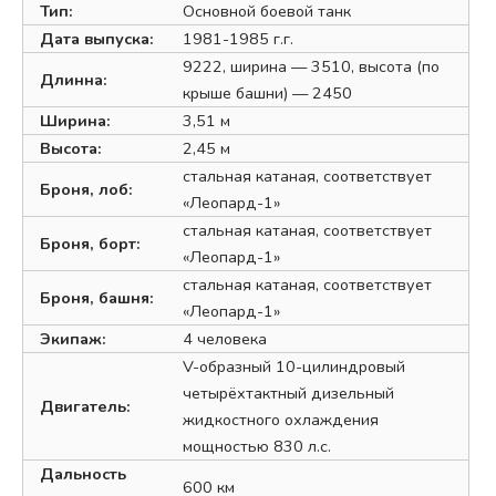
Тип:
Основной боевой танк
Дата выпуска:
1981-1985 г.г.
9222, ширина — 3510, высота (по
Длинна:
крыше башни) — 2450
Ширина:
3,51 м
Высота:
2,45 м
стальная катаная, соответствует
Броня, лоб:
«Леопард-1»
стальная катаная, соответствует
Броня, борт:
«Леопард-1»
стальная катаная, соответствует
Броня, башня:
«Леопард-1»
Экипаж:
4 человека
V-образный 10-цилиндровый
четырёхтактный дизельный
Двигатель:
жидкостного охлаждения
мощностью 830 л.с.
Дальность
600 км