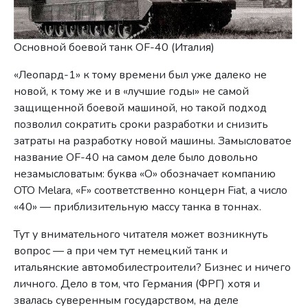
Основной боевой танк OF-40 (Италия)
«Леопард-1» к тому времени был уже далеко не
новой, к тому же и в «лучшие годы» не самой
защищенной боевой машиной, но такой подход
позволил сократить сроки разработки и снизить
затраты на разработку новой машины. Замысловатое
название OF-40 на самом деле было довольно
незамысловатым: буква «О» обозначает компанию
OTO Melara, «F» соответственно концерн Fiat, а число
«40» — приблизительную массу танка в тоннах.
Тут у внимательного читателя может возникнуть
вопрос — а при чем тут немецкий танк и
итальянские автомобилестроители? Бизнес и ничего
личного. Дело в том, что Германия (ФРГ) хотя и
звалась суверенным государством, на деле