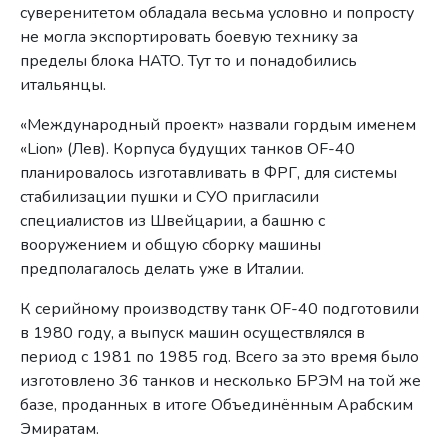
суверенитетом обладала весьма условно и попросту
не могла экспортировать боевую технику за
пределы блока НАТО. Тут то и понадобились
итальянцы.
«Международный проект» назвали гордым именем
«Lion» (Лев). Корпуса будущих танков OF-40
планировалось изготавливать в ФРГ, для системы
стабилизации пушки и СУО пригласили
специалистов из Швейцарии, а башню с
вооружением и общую сборку машины
предполагалось делать уже в Италии.
К серийному производству танк OF-40 подготовили
в 1980 году, а выпуск машин осуществлялся в
период с 1981 по 1985 год. Всего за это время было
изготовлено 36 танков и несколько БРЭМ на той же
базе, проданных в итоге Объединённым Арабским
Эмиратам.