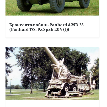
Бронеавтомобиль Panhard AMD-35
(Panhard 178, Pz.Spah.204 (f))