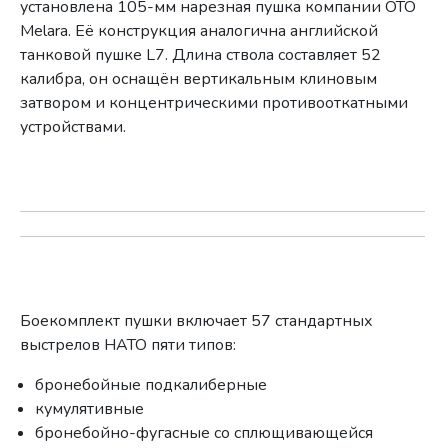
установлена 105-мм нарезная пушка компании OTO
Melara. Её конструкция аналогична английской
танковой пушке L7. Длина ствола составляет 52
калибра, он оснащён вертикальным клиновым
затвором и концентрическими противооткатными
устройствами.
Боекомплект пушки включает 57 стандартных
выстрелов НАТО пяти типов:
бронебойные подкалиберные
кумулятивные
бронебойно-фугасные со сплющивающейся