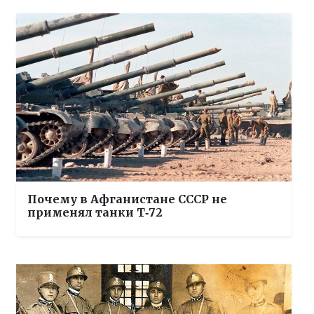
Почему в Афганистане СССР не
применял танки Т‑72