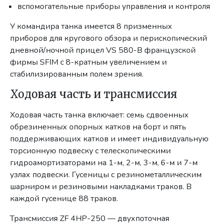
вспомогательные приборы управления и контроля
У командира танка имеется 8 призменных
приборов для кругового обзора и перископический
дневной/ночной прицел VS 580-В французской
фирмы SFIM с 8-кратным увеличением и
стабилизированным полем зрения.
Ходовая часть и трансмиссия
Ходовая часть танка включает: семь сдвоенных
обрезиненных опорных катков на борт и пять
поддерживающих катков и имеет индивидуальную
торсионную подвеску с телескопическими
гидроамортизаторами на 1-м, 2-м, 3-м, 6-м и 7-м
узлах подвески. Гусеницы с резинометаллическим
шарниром и резиновыми накладками траков. В
каждой гусенице 88 траков.
Трансмиссия ZF 4НР-250 — двухпоточная