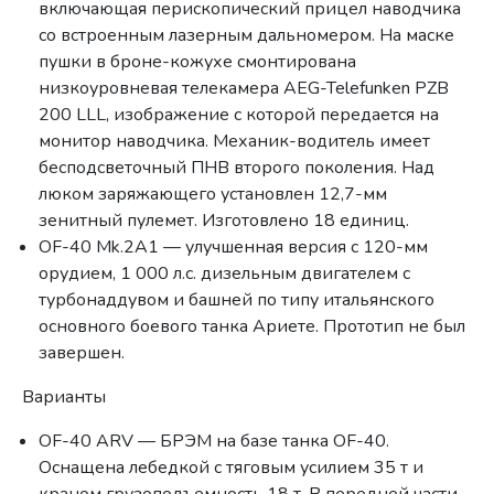
включающая перископический прицел наводчика
со встроенным лазерным дальномером. На маске
пушки в броне-кожухе смонтирована
низкоуровневая телекамера AEG-Telefunken PZB
200 LLL, изображение с которой передается на
монитор наводчика. Механик-водитель имеет
бесподсветочный ПНВ второго поколения. Над
люком заряжающего установлен 12,7-мм
зенитный пулемет. Изготовлено 18 единиц.
OF-40 Mk.2A1 — улучшенная версия с 120-мм
орудием, 1 000 л.с. дизельным двигателем с
турбонаддувом и башней по типу итальянского
основного боевого танка Ариете. Прототип не был
завершен.
Варианты
OF-40 ARV — БРЭМ на базе танка OF-40.
Оснащена лебедкой с тяговым усилием 35 т и