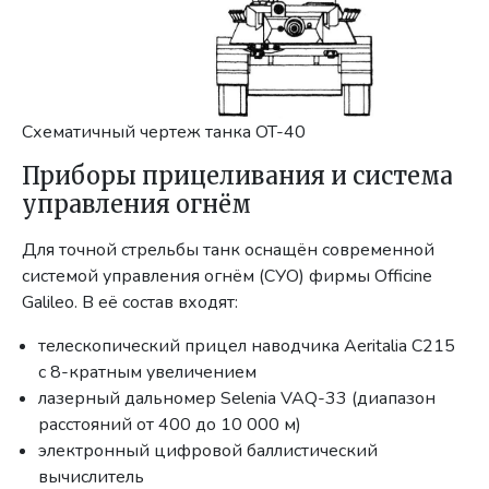
Схематичный чертеж танка OT-40
Приборы прицеливания и система
управления огнём
Для точной стрельбы танк оснащён современной
системой управления огнём (СУО) фирмы Officine
Galileo. В её состав входят:
телескопический прицел наводчика Aeritalia С215
с 8-кратным увеличением
лазерный дальномер Selenia VAQ-33 (диапазон
расстояний от 400 до 10 000 м)
электронный цифровой баллистический
вычислитель