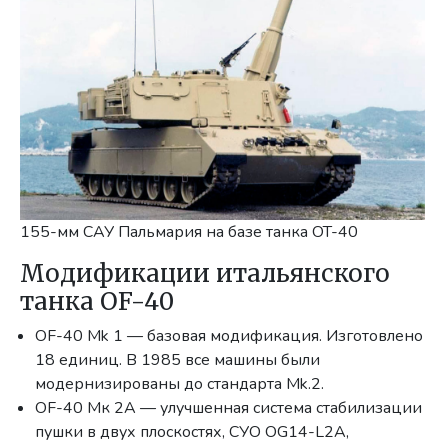
155-мм САУ Пальмария на базе танка OT-40
Модификации итальянского
танка OF-40
OF-40 Mk 1 — базовая модификация. Изготовлено
18 единиц. В 1985 все машины были
модернизированы до стандарта Mk.2.
OF-40 Мк 2А — улучшенная система стабилизации
пушки в двух плоскостях, СУО OG14-L2A,