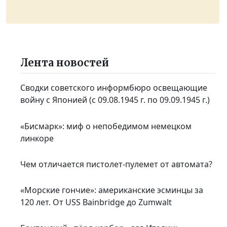
Лента новостей
Сводки советского информбюро освещающие
войну с Японией (с 09.08.1945 г. по 09.09.1945 г.)
«Бисмарк»: миф о непобедимом немецком
линкоре
Чем отличается пистолет-пулемет от автомата?
«Морские гончие»: американские эсминцы за
120 лет. От USS Bainbridge до Zumwalt