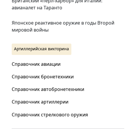
Британский «пёрл-харбор» для Италии:
авианалет на Таранто
Японское реактивное оружие в годы Второй
мировой войны
Артиллерийская викторина
Справочник авиации
Справочник бронетехники
Справочник автобронетехники
Справочник артиллерии
Справочник стрелкового оружия