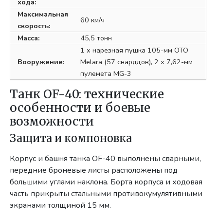
хода:
Максимальная
60 км/ч
скорость:
Масса:
45,5 тонн
1 х нарезная пушка 105-мм OTO
Вооружение:
Melara (57 снарядов), 2 х 7,62-мм
пулемета MG-3
Танк OF-40: технические
особенности и боевые
возможности
Защита и компоновка
Корпус и башня танка OF-40 выполнены сварными,
передние броневые листы расположены под
большими углами наклона. Борта корпуса и ходовая
часть прикрыты стальными противокумулятивными
экранами толщиной 15 мм.