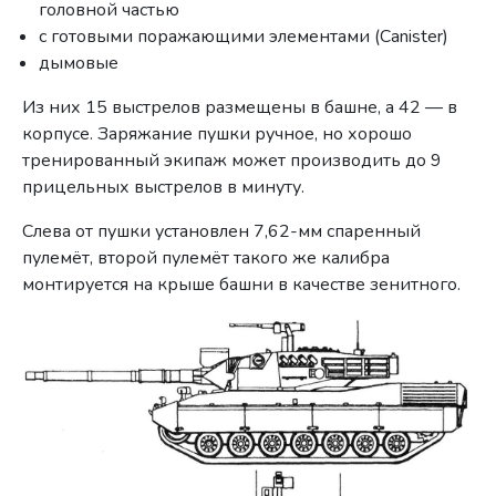
головной частью
с готовыми поражающими элементами (Canister)
дымовые
Из них 15 выстрелов размещены в башне, а 42 — в
корпусе. Заряжание пушки ручное, но хорошо
тренированный экипаж может производить до 9
прицельных выстрелов в минуту.
Слева от пушки установлен 7,62-мм спаренный
пулемёт, второй пулемёт такого же калибра
монтируется на крыше башни в качестве зенитного.