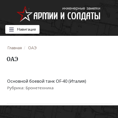
Навигация
Главная
ОАЭ
ОАЭ
Основной боевой танк OF-40 (Италия)
Рубрика:
Бронетехника