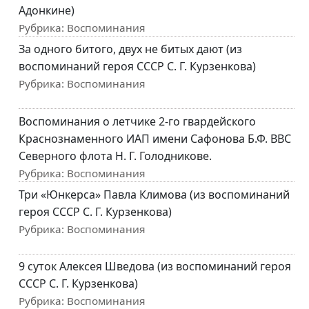
Адонкине)
Рубрика:
Воспоминания
За одного битого, двух не битых дают (из
воспоминаний героя СССР С. Г. Курзенкова)
Рубрика:
Воспоминания
Воспоминания о летчике 2-го гвардейского
Краснознаменного ИАП имени Сафонова Б.Ф. ВВС
Северного флота Н. Г. Голодникове.
Рубрика:
Воспоминания
Три «Юнкерса» Павла Климова (из воспоминаний
героя СССР С. Г. Курзенкова)
Рубрика:
Воспоминания
9 суток Алексея Шведова (из воспоминаний героя
СССР С. Г. Курзенкова)
Рубрика:
Воспоминания