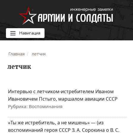
Навигация
Главная
летчик
летчик
Интервью с летчиком-истребителем Иваном
Ивановичем Пстыго, маршалом авиации СССР
Рубрика:
Воспоминания
«Ты же истребитель, а не мишень» — (из
воспоминаний героя СССР З. А. Сорокина о В. С.