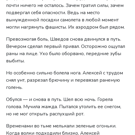
почти ничего не осталось. Зачем тратил силы, зачем
подвергал себя опасности. Ведь на место
вынужденной посадки самолета в любой момент
могли нагрянуть фашисты. Их аэродром был рядом.
Превозмогая боль, Шведов снова двинулся в путь.
Вечером сделал первый привал. Осторожно ощупал
раны на лице. Ухо было оборвано, передние зубы
выбиты.
Но особенно сильно болела нога. Алексей с трудом
снял унт, разрезал брючину и перевязал раненую
голень.
Обулся — и снова в путь. Шел всю ночь. Горела
голова. Мучила жажда. Пытался утолить ее снегом,
но не мог открыть распухший рот.
Временами во тьме мелькали зеленые огоньки.
Когда волки подходили близко, Алексей