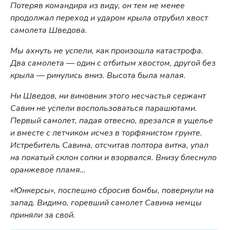
Потеряв командира из виду, он тем не менее
продолжал переход и ударом крыла отрубил хвост
самолета Шведова.
Мы ахнуть не успели, как произошла катастрофа.
Два самолета — один с отбитым хвостом, другой без
крыла — ринулись вниз. Высота была малая.
Ни Шведов, ни виновник этого несчастья сержант
Савин не успели воспользоваться парашютами.
Первый самолет, падая отвесно, врезался в ущелье
и вместе с летчиком исчез в торфянистом грунте.
Истребитель Савина, отсчитав полтора витка, упал
на покатый склон сопки и взорвался. Внизу блеснуло
оранжевое пламя…
«Юнкерсы», поспешно сбросив бомбы, повернули на
запад. Видимо, горевший самолет Савина немцы
приняли за свой.