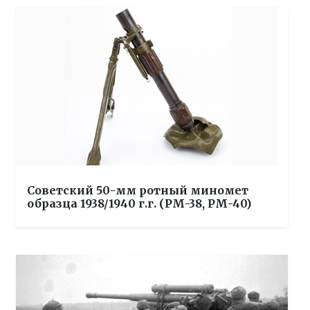
Советский 50-мм ротный миномет
образца 1938/1940 г.г. (РМ-38, РМ-40)