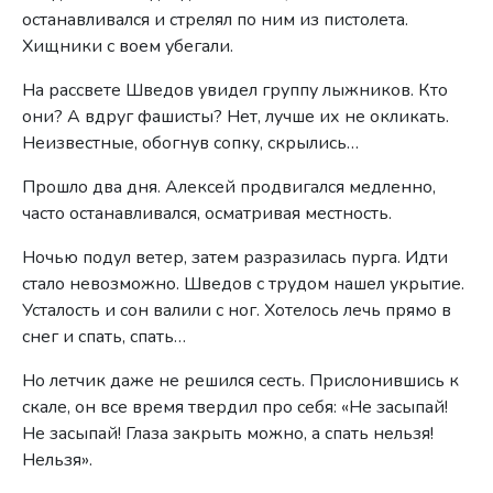
останавливался и стрелял по ним из пистолета.
Хищники с воем убегали.
На рассвете Шведов увидел группу лыжников. Кто
они? А вдруг фашисты? Нет, лучше их не окликать.
Неизвестные, обогнув сопку, скрылись…
Прошло два дня. Алексей продвигался медленно,
часто останавливался, осматривая местность.
Ночью подул ветер, затем разразилась пурга. Идти
стало невозможно. Шведов с трудом нашел укрытие.
Усталость и сон валили с ног. Хотелось лечь прямо в
снег и спать, спать…
Но летчик даже не решился сесть. Прислонившись к
скале, он все время твердил про себя: «Не засыпай!
Не засыпай! Глаза закрыть можно, а спать нельзя!
Нельзя».