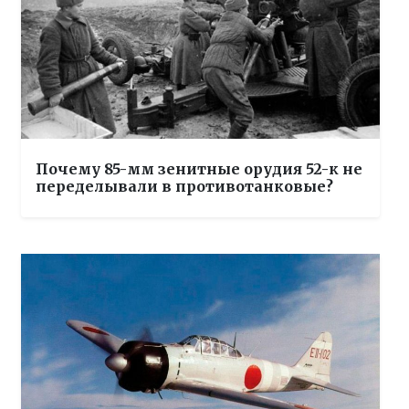
Почему 85-мм зенитные орудия 52-к не
переделывали в противотанковые?