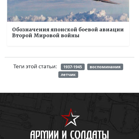
Обозначения японской боевой авиации
Второй Мировой войны
Теги этой статьи:
1937-1945
воспоминания
летчик