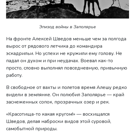
Эпизод войны в Заполярье
На фронте Алексей Шведов меньше чем за полгода
вырос от рядового летчика до командира
эскадрильи. Но успехи не кружили ему голову. Не
падал он духом и при неудачах. Воевал как-то
просто, словно выполнял повседневную, привычную
работу.
В свободное от вахты и полетов время Алешу редко
видели в землянке. Он полюбил 3аполярье — край
заснеженных сопок, прозрачных озер и рек.
«Красотища-то какая кругом!» — восхищался
Шведов, делая наброски видов этой суровой,
самобытной природы.