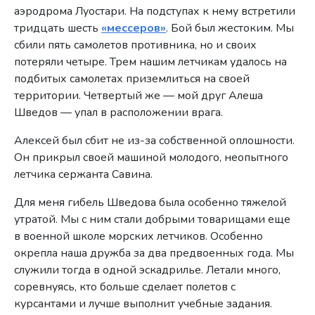
аэродрома Луостари. На подступах к нему встретили
тридцать шесть
«мессеров»
. Бой был жестоким. Мы
сбили пять самолетов противника, но и своих
потеряли четыре. Трем нашим летчикам удалось на
подбитых самолетах приземлиться на своей
территории. Четвертый же — мой друг Алеша
Шведов — упал в расположении врага.
Алексей был сбит не из-за собственной оплошности.
Он прикрыл своей машиной молодого, неопытного
летчика сержанта Савина.
Для меня гибель Шведова была особенно тяжелой
утратой. Мы с ним стали добрыми товарищами еще
в военной школе морских летчиков. Особенно
окрепла наша дружба за два предвоенных года. Мы
служили тогда в одной эскадрилье. Летали много,
соревнуясь, кто больше сделает полетов с
курсантами и лучше выполнит учебные задания.