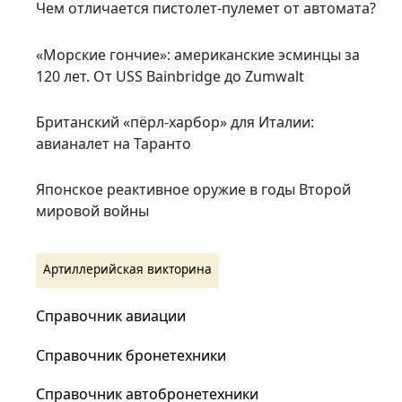
Чем отличается пистолет-пулемет от автомата?
«Морские гончие»: американские эсминцы за
120 лет. От USS Bainbridge до Zumwalt
Британский «пёрл-харбор» для Италии:
авианалет на Таранто
Японское реактивное оружие в годы Второй
мировой войны
Артиллерийская викторина
Справочник авиации
Справочник бронетехники
Справочник автобронетехники