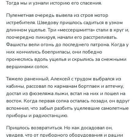
Тогда мы и узнали историю его спасения.
Пулеметная очередь вывела из строя мотор
истребителя. Шведову пришлось садиться в узком
длинном ущелье. Три «мессершмитта» стали в круг и,
поочередно пикируя, начали его расстреливать.
Фашисты вели огонь до последнего патрона. Когда у
них кончились боеприпасы, они победно
пронеслись вдоль ущелья и скрылись за снежными
вершинами сопок.
Тяжело раненный, Алексей с трудом выбрался из
кабины, рассовал по карманам бортпаек и аптечку,
достал из фюзеляжа лыжи, встал на них и пошел на
восток. Когда первая сопка осталась позади, он вдруг
вспомнил, что забыл разбить уцелевшие самолетные
приборы и радиостанцию.
Пришлось возвратиться. Но как досадовал он,
увидев, что от приборного оборудования и рации