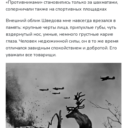
«Противниками» становились только за шахматами,
соперничали также на спортивных площадках
Внешний облик Шведова мне навсегда врезался в
память: крупные черты лица, припухлые губы, чуть
вздернутый нос, умные, немного грустные карие
глаза. Человек недюжинной силы, он в то же время
отличался завидным спокойствием и добротой. Его
уважали все товарищи.