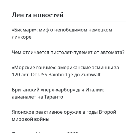
Лента новостей
«Бисмарк»: миф о непобедимом немецком
линкоре
Чем отличается пистолет-пулемет от автомата?
«Морские гончие»: американские эсминцы за
120 лет. От USS Bainbridge до Zumwalt
Британский «пёрл-харбор» для Италии:
авианалет на Таранто
Японское реактивное оружие в годы Второй
мировой войны