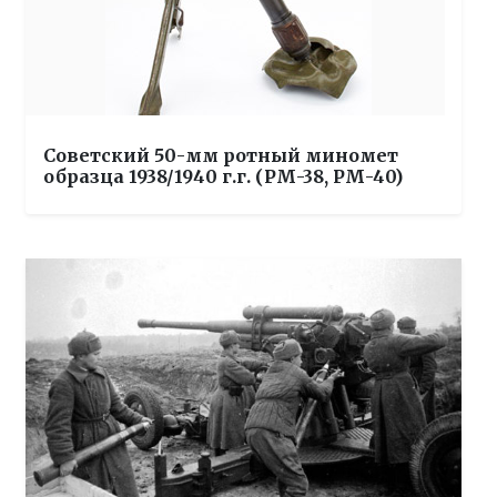
Советский 50-мм ротный миномет
образца 1938/1940 г.г. (РМ-38, РМ-40)