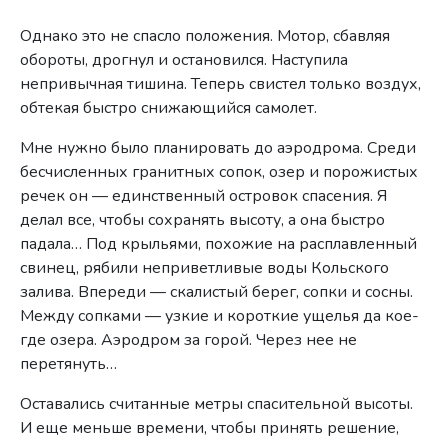
Однако это не спасло положения. Мотор, сбавляя
обороты, дрогнул и остановился. Наступила
непривычная тишина. Теперь свистел только воздух,
обтекая быстро снижающийся самолет.
Мне нужно было планировать до аэродрома. Среди
бесчисленных гранитных сопок, озер и порожистых
речек он — единственный островок спасения. Я
делал все, чтобы сохранять высоту, а она быстро
падала… Под крыльями, похожие на расплавленный
свинец, рябили неприветливые воды Кольского
залива. Впереди — скалистый берег, сопки и сосны.
Между сопками — узкие и короткие ущелья да кое-
где озера. Аэродром за горой. Через нее не
перетянуть…
Оставались считанные метры спасительной высоты.
И еще меньше времени, чтобы принять решение,