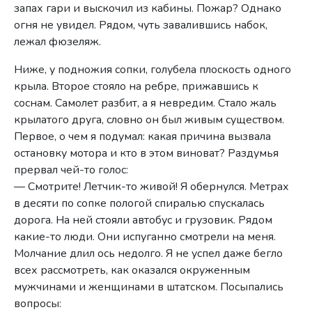
запах гари и выскочил из кабины. Пожар? Однако
огня не увидел. Рядом, чуть завалившись набок,
лежал фюзеляж.
Ниже, у подножия сопки, голубела плоскость одного
крыла. Второе стояло на ребре, прижавшись к
соснам. Самолет разбит, а я невредим. Стало жаль
крылатого друга, словно он был живым существом.
Первое, о чем я подумал: какая причина вызвала
остановку мотора и кто в этом виноват? Раздумья
прервал чей-то голос:
— Смотрите! Летчик-то живой! Я обернулся. Метрах
в десяти по сопке пологой спиралью спускалась
дорога. На ней стояли автобус и грузовик. Рядом
какие-то люди. Они испуганно смотрели на меня.
Молчание длил ось недолго. Я не успел даже бегло
всех рассмотреть, как оказался окруженным
мужчинами и женщинами в штатском. Посыпались
вопросы: