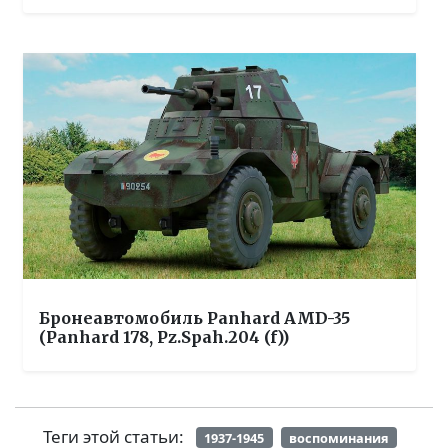
Бронеавтомобиль Panhard AMD-35
(Panhard 178, Pz.Spah.204 (f))
Теги этой статьи:
1937-1945
воспоминания