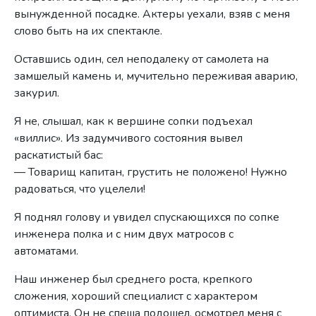
вынужденной посадке. Актеры уехали, взяв с меня
слово быть на их спектакле.
Оставшись один, сел неподалеку от самолета на
замшелый камень и, мучительно переживая аварию,
закурил.
Я не, слышал, как к вершине сопки подъехал
«виллис». Из задумчивого состояния вывел
раскатистый бас:
— Товарищ капитан, грустить не положено! Нужно
радоваться, что уцелели!
Я поднял голову и увидел спускающихся по сопке
инженера полка и с ним двух матросов с
автоматами.
Наш инженер был среднего роста, крепкого
сложения, хороший специалист с характером
оптимиста. Он не спеша подошел, осмотрел меня с