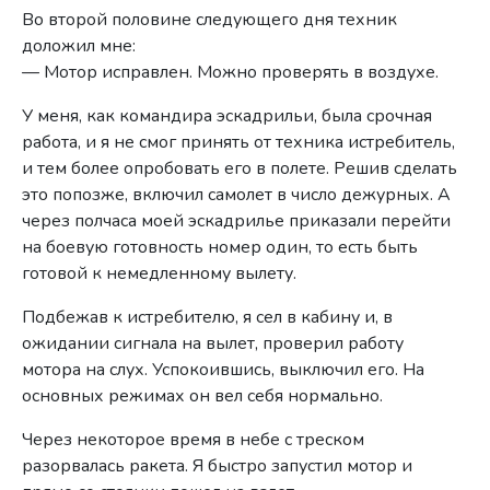
Во второй половине следующего дня техник
доложил мне:
— Мотор исправлен. Можно проверять в воздухе.
У меня, как командира эскадрильи, была срочная
работа, и я не смог принять от техника истребитель,
и тем более опробовать его в полете. Решив сделать
это попозже, включил самолет в число дежурных. А
через полчаса моей эскадрилье приказали перейти
на боевую готовность номер один, то есть быть
готовой к немедленному вылету.
Подбежав к истребителю, я сел в кабину и, в
ожидании сигнала на вылет, проверил работу
мотора на слух. Успокоившись, выключил его. На
основных режимах он вел себя нормально.
Через некоторое время в небе с треском
разорвалась ракета. Я быстро запустил мотор и