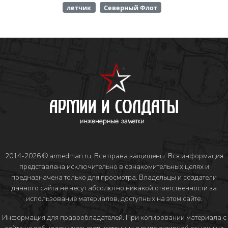
летчик
Северный Флот
2014-2026 © armedman.ru. Все права защищены. Вся информация
представлена исключительно в ознакомительных целях и
предназначена только для просмотра. Владельцы и создатели
данного сайта не несут абсолютно никакой ответственности за
использование материалов, доступных на этом сайте.
Информация для правообладателей
. При копировании материала с