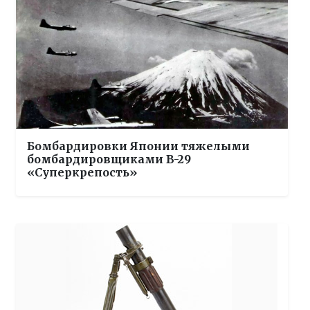
Бомбардировки Японии тяжелыми
бомбардировщиками B-29
«Суперкрепость»