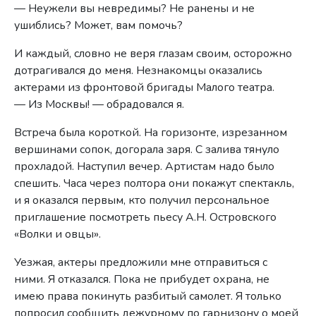
— Неужели вы невредимы? Не ранены и не
ушиблись? Может, вам помочь?
И каждый, словно не веря глазам своим, осторожно
дотрагивался до меня. Незнакомцы оказались
актерами из фронтовой бригады Малого театра.
— Из Москвы! — обрадовался я.
Встреча была короткой. На горизонте, изрезанном
вершинами сопок, догорала заря. С залива тянуло
прохладой. Наступил вечер. Артистам надо было
спешить. Часа через полтора они покажут спектакль,
и я оказался первым, кто получил персональное
приглашение посмотреть пьесу А.Н. Островского
«Волки и овцы».
Уезжая, актеры предложили мне отправиться с
ними. Я отказался. Пока не прибудет охрана, не
имею права покинуть разбитый самолет. Я только
попросил сообщить дежурному по гарнизону о моей