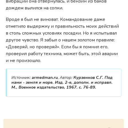
вибрации она отвернулась, и бензин из баков
дождем вылился на сопки.
Вроде я был не виноват. Командование даже
отметило выдержку и правильность моих действий
в столь сложных условиях посадки. Но я испытывал
другое чувство. Я забыл о нашем золотом правиле:
«Доверяй, но проверяй». Если бы я помнил его,
проверил работу техника, может быть, этой аварии
и не произошло.
Источник:
armedman.ru
, Автор:
Курзенков С.Г. Под
нами - земля и море. Изд. 2-е, дополн. и исправл.
М., Военное издательство, 1967. с. 76-89.