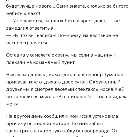
будет лучше нового… Сами знаете, сколько за битого
небитых дают!
— Мне кажется, за таких битых арест дают, — не
замедлил ответить я.
— Ну что вы, капитан! По-моему, на вас такое не
распространяется.
Оставив у самолета охрану, мы сели в машину и
поехали на командный пункт.
Выслушав доклад, командир полка майор Туманов
приказал мне отдыхать двое суток. Окруженный
друзьями, я смотрел веселый спектакль москвичей,
но тревожная мысль: «Кто виноват?» — не покидала
меня.
На другой день сообщили: комиссия установила
причину остановки мотора. Техник забыл
законтрить штуцерную гайку бензопровода. От