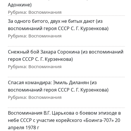
Адонкине)
Рубрика:
Воспоминания
За одного битого, двух не битых дают (из
воспоминаний героя СССР С. Г. Курзенкова)
Рубрика:
Воспоминания
Снежный бой Захара Сорокина (из воспоминаний
героя СССР С. Г. Курзенкова)
Рубрика:
Воспоминания
Спасая командира: Эмиль Диланян (из
воспоминаний героя СССР С. Г. Курзенкова)
Рубрика:
Воспоминания
Воспоминания В.Г. Царькова о боевом эпизоде в
небе СССР с участие корейского «Боинга-707» 20
апреля 1978 г