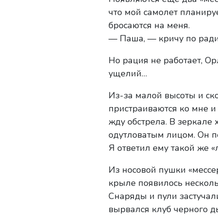
что мой самолет планируе
бросаются на меня.
— Паша, — кричу по ради
Но рация не работает, Ор
ущелий…
Из-за малой высоты и ск
пристраиваются ко мне и
жду обстрела. В зеркале 
одутловатым лицом. Он по
Я ответил ему такой же «
Из носовой пушки «мессе
крыле появилось несколь
Снаряды и пули застучал
вырвался клуб черного д