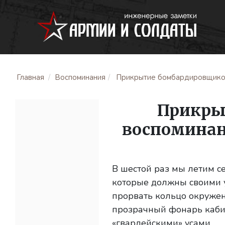
Главная
Воспоминания
Прикрытие бомбардировщиков 
Прикры
воспоминани
В шестой раз мы летим с
которые должны своими 
прорвать кольцо окружен
прозрачный фонарь каби
«гвардейскими» усами.