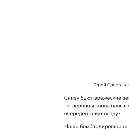
Герой Советско
Снизу бьют вражеские зе
гитлеровцы снова бросаю
очередей секут воздух.
Наши бомбардировщики по