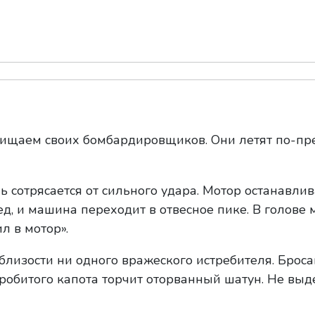
ищаем своих бомбардировщиков. Они летят по-п
 сотрясается от сильного удара. Мотор останавлива
д, и машина переходит в отвесное пике. В голове 
л в мотор».
близости ни одного вражеского истребителя. Броса
 пробитого капота торчит оторванный шатун. Не вы