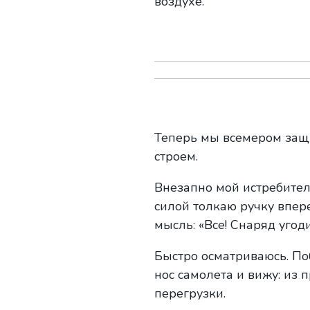
воздухе.
Теперь мы всемером защ
строем.
Внезапно мой истребитель
силой толкаю ручку впере
мысль: «Все! Снаряд угоди
Быстро осматриваюсь. По
нос самолета и вижу: из
перегрузки.