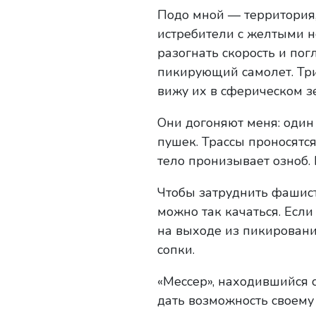
Подо мной — территория,
истребители с желтыми н
разогнать скорость и по
пикирующий самолет. Тр
вижу их в сферическом з
Они догоняют меня: один 
пушек. Трассы проносятся
тело пронизывает озноб. 
Чтобы затруднить фашист
можно так качаться. Если
на выходе из пикирования
сопки.
«Meccep», находившийся 
дать возможность своему 