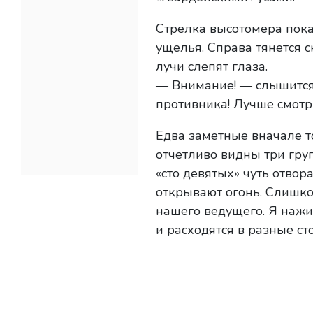
Стрелка высотомера пока
ущелья. Справа тянется 
лучи слепят глаза.
— Внимание! — слышится
противника! Лучше смотри
Едва заметные вначале т
отчетливо видны три гр
«сто девятых» чуть отвор
открывают огонь. Слишко
нашего ведущего. Я нажи
и расходятся в разные ст