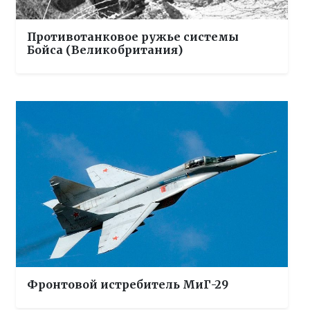
Противотанковое ружье системы
Бойса (Великобритания)
Фронтовой истребитель МиГ-29