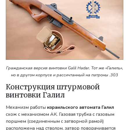
Гражданская версия винтовки Galil Hadar. Тот же «Галиль»,
но в другом корпусе и рассичтанный на патроны .303
Конструкция штурмовой
винтовки Галил
Механизм работы
израильского автомата Галил
схож с механизмом АК. Газовая трубка с газовым
поршнем (соединенным с затворной рамой)
расположена над стволом, затвор поворачивается