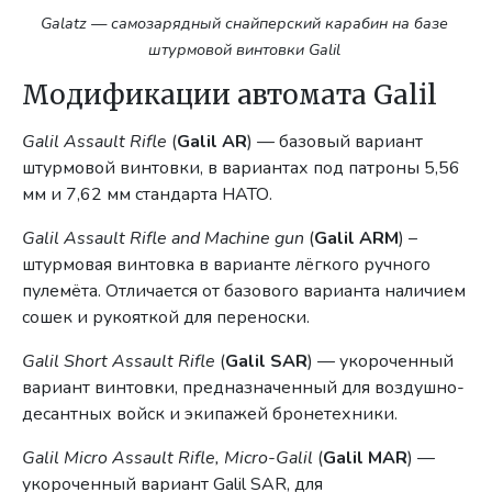
Galatz — самозарядный снайперский карабин на базе
штурмовой винтовки Galil
Модификации автомата Galil
Galil Assault Rifle
(
Galil
AR
) — базовый вариант
штурмовой винтовки, в вариантах под патроны 5,56
мм и 7,62 мм стандарта НАТО.
Galil Assault Rifle and Machine gun
(
Galil ARM
) –
штурмовая винтовка в варианте лёгкого ручного
пулемёта. Отличается от базового варианта наличием
сошек и рукояткой для переноски.
Galil Short Assault Rifle
(
Galil SAR
) — укороченный
вариант винтовки, предназначенный для воздушно-
десантных войск и экипажей бронетехники.
Galil Micro Assault Rifle, Micro-Galil
(
Galil MAR
) —
укороченный вариант Galil SAR, для