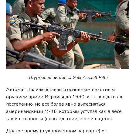
Штурмовая винтовка Galil Assault Rifle
Автомат «Галил» оставался основным пехотным
оружием армии Израиля до 1990-х г.г., когда стал
постепенно, но все более явно вытесняться
американскими
M-16
, которым уступал как в весе,
так и в точности (впоследствии, ещё и в цене).
Долгое время (в укороченном варианте) он