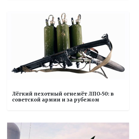
Лёгкий пехотный огнемёт ЛПО‑50: в
советской армии и за рубежом