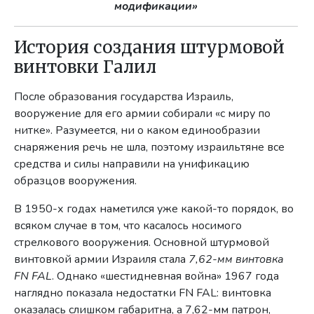
модификации»
История создания штурмовой
винтовки Галил
После образования государства Израиль,
вооружение для его армии собирали «с миру по
нитке». Разумеется, ни о каком единообразии
снаряжения речь не шла, поэтому израильтяне все
средства и силы направили на унификацию
образцов вооружения.
В 1950-х годах наметился уже какой-то порядок, во
всяком случае в том, что касалось носимого
стрелкового вооружения. Основной штурмовой
винтовкой армии Израиля стала
7,62-мм винтовка
FN FAL
. Однако «шестидневная война» 1967 года
наглядно показала недостатки FN FAL: винтовка
оказалась слишком габаритна, а 7,62-мм патрон,