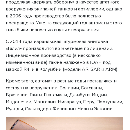
продолжал «держать оборону» в качестве штатного
вооружения экипажей танков и артиллерии, однако
в 2006 году производство было полностью
прекращено. Уже на следующий год автоматы этого
типа были полностью сняты с вооружения.
С 2014 года израильская штурмовая винтовка
«Галил» производится во Вьетнаме по лицензии.
Лицензионное производство (в несколько
измененном виде) также налажено в ЮАР под
маркой R4, и в Колумбии (модели AR, SAR и ARM).
Кроме этого, автомат в разные годы поставлялся и
состоял на вооружении: Боливии, Ботсваны,
Бразилии, Гаити, Гватемалы, Джибути, Индии,
Индонезии, Монголии, Никарагуа, Перу, Португалии,
Руанды, Сальвадора, Филиппин, Чили и Эстонии.