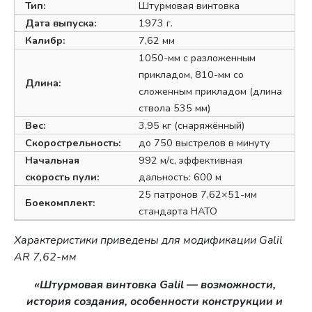
Тип:
Штурмовая винтовка
Дата выпуска:
1973 г.
Калибр:
7,62 мм
1050-мм с разложенным
прикладом, 810-мм со
Длина:
сложенным прикладом (длина
ствола 535 мм)
Вес:
3,95 кг (снаряжённый)
Скорострельность:
до 750 выстрелов в минуту
Начальная
992 м/с, эффективная
скорость пули:
дальность: 600 м
25 патронов 7,62×51-мм
Боекомплект:
стандарта НАТО
Характеристики приведены для модификации Galil
AR 7,62-мм
«Штурмовая винтовка Galil — возможности,
история создания, особенности конструкции и