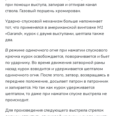
при помощи выступа, запирая и отпирая канал
ствола. Газовый поршень хромирован.
Ударно-спусковой механизм больше напоминает
тот, что применялся в американской винтовке
M1
«Garand»
, курок с двумя выступами, шептала также
два.
В режиме одиночного огня
при нажатии спускового
крючка курок освобождается, поворачивается и бьет
по ударнику. Во время движения затворной рамы
назад курок взводится и удерживается шепталом
одиночного огня. После этого, затвор, возвращаясь в
переднее положение, досылает патрон в патронник
и запирается. Но так как курок удерживается
шепталом, то даже при нажатом спуске выстрела не
происходит.
Для произведения следующего выстрела стрелок