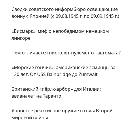
Сводки советского информбюро освещающие
войну с Японией (с 09.08.1945 г. по 09.09.1945 г.)
«Бисмарк»: миф о непобедимом немецком
линкоре
Чем отличается пистолет-пулемет от автомата?
«Морские гончие»: американские эсминцы за
120 лет. От USS Bainbridge до Zumwalt
Британский «пёрл-харбор» для Италии:
авианалет на Таранто
Японское реактивное оружие в годы Второй
мировой войны