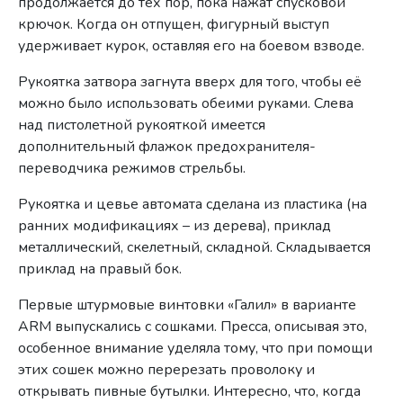
продолжается до тех пор, пока нажат спусковой
крючок. Когда он отпущен, фигурный выступ
удерживает курок, оставляя его на боевом взводе.
Рукоятка затвора загнута вверх для того, чтобы её
можно было использовать обеими руками. Слева
над пистолетной рукояткой имеется
дополнительный флажок предохранителя-
переводчика режимов стрельбы.
Рукоятка и цевье автомата сделана из пластика (на
ранних модификациях – из дерева), приклад
металлический, скелетный, складной. Складывается
приклад на правый бок.
Первые штурмовые винтовки «Галил» в варианте
ARM выпускались с сошками. Пресса, описывая это,
особенное внимание уделяла тому, что при помощи
этих сошек можно перерезать проволоку и
открывать пивные бутылки. Интересно, что, когда