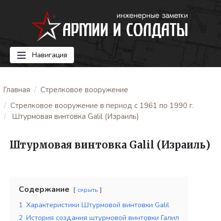
Навигация
Главная
Стрелковое вооружение
Стрелковое вооружение в период с 1961 по 1990 г.
Штурмовая винтовка Galil (Израиль)
Штурмовая винтовка Galil (Израиль)
Содержание
скрыть
1
Характеристики Штурмовой винтовки Galil
2
История создания штурмовой винтовки Галил