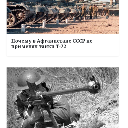
Почему в Афганистане СССР не
применял танки Т‑72