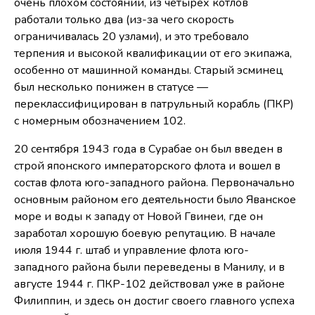
очень плохом состоянии, из четырех котлов
работали только два (из-за чего скорость
ограничивалась 20 узлами), и это требовало
терпения и высокой квалификации от его экипажа,
особенно от машинной команды. Старый эсминец
был несколько понижен в статусе —
переклассифицирован в патрульный корабль (ПКР)
с номерным обозначением 102.
20 сентября 1943 года в Сурабае он был введен в
строй японского императорского флота и вошел в
состав флота юго-западного района. Первоначально
основным районом его деятельности было Яванское
море и воды к западу от Новой Гвинеи, где он
заработал хорошую боевую репутацию. В начале
июля 1944 г. штаб и управление флота юго-
западного района были переведены в Манилу, и в
августе 1944 г. ПКР-102 действовал уже в районе
Филиппин, и здесь он достиг своего главного успеха