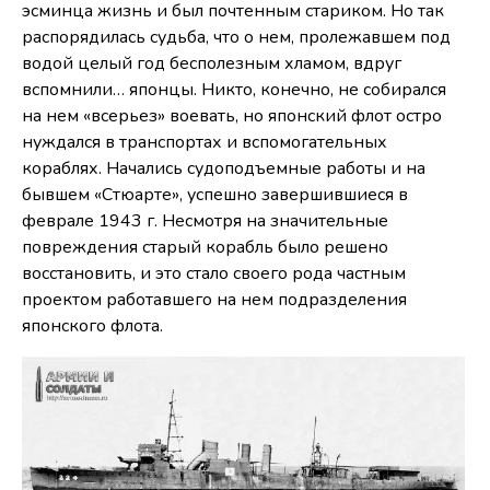
эсминца жизнь и был почтенным стариком. Но так
распорядилась судьба, что о нем, пролежавшем под
водой целый год бесполезным хламом, вдруг
вспомнили… японцы. Никто, конечно, не собирался
на нем «всерьез» воевать, но японский флот остро
нуждался в транспортах и вспомогательных
кораблях. Начались судоподъемные работы и на
бывшем «Стюарте», успешно завершившиеся в
феврале 1943 г. Несмотря на значительные
повреждения старый корабль было решено
восстановить, и это стало своего рода частным
проектом работавшего на нем подразделения
японского флота.