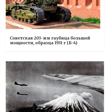
Советская 203-мм гаубица большой
мощности, образца 1931 г (Б-4)