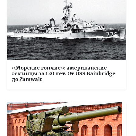
«Морские гончие»: американские
эсминцы за 120 лет. От USS Bainbridge
до Zumwalt