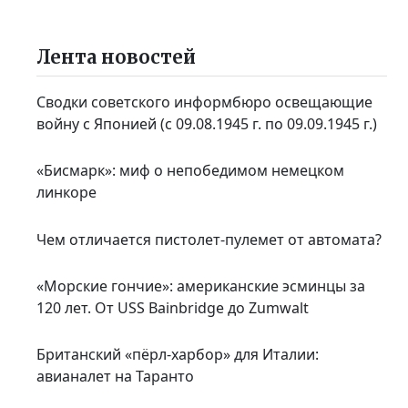
Лента новостей
Сводки советского информбюро освещающие
войну с Японией (с 09.08.1945 г. по 09.09.1945 г.)
«Бисмарк»: миф о непобедимом немецком
линкоре
Чем отличается пистолет-пулемет от автомата?
«Морские гончие»: американские эсминцы за
120 лет. От USS Bainbridge до Zumwalt
Британский «пёрл-харбор» для Италии:
авианалет на Таранто