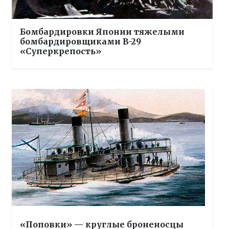
Бомбардировки Японии тяжелыми
бомбардировщиками B-29
«Суперкрепость»
«Поповки» — круглые броненосцы