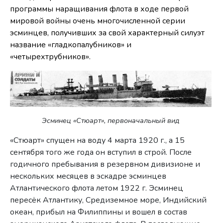
программы наращивания флота в ходе первой
мировой войны очень многочисленной серии
эсминцев, получивших за свой характерный силуэт
название «гладкопалубников» и
«четырехтрубников».
Эсминец «Стюарт», первоначальный вид
«Стюарт» спущен на воду 4 марта 1920 г., а 15
сентября того же года он вступил в строй. После
годичного пребывания в резервном дивизионе и
нескольких месяцев в эскадре эсминцев
Атлантического флота летом 1922 г. Эсминец
пересёк Атлантику, Средиземное море, Индийский
океан, прибыл на Филиппины и вошел в состав