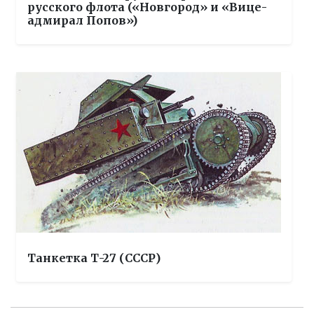
русского флота («Новгород» и «Вице-
адмирал Попов»)
Танкетка Т-27 (СССР)