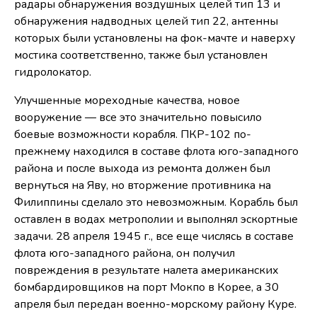
радары обнаружения воздушных целей тип 13 и
обнаружения надводных целей тип 22, антенны
которых были установлены на фок-мачте и наверху
мостика соответственно, также был установлен
гидролокатор.
Улучшенные мореходные качества, новое
вооружение — все это значительно повысило
боевые возможности корабля. ПКР-102 по-
прежнему находился в составе флота юго-западного
района и после выхода из ремонта должен был
вернуться на Яву, но вторжение противника на
Филиппины сделало это невозможным. Корабль был
оставлен в водах метрополии и выполнял эскортные
задачи. 28 апреля 1945 г., все еще числясь в составе
флота юго-западного района, он получил
повреждения в результате налета американских
бомбардировщиков на порт Мокпо в Корее, а 30
апреля был передан военно-морскому району Куре.