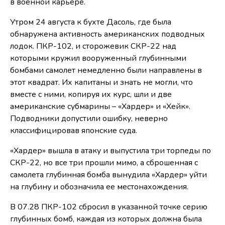
в военной карьере.
Утром 24 августа к бухте Дасоль, где была
обнаружена активность американских подводных
лодок. ПКР-102, и сторожевик СКР-22 над
которыми кружил вооруженный глубинными
бомбами самолет немедленно были направлены в
этот квадрат. Их капитаны и знать не могли, что
вместе с ними, копируя их курс, шли и две
американские субмарины – «Хардер» и «Хейк».
Подводники допустили ошибку, неверно
классифицировав японские суда.
«Хардер» вышла в атаку и выпустила три торпеды по
СКР-22, но все три прошли мимо, а сброшенная с
самолета глубинная бомба вынудила «Хардер» уйти
на глубину и обозначила ее местонахождения.
В 07.28 ПКР-102 сбросил в указанной точке серию
глубинных бомб, каждая из которых должна была