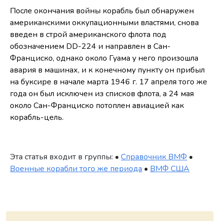
После окончания войны корабль был обнаружен
американскими оккупационными властями, снова
введен в строй американского флота под
обозначением DD-224 и направлен в Сан-
Франциско, однако около Гуама у него произошла
авария в машинах, и к конечному пункту он прибыл
на буксире в начале марта 1946 г. 17 апреля того же
года он был исключен из списков флота, а 24 мая
около Сан-Франциско потоплен авиацией как
корабль-цель.
Эта статья входит в группы: •
Справочник ВМФ
•
Военные корабли того же периода
•
ВМФ США