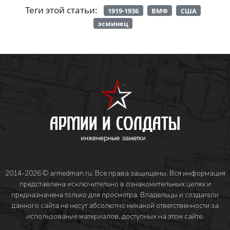
Теги этой статьи:
1919-1936
ВМФ
США
эсминец
2014-2026 © armedman.ru. Все права защищены. Вся информация
представлена исключительно в ознакомительных целях и
предназначена только для просмотра. Владельцы и создатели
данного сайта не несут абсолютно никакой ответственности за
использование материалов, доступных на этом сайте.